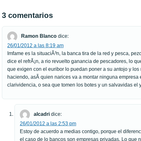
3 comentarios
Ramon Blanco
dice:
26/01/2012 a las 8:19 am
Imfame es la situaciÃ³n, la banca tira de la red y pesca, p
dice el refrÃ¡n, a rio revuelto ganancia de pescadores, lo qu
que exigen con el euribor lo puedan poner a su antojo y l
haciendo, asÃ­ quien narices va a montar ninguna empresa 
clarividencia, o sea que tomen los botes y un salvavidas el 
alcadri
dice:
26/01/2012 a las 2:53 pm
Estoy de acuerdo a medias contigo, porque el diferenc
el caso de lo bancos son empresas privadas. Lo que n