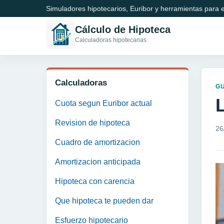
Simuladores hipotecarios, Euribor y herramientas para e
Cálculo de Hipoteca
Calculadoras hipotecarias
Calculadoras
GU
Cuota segun Euribor actual
Revision de hipoteca
26
Cuadro de amortizacion
Amortizacion anticipada
Hipoteca con carencia
Que hipoteca te pueden dar
Esfuerzo hipotecario