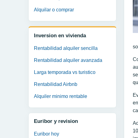
Alquilar o comprar
Inversion en vivienda
so
Rentabilidad alquiler sencilla
Co
Rentabilidad alquiler avanzada
au
Larga temporada vs turistico
se
qu
Rentabilidad Airbnb
Ev
Alquiler minimo rentable
en
ca
Euribor y revision
Ad
10
Euribor hoy