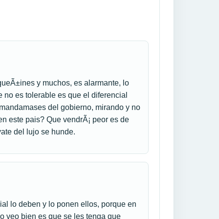
ezqueÃ±ines y muchos, es alarmante, lo
e no es tolerable es que el diferencial
os mandamases del gobierno, mirando y no
en este pais? Que vendrÃ¡ peor es de
yate del lujo se hunde.
ial lo deben y lo ponen ellos, porque en
o veo bien es que se les tenga que