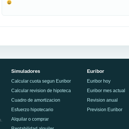
Simuladores
Euribor
Calcular cuota segun Euribor
Euribor hoy
Calcular revision de hipoteca
Euribor mes actual
Cuadro de amortizacion
Revision anual
Esfuerzo hipotecario
Prevision Euribor
Alquilar o comprar
o.
Rentabilidad alquiler