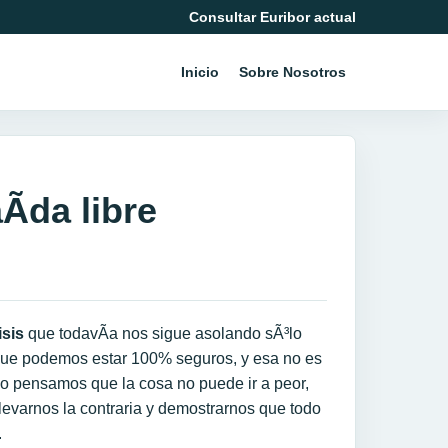
Consultar Euribor actual
Inicio
Sobre Nosotros
Ã­da libre
isis
que todavÃ­a nos sigue asolando sÃ³lo
que podemos estar 100% seguros, y esa no es
o pensamos que la cosa no puede ir a peor,
llevarnos la contraria y demostrarnos que todo
.