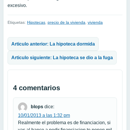
excesivo.
Etiquetas:
Hipotecas
,
precio de la vivienda
,
vivienda
Navegación de entradas
Articulo anterior: La hipoteca dormida
Articulo siguiente: La hipoteca se dio a la fuga
4 comentarios
blops
dice:
10/01/2013 a las 1:32 pm
Realmente el problema es de financiacion, si
vas al banco a pedir financiacion te ponen mil