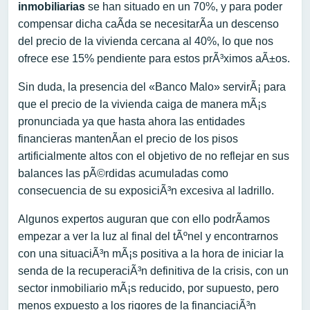
inmobiliarias
se han situado en un 70%, y para poder
compensar dicha caÃ­da se necesitarÃ­a un descenso
del precio de la vivienda cercana al 40%, lo que nos
ofrece ese 15% pendiente para estos prÃ³ximos aÃ±os.
Sin duda, la presencia del «Banco Malo» servirÃ¡ para
que el precio de la vivienda caiga de manera mÃ¡s
pronunciada ya que hasta ahora las entidades
financieras mantenÃ­an el precio de los pisos
artificialmente altos con el objetivo de no reflejar en sus
balances las pÃ©rdidas acumuladas como
consecuencia de su exposiciÃ³n excesiva al ladrillo.
Algunos expertos auguran que con ello podrÃ­amos
empezar a ver la luz al final del tÃºnel y encontrarnos
con una situaciÃ³n mÃ¡s positiva a la hora de iniciar la
senda de la recuperaciÃ³n definitiva de la crisis, con un
sector inmobiliario mÃ¡s reducido, por supuesto, pero
menos expuesto a los rigores de la financiaciÃ³n