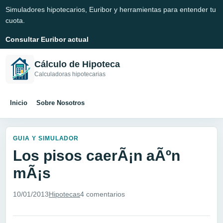
Simuladores hipotecarios, Euribor y herramientas para entender tu
cuota.
Consultar Euribor actual
Cálculo de Hipoteca
Calculadoras hipotecarias
Inicio
Sobre Nosotros
GUIA Y SIMULADOR
Los pisos caerÃ¡n aÃºn
mÃ¡s
10/01/2013
Hipotecas
4 comentarios