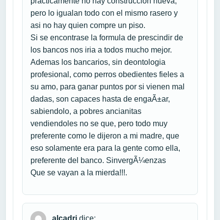
practicamente no hay construccion nueva,
pero lo igualan todo con el mismo rasero y
asi no hay quien compre un piso.
Si se encontrase la formula de prescindir de
los bancos nos iria a todos mucho mejor.
Ademas los bancarios, sin deontologia
profesional, como perros obedientes fieles a
su amo, para ganar puntos por si vienen mal
dadas, son capaces hasta de engaÃ±ar,
sabiendolo, a pobres ancianitas
vendiendoles no se que, pero todo muy
preferente como le dijeron a mi madre, que
eso solamente era para la gente como ella,
preferente del banco. SinvergÃ¼enzas
Que se vayan a la mierda!!!.
alcadri
dice: