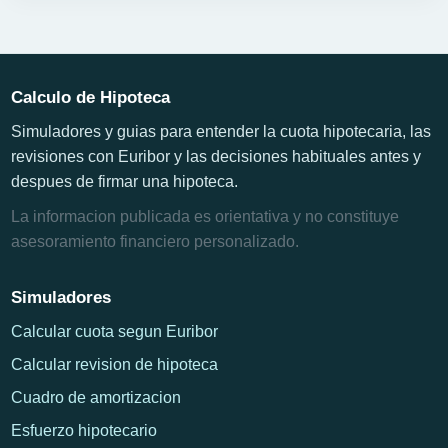
Calculo de Hipoteca
Simuladores y guias para entender la cuota hipotecaria, las
revisiones con Euribor y las decisiones habituales antes y
despues de firmar una hipoteca.
La informacion publicada es orientativa y no constituye
asesoramiento financiero personalizado.
Simuladores
Calcular cuota segun Euribor
Calcular revision de hipoteca
Cuadro de amortizacion
Esfuerzo hipotecario