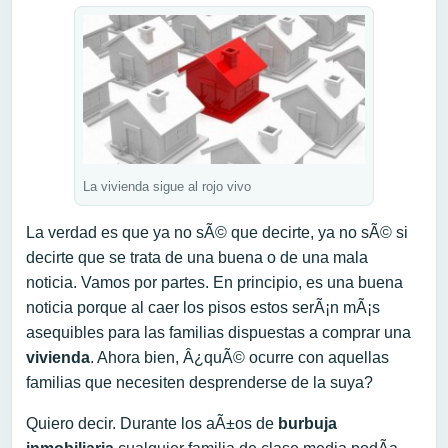
La vivienda sigue al rojo vivo
La verdad es que ya no sÃ© que decirte, ya no sÃ© si
decirte que se trata de una buena o de una mala
noticia. Vamos por partes. En principio, es una buena
noticia porque al caer los pisos estos serÃ¡n mÃ¡s
asequibles para las familias dispuestas a comprar una
vivienda
. Ahora bien, Â¿quÃ© ocurre con aquellas
familias que necesiten desprenderse de la suya?
Quiero decir. Durante los aÃ±os de
burbuja