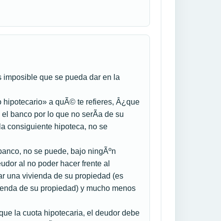
 imposible que se pueda dar en la
o hipotecario» a quÃ© te refieres, Â¿que
 el banco por lo que no serÃ­a de su
 la consiguiente hipoteca, no se
 banco, no se puede, bajo ningÃºn
eudor al no poder hacer frente al
ar una vivienda de su propiedad (es
ivienda de su propiedad) y mucho menos
 que la cuota hipotecaria, el deudor debe