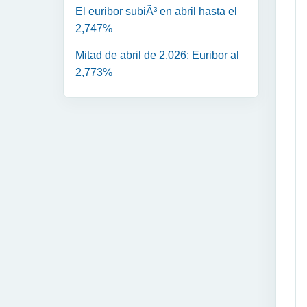
El euribor subiÃ³ en abril hasta el
2,747%
Mitad de abril de 2.026: Euribor al
2,773%