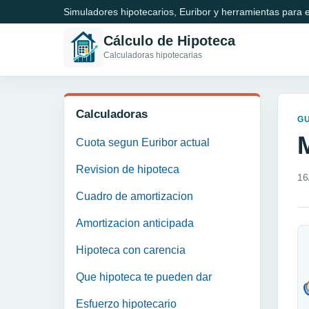
Simuladores hipotecarios, Euribor y herramientas para e
Cálculo de Hipoteca
Calculadoras hipotecarias
Calculadoras
GU
Cuota segun Euribor actual
Revision de hipoteca
16
Cuadro de amortizacion
Amortizacion anticipada
Hipoteca con carencia
Que hipoteca te pueden dar
Esfuerzo hipotecario