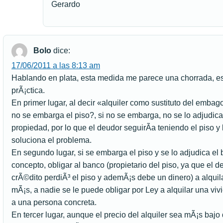
Gerardo
Bolo
dice:
17/06/2011 a las 8:13 am
Hablando en plata, esta medida me parece una chorrada, es
prÃ¡ctica.
En primer lugar, al decir «alquiler como sustituto del embag
no se embarga el piso?, si no se embarga, no se lo adjudica
propiedad, por lo que el deudor seguirÃ­a teniendo el piso y
soluciona el problema.
En segundo lugar, si se embarga el piso y se lo adjudica el
concepto, obligar al banco (propietario del piso, ya que el d
crÃ©dito perdiÃ³ el piso y ademÃ¡s debe un dinero) a alquil
mÃ¡s, a nadie se le puede obligar por Ley a alquilar una v
a una persona concreta.
En tercer lugar, aunque el precio del alquiler sea mÃ¡s bajo