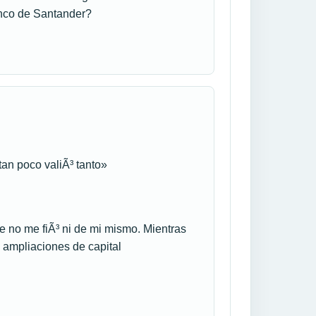
anco de Santander?
an poco valiÃ³ tanto»
e no me fiÃ³ ni de mi mismo. Mientras
s ampliaciones de capital