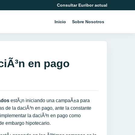
Consultar Euribor actual
Inicio
Sobre Nosotros
aciÃ³n en pago
ados
estÃ¡n iniciando una campaÃ±a para
vas de la daciÃ³n en pago, ante la constante
 a implementar la daciÃ³n en pago como
de embargo hipotecario.