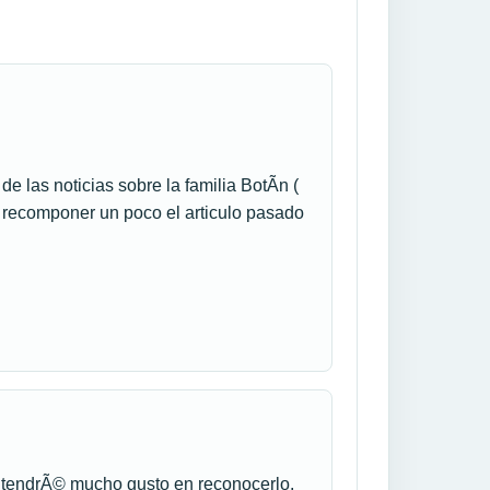
 las noticias sobre la familia BotÃ­n (
s recomponer un poco el articulo pasado
­ tendrÃ© mucho gusto en reconocerlo.