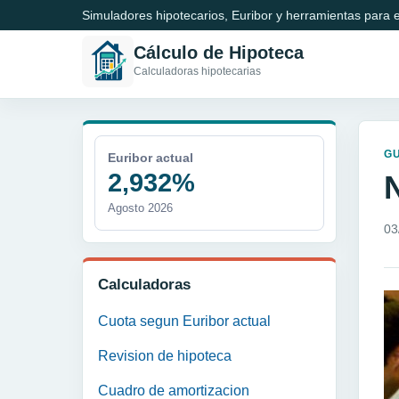
Simuladores hipotecarios, Euribor y herramientas para e
Cálculo de Hipoteca
Calculadoras hipotecarias
GU
Euribor actual
2,932%
Agosto 2026
03
Calculadoras
Cuota segun Euribor actual
Revision de hipoteca
Cuadro de amortizacion