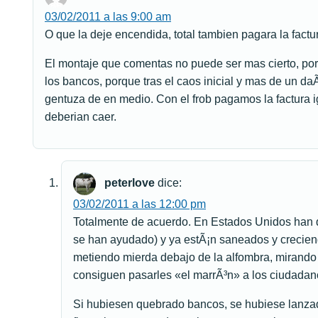
03/02/2011 a las 9:00 am
O que la deje encendida, total tambien pagara la factur
El montaje que comentas no puede ser mas cierto, por
los bancos, porque tras el caos inicial y mas de un da
gentuza de en medio. Con el frob pagamos la factura 
deberian caer.
peterlove
dice:
03/02/2011 a las 12:00 pm
Totalmente de acuerdo. En Estados Unidos han 
se han ayudado) y ya estÃ¡n saneados y crecie
metiendo mierda debajo de la alfombra, mirando h
consiguen pasarles «el marrÃ³n» a los ciudadan
Si hubiesen quebrado bancos, se hubiese lanza