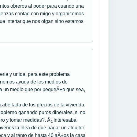
ntos obreros al poder para cuando una
guenzas contad con migo y organicemos
ue intertar que nos oigan sino estamos
eria y unida, para este problema
 tenemos ayuda de los medios de
s a un medio que por pequeÃ±o que sea,
abellada de los precios de la vivienda.
obierno ganando puros dinerales, si no
bro y tomar medidas?. Â¿Interesaba
venes la idea de que pagar un alquiler
ca y al tanto de hasta 40 aÃ±os la casa