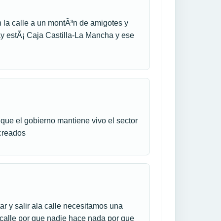
n la calle a un montÃ³n de amigotes y
ay estÃ¡ Caja Castilla-La Mancha y ese
 que el gobierno mantiene vivo el sector
 creados
r y salir ala calle necesitamos una
a calle por que nadie hace nada por que