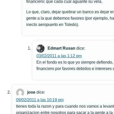
financiero: que cada cual aguante su vela.
Lo que, claro, dejar quebrar un banco es dejar e
gente a la que debemos favores (por ejemplo, h
inecto aeropuerto en Toledo).
Edmart Rusan
dice:
03/02/2011 a las 1:12 pm
En el fondo es lo que yo siempre defiendo,
financiero por favores debidos e intereses
jose
dice:
09/02/2011 a las 10:19 pm
tienes toda la razon y para cuando nos vamos a levanta
organizacion entre nosotros para sacar a la gente a l