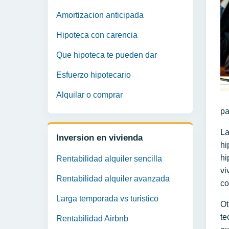
Amortizacion anticipada
Hipoteca con carencia
Que hipoteca te pueden dar
Esfuerzo hipotecario
Alquilar o comprar
pa
La
Inversion en vivienda
hi
hi
Rentabilidad alquiler sencilla
vi
Rentabilidad alquiler avanzada
co
Larga temporada vs turistico
Ot
te
Rentabilidad Airbnb