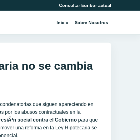
Consultar Euribor actual
Inicio
Sobre Nosotros
caria no se cambia
s condenatorias que siguen apareciendo en
as por los abusos contractuales en la
resiÃ³n social contra el Gobierno
para que
omover una reforma en la Ley Hipotecaria se
nencial.