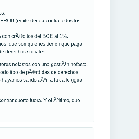
os.
l FROB (emite deuda contra todos los
% con crÃ©ditos del BCE al 1%.
nos, que son quienes tienen que pagar
 de derechos sociales.
tores nefastos con una gestiÃ³n nefasta,
n todo tipo de pÃ©rdidas de derechos
 hayamos salido aÃºn a la calle (igual
ontrar suerte fuera. Y el Ãºltimo, que