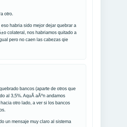
a otro.
 eso habria sido mejor dejar quebrar a
Ã±o colateral, nos habriamos quitado a
igual pero no caen las cabezas qie
quebrado bancos (aparte de otros que
ndo al 3,5%. AquÃ­ aÃºn andamos
acia otro lado, a ver si los bancos
os.
do un mensaje muy claro al sistema