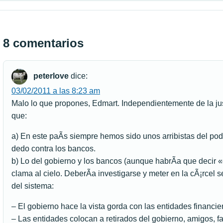
8 comentarios
peterlove
dice:
03/02/2011 a las 8:23 am
Malo lo que propones, Edmart. Independientemente de la jus
que:
a) En este paÃ­s siempre hemos sido unos arribistas del p
dedo contra los bancos.
b) Lo del gobierno y los bancos (aunque habrÃ­a que decir
clama al cielo. DeberÃ­a investigarse y meter en la cÃ¡rcel 
del sistema:
– El gobierno hace la vista gorda con las entidades financ
– Las entidades colocan a retirados del gobierno, amigos, fa