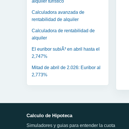
alquiler turistico
Calculadora avanzada de
rentabilidad de alquiler
Calculadora de rentabilidad de
alquiler
El euribor subiÃ³ en abril hasta el
2,747%
Mitad de abril de 2.026: Euribor al
2,773%
Calculo de Hipoteca
Simuladores y guias para entender la cuota