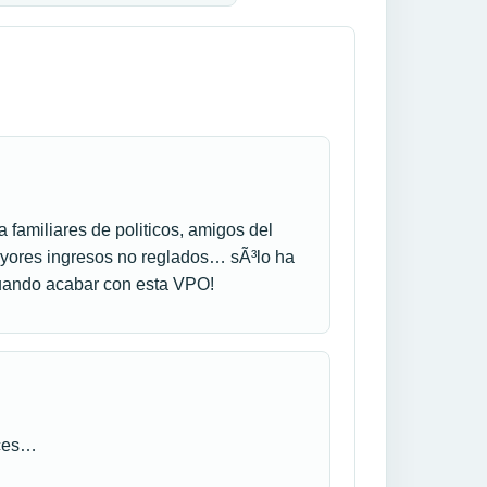
 familiares de politicos, amigos del
mayores ingresos no reglados… sÃ³lo ha
cuando acabar con esta VPO!
eces…