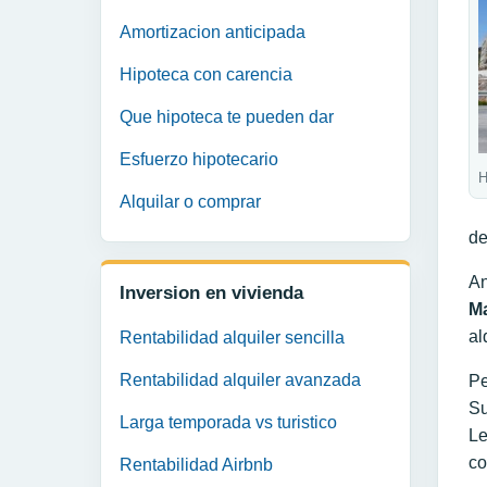
Amortizacion anticipada
Hipoteca con carencia
Que hipoteca te pueden dar
Esfuerzo hipotecario
H
Alquilar o comprar
de
An
Inversion en vivienda
M
al
Rentabilidad alquiler sencilla
Rentabilidad alquiler avanzada
Pe
Su
Larga temporada vs turistico
Le
co
Rentabilidad Airbnb