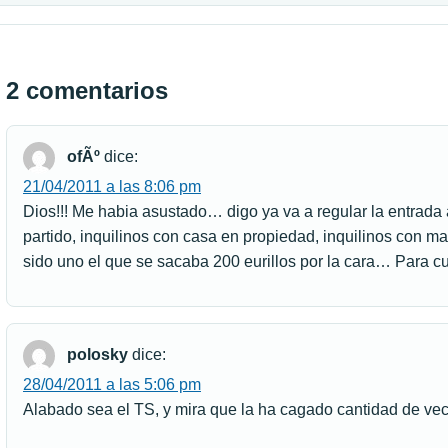
2 comentarios
ofÃº
dice:
21/04/2011 a las 8:06 pm
Dios!!! Me habia asustado… digo ya va a regular la entrada a
partido, inquilinos con casa en propiedad, inquilinos con 
sido uno el que se sacaba 200 eurillos por la cara… Para 
polosky
dice:
28/04/2011 a las 5:06 pm
Alabado sea el TS, y mira que la ha cagado cantidad de v