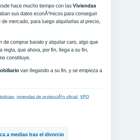
 desde hace mucho tiempo con las
Viviendas
saban sus datos econÃ³micos para conseguir
de mercado, para luego alquilarlas al precio,
 de comprar barato y alquilar caro, algo que
egla, que ahora, por fin, llega a su fin,
mo constituye.
obiliario
van llegando a su fin, y se empieza a
Noticias
,
viviendas de protecciÃ³n oficial
,
VPO
a a medias tras el divorcio