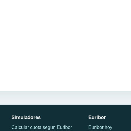
Simuladores
Euribor
Calcular cuota segun Euribor
Euribor hoy