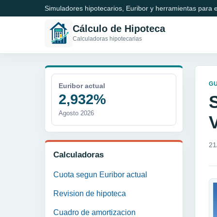
Simuladores hipotecarios, Euribor y herramientas para e
Cálculo de Hipoteca
Calculadoras hipotecarias
GU
Euribor actual
2,932%
S
Agosto 2026
21
Calculadoras
Cuota segun Euribor actual
Revision de hipoteca
Cuadro de amortizacion