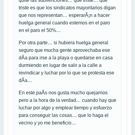
quite las subvenciones… que triste… que
triste es que los sindicatos mayoritarios digan
que nos representan… esperarÃ¡n a hacer
huelga general cuando estemos en el paro
en el paro el 50%…
Por otra parte… si hubiera huelga general
seguro que mucha gente aprovechaba ese
dÃ­a para irse a la playa o quedarse en casa
durmiendo en lugar de salir a la calle a
revindicar y luchar por lo que se protesta ese
dÃ­a…
En este paÃ­s nos gusta mucho quejarnos
pero a la hora de la verdad… cuando hay que
luchar por algo y emplear tiempo y esfuerzo
para conseguir las cosas… que lo haga el
vecino y yo me beneficio…