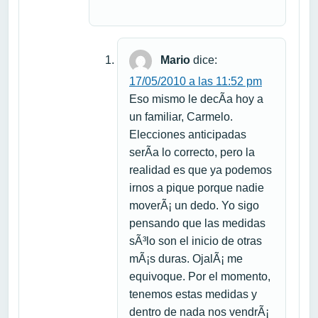
Mario
dice:
17/05/2010 a las 11:52 pm
Eso mismo le decÃ­a hoy a
un familiar, Carmelo.
Elecciones anticipadas
serÃ­a lo correcto, pero la
realidad es que ya podemos
irnos a pique porque nadie
moverÃ¡ un dedo. Yo sigo
pensando que las medidas
sÃ³lo son el inicio de otras
mÃ¡s duras. OjalÃ¡ me
equivoque. Por el momento,
tenemos estas medidas y
dentro de nada nos vendrÃ¡