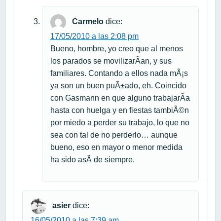
Carmelo
dice:
17/05/2010 a las 2:08 pm
Bueno, hombre, yo creo que al menos
los parados se movilizarÃ­an, y sus
familiares. Contando a ellos nada mÃ¡s
ya son un buen puÃ±ado, eh. Coincido
con Gasmann en que alguno trabajarÃ­a
hasta con huelga y en fiestas tambiÃ©n
por miedo a perder su trabajo, lo que no
sea con tal de no perderlo… aunque
bueno, eso en mayor o menor medida
ha sido asÃ­ de siempre.
asier
dice:
16/05/2010 a las 7:39 am