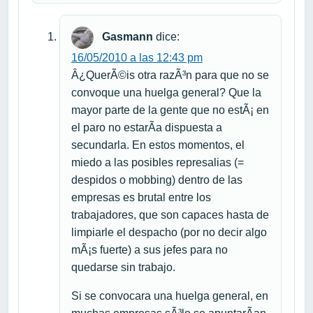
Gasmann
dice:
16/05/2010 a las 12:43 pm
Â¿QuerÃ©is otra razÃ³n para que no se
convoque una huelga general? Que la
mayor parte de la gente que no estÃ¡ en
el paro no estarÃ­a dispuesta a
secundarla. En estos momentos, el
miedo a las posibles represalias (=
despidos o mobbing) dentro de las
empresas es brutal entre los
trabajadores, que son capaces hasta de
limpiarle el despacho (por no decir algo
mÃ¡s fuerte) a sus jefes para no
quedarse sin trabajo.
Si se convocara una huelga general, en