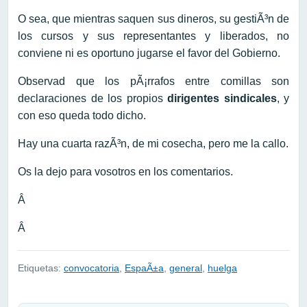
O sea, que mientras saquen sus dineros, su gestiÃ³n de
los cursos y sus representantes y liberados, no
conviene ni es oportuno jugarse el favor del Gobierno.
Observad que los pÃ¡rrafos entre comillas son
declaraciones de los propios
dirigentes sindicales
, y
con eso queda todo dicho.
Hay una cuarta razÃ³n, de mi cosecha, pero me la callo.
Os la dejo para vosotros en los comentarios.
Â
Â
Etiquetas:
convocatoria
,
EspaÃ±a
,
general
,
huelga
Navegación de entradas