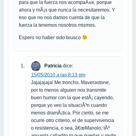
para que la fuerza nos acompaÃ±e, porque
ahora y mÃ¡s que nunca la necesitaremos. Y
eso que no nos damos cuenta de que la
fuerza la tenemos nosotros mismos.
Espero no haber sido brusco
Patricia
dice:
15/05/2010 a las 8:13 pm
Jajajajaja! Me troncho, Maverastone,
por lo menos alguien nos transmite
buen humor con la que estÃ¡ cayendo,
porque yo veo la situaciÃ³n cuando
menos dramÃ¡tica. Por cierto, se me
ocurre otro criterio, el de supervivencia
o resistencia, o sea, â€œManolo, tÃº
aguanta calladito lo que puedas y mutis