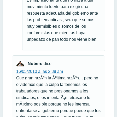
Es impresionante que no haya algun
movimiento fuerte para exigir una
respuesta adecuada del gobierno ante
las problemanticas , sera que somos
muy permisibles o somos de los
conformistas que mientras haya
unpedazo de pan todo nos viene bien
Nuberu
dice:
16/05/2010 a las 2:38 am
Que gran razÃ³n la Ãºltima razÃ³n… pero no
olvidemos que la culpa la tenemos los
trabajadores que no presionamos a los
sindicatos, ellos intentarÃ¡n retrasarlo lo
mÃ¡ximo posible porque no les interesa
enfrentarse al gobierno porque puede que les