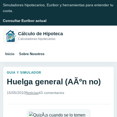
Simuladores hipotecarios, Euribor y herramientas para entender tu
cuota.
Consultar Euribor actual
Cálculo de Hipoteca
Calculadoras hipotecarias
Inicio
Sobre Nosotros
GUIA Y SIMULADOR
Huelga general (AÃºn no)
15/05/2010
Noticias
43 comentarios