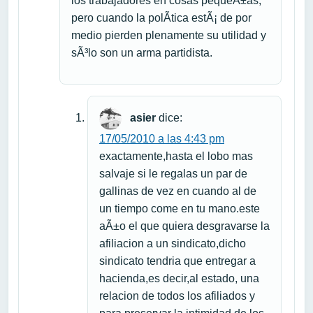
los trabajadores en cosas pequeÃ±as,
pero cuando la polÃ­tica estÃ¡ de por
medio pierden plenamente su utilidad y
sÃ³lo son un arma partidista.
asier
dice:
17/05/2010 a las 4:43 pm
exactamente,hasta el lobo mas
salvaje si le regalas un par de
gallinas de vez en cuando al de
un tiempo come en tu mano.este
aÃ±o el que quiera desgravarse la
afiliacion a un sindicato,dicho
sindicato tendria que entregar a
hacienda,es decir,al estado, una
relacion de todos los afiliados y