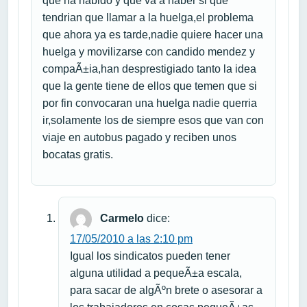
que ha habido y que va a haber si que
tendrian que llamar a la huelga,el problema
que ahora ya es tarde,nadie quiere hacer una
huelga y movilizarse con candido mendez y
compaÃ±ia,han desprestigiado tanto la idea
que la gente tiene de ellos que temen que si
por fin convocaran una huelga nadie querria
ir,solamente los de siempre esos que van con
viaje en autobus pagado y reciben unos
bocatas gratis.
Carmelo
dice:
17/05/2010 a las 2:10 pm
Igual los sindicatos pueden tener
alguna utilidad a pequeÃ±a escala,
para sacar de algÃºn brete o asesorar a