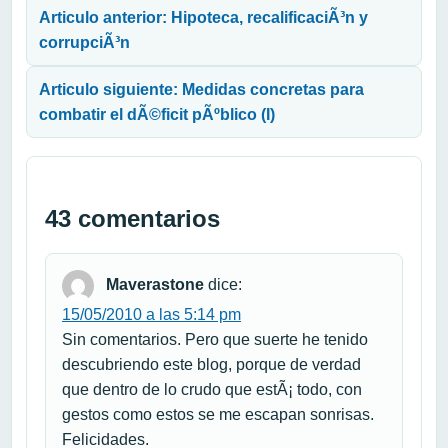
Articulo anterior: Hipoteca, recalificaciÃ³n y
corrupciÃ³n
Articulo siguiente: Medidas concretas para
combatir el dÃ©ficit pÃºblico (I)
43 comentarios
Maverastone
dice:
15/05/2010 a las 5:14 pm
Sin comentarios. Pero que suerte he tenido
descubriendo este blog, porque de verdad
que dentro de lo crudo que estÃ¡ todo, con
gestos como estos se me escapan sonrisas.
Felicidades.