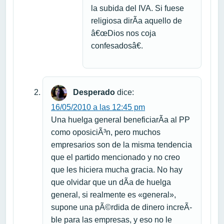
la subida del IVA. Si fuese
religiosa dirÃ­a aquello de
â€œDios nos coja
confesadosâ€.
Desperado
dice:
16/05/2010 a las 12:45 pm
Una huelga general beneficiarÃ­a al PP
como oposiciÃ³n, pero muchos
empresarios son de la misma tendencia
que el partido mencionado y no creo
que les hiciera mucha gracia. No hay
que olvidar que un dÃ­a de huelga
general, si realmente es «general»,
supone una pÃ©rdida de dinero increÃ­
ble para las empresas, y eso no le