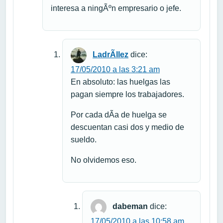
interesa a ningÃºn empresario o jefe.
LadrÃ­llez
dice:
17/05/2010 a las 3:21 am
En absoluto: las huelgas las
pagan siempre los trabajadores.
Por cada dÃ­a de huelga se
descuentan casi dos y medio de
sueldo.
No olvidemos eso.
dabeman
dice:
17/05/2010 a las 10:58 am