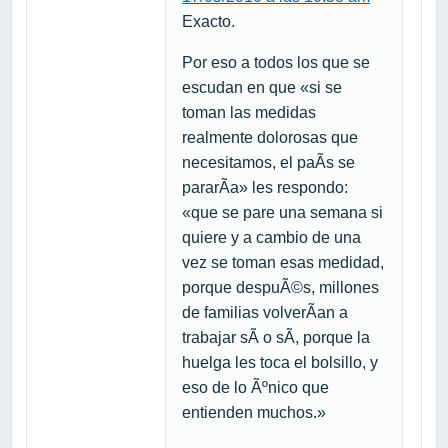
Exacto.
Por eso a todos los que se
escudan en que «si se
toman las medidas
realmente dolorosas que
necesitamos, el paÃ­s se
pararÃ­a» les respondo:
«que se pare una semana si
quiere y a cambio de una
vez se toman esas medidad,
porque despuÃ©s, millones
de familias volverÃ­an a
trabajar sÃ­ o sÃ­, porque la
huelga les toca el bolsillo, y
eso de lo Ãºnico que
entienden muchos.»