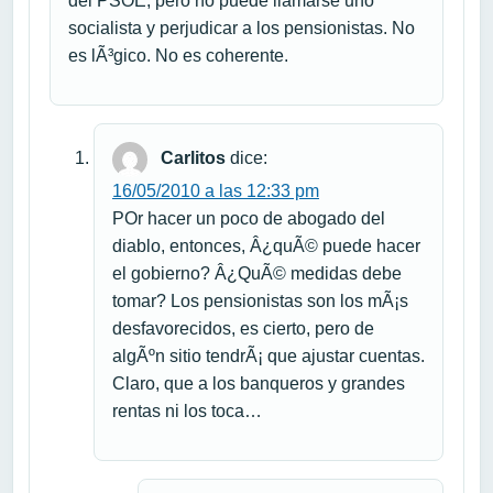
del PSOE, pero no puede llamarse uno
socialista y perjudicar a los pensionistas. No
es lÃ³gico. No es coherente.
Carlitos
dice:
16/05/2010 a las 12:33 pm
POr hacer un poco de abogado del
diablo, entonces, Â¿quÃ© puede hacer
el gobierno? Â¿QuÃ© medidas debe
tomar? Los pensionistas son los mÃ¡s
desfavorecidos, es cierto, pero de
algÃºn sitio tendrÃ¡ que ajustar cuentas.
Claro, que a los banqueros y grandes
rentas ni los toca…