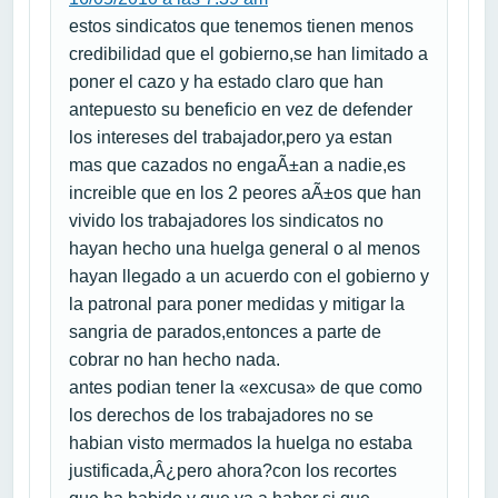
estos sindicatos que tenemos tienen menos
credibilidad que el gobierno,se han limitado a
poner el cazo y ha estado claro que han
antepuesto su beneficio en vez de defender
los intereses del trabajador,pero ya estan
mas que cazados no engaÃ±an a nadie,es
increible que en los 2 peores aÃ±os que han
vivido los trabajadores los sindicatos no
hayan hecho una huelga general o al menos
hayan llegado a un acuerdo con el gobierno y
la patronal para poner medidas y mitigar la
sangria de parados,entonces a parte de
cobrar no han hecho nada.
antes podian tener la «excusa» de que como
los derechos de los trabajadores no se
habian visto mermados la huelga no estaba
justificada,Â¿pero ahora?con los recortes