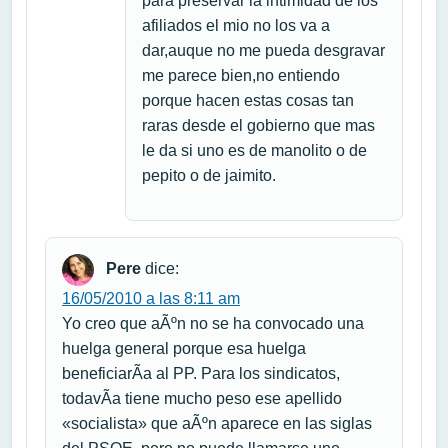
para preservar la intimidad de los
afiliados el mio no los va a
dar,auque no me pueda desgravar
me parece bien,no entiendo
porque hacen estas cosas tan
raras desde el gobierno que mas
le da si uno es de manolito o de
pepito o de jaimito.
Pere
dice:
16/05/2010 a las 8:11 am
Yo creo que aÃºn no se ha convocado una
huelga general porque esa huelga
beneficiarÃ­a al PP. Para los sindicatos,
todavÃ­a tiene mucho peso ese apellido
«socialista» que aÃºn aparece en las siglas