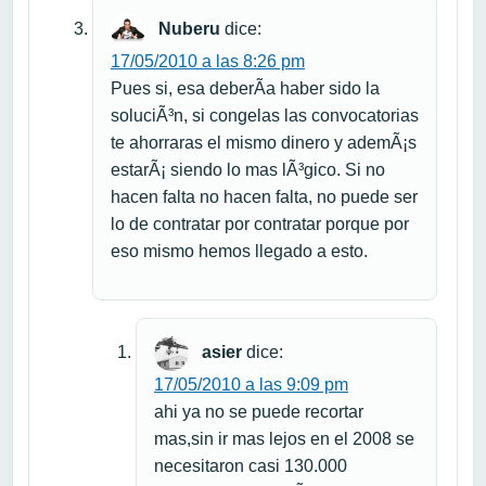
Nuberu
dice:
17/05/2010 a las 8:26 pm
Pues si, esa deberÃ­a haber sido la
soluciÃ³n, si congelas las convocatorias
te ahorraras el mismo dinero y ademÃ¡s
estarÃ¡ siendo lo mas lÃ³gico. Si no
hacen falta no hacen falta, no puede ser
lo de contratar por contratar porque por
eso mismo hemos llegado a esto.
asier
dice:
17/05/2010 a las 9:09 pm
ahi ya no se puede recortar
mas,sin ir mas lejos en el 2008 se
necesitaron casi 130.000