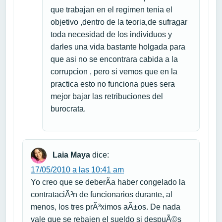
que trabajan en el regimen tenia el
objetivo ,dentro de la teoria,de sufragar
toda necesidad de los individuos y
darles una vida bastante holgada para
que asi no se encontrara cabida a la
corrupcion , pero si vemos que en la
practica esto no funciona pues sera
mejor bajar las retribuciones del
burocrata.
Laia Maya
dice:
17/05/2010 a las 10:41 am
Yo creo que se deberÃ­a haber congelado la
contrataciÃ³n de funcionarios durante, al
menos, los tres prÃ³ximos aÃ±os. De nada
vale que se rebajen el sueldo si despuÃ©s