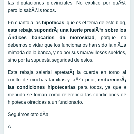
las diputaciones provinciales. No explico por quÃ©,
pero lo sabÃ©is todos.
En cuanto a las
hipotecas
, que es el tema de este blog,
esta rebaja supondrÃ¡ una fuerte presiÃ³n sobre los
Ã­ndices bancarios de morosidad
, porque no
debemos olvidar que los funcionarios han sido la niÃ±a
mimada de la banca, y no por sus maravillosos sueldos,
sino por la supuesta seguridad de estos.
Esta rebaja salarial apretarÃ¡ la cuerda en torno al
cuello de muchas familias y, aÃºn peor,
endurecerÃ¡
las condiciones hipotecarias
para todos, ya que a
menudo se toman como referencia las condiciones de
hipoteca ofrecidas a un funcionario.
Seguimos otro dÃ­a.
Â