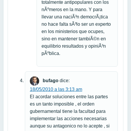
totalmente antipopulares con los
nÃºmeros en la mano. Y para
llevar una naciÃ³n democrÃ¡tica
no hace falta sÃ³lo ser un experto
en los ministerios que ocupes,
sino en mantener tambiÃ©n en
equilibrio resultados y opiniÃ³n
pÃºblica.
bufago
dice:
18/05/2010 a las 3:13 am
El acordar soluciones entre las partes
es un tanto imposible , el orden
gubernamental tiene la facultad para
implementar las acciones necesarias
aunque su antagonico no lo acepte , si