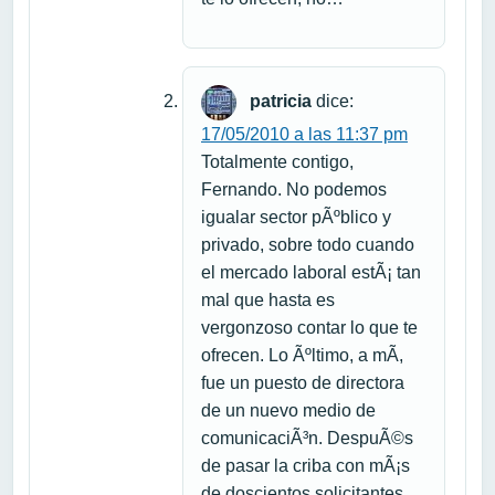
patricia
dice:
17/05/2010 a las 11:37 pm
Totalmente contigo,
Fernando. No podemos
igualar sector pÃºblico y
privado, sobre todo cuando
el mercado laboral estÃ¡ tan
mal que hasta es
vergonzoso contar lo que te
ofrecen. Lo Ãºltimo, a mÃ­,
fue un puesto de directora
de un nuevo medio de
comunicaciÃ³n. DespuÃ©s
de pasar la criba con mÃ¡s
de doscientos solicitantes,