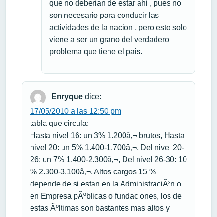
que no deberian de estar ahi , pues no
son necesario para conducir las
actividades de la nacion , pero esto solo
viene a ser un grano del verdadero
problema que tiene el pais.
Enryque
dice:
17/05/2010 a las 12:50 pm
tabla que circula:
Hasta nivel 16: un 3% 1.200â‚¬ brutos, Hasta
nivel 20: un 5% 1.400-1.700â‚¬, Del nivel 20-
26: un 7% 1.400-2.300â‚¬, Del nivel 26-30: 10
% 2.300-3.100â‚¬, Altos cargos 15 %
depende de si estan en la AdministraciÃ³n o
en Empresa pÃºblicas o fundaciones, los de
estas Ãºltimas son bastantes mas altos y