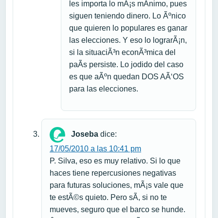
les importa lo mÃ¡s mÃ­nimo, pues
siguen teniendo dinero. Lo Ãºnico
que quieren lo populares es ganar
las elecciones. Y eso lo lograrÃ¡n,
si la situaciÃ³n econÃ³mica del
paÃ­s persiste. Lo jodido del caso
es que aÃºn quedan DOS AÃ‘OS
para las elecciones.
Joseba
dice:
17/05/2010 a las 10:41 pm
P. Silva, eso es muy relativo. Si lo que
haces tiene repercusiones negativas
para futuras soluciones, mÃ¡s vale que
te estÃ©s quieto. Pero sÃ­, si no te
mueves, seguro que el barco se hunde.