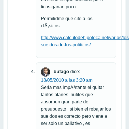
ticos ganan poco.
Permitidme que cite a los
clÃ¡sicos…
http://www.calculodehipoteca.net/varios/los
sueldos-de-los-politicos/
bufago
dice:
18/05/2010 a las 3:20 am
Seria mas impÃ³rtante el quitar
tantos planes inutiles que
absorben gran parte del
presupuesto , si bien el rebajar los
sueldos es correcto pero viene a
ser solo un paliativo , es