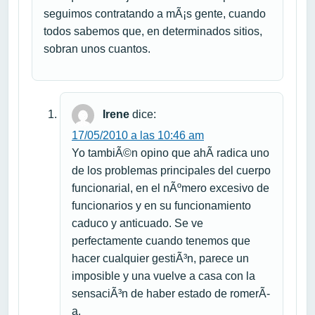
seguimos contratando a mÃ¡s gente, cuando
todos sabemos que, en determinados sitios,
sobran unos cuantos.
Irene
dice:
17/05/2010 a las 10:46 am
Yo tambiÃ©n opino que ahÃ­ radica uno
de los problemas principales del cuerpo
funcionarial, en el nÃºmero excesivo de
funcionarios y en su funcionamiento
caduco y anticuado. Se ve
perfectamente cuando tenemos que
hacer cualquier gestiÃ³n, parece un
imposible y una vuelve a casa con la
sensaciÃ³n de haber estado de romerÃ­
a.