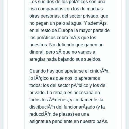
Los sueldos de los polÃ­ticos son una
risa comparados con los de muchas
otras personas, del sector privado, que
no pegan un palo al agua. Y ademÃ¡s,
en el resto de Europa la mayor parte de
los polÃ­ticos cobra mÃ¡s que los
nuestros. No defiendo que ganen un
dineral, pero sÃ­ que no vamos a
arreglar nada bajando sus sueldos.
Cuando hay que apretarse el cinturÃ³n,
lo lÃ³gico es que nos lo apretemos
todos: los del sector pÃºblico y los del
privado. La rebaja es necesaria en
todos los Ã³rdenes, y ciertamente, la
distribuciÃ³n del funcionarÂ¡ado (y la
reducciÃ³n de plazas) es una
asignatura pendiente en nuestro paÃ­s.