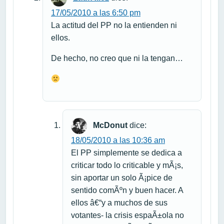
17/05/2010 a las 6:50 pm
La actitud del PP no la entienden ni
ellos.
De hecho, no creo que ni la tengan…
McDonut
dice:
18/05/2010 a las 10:36 am
El PP simplemente se dedica a
criticar todo lo criticable y mÃ¡s,
sin aportar un solo Ã¡pice de
sentido comÃºn y buen hacer. A
ellos â€“y a muchos de sus
votantes- la crisis espaÃ±ola no