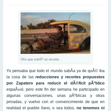
Otro que sufriÃ³ un recorte...
Yo pensaba que todo el mundo sabÃ­a ya de quÃ© iba
la cosa de las
reducciones y recortes propuestos
por Zapatero para reducir el dÃ©ficit pÃºblico
espaÃ±ol, pero este fin der semana he participado en
algunas conversaciones, unas pÃºblicas y otras
privadas, y vuelvo con el convencimiento de que en
realidad el pueblo llano, o sea todos,
no tenemos ni