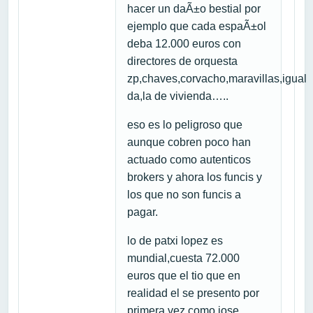
hacer un daÃ±o bestial por
ejemplo que cada espaÃ±ol
deba 12.000 euros con
directores de orquesta
zp,chaves,corvacho,maravillas,igual
da,la de vivienda…..
eso es lo peligroso que
aunque cobren poco han
actuado como autenticos
brokers y ahora los funcis y
los que no son funcis a
pagar.
lo de patxi lopez es
mundial,cuesta 72.000
euros que el tio que en
realidad el se presento por
primera vez como jose