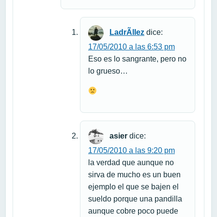
LadrÃ­llez
dice:
17/05/2010 a las 6:53 pm
Eso es lo sangrante, pero no
lo grueso…
asier
dice:
17/05/2010 a las 9:20 pm
la verdad que aunque no
sirva de mucho es un buen
ejemplo el que se bajen el
sueldo porque una pandilla
aunque cobre poco puede