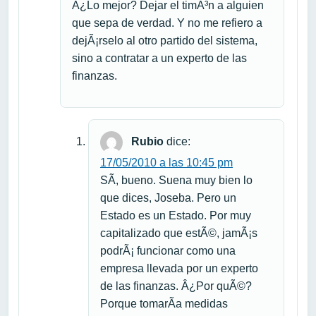
Â¿Lo mejor? Dejar el timÃ³n a alguien
que sepa de verdad. Y no me refiero a
dejÃ¡rselo al otro partido del sistema,
sino a contratar a un experto de las
finanzas.
Rubio
dice:
17/05/2010 a las 10:45 pm
SÃ­, bueno. Suena muy bien lo
que dices, Joseba. Pero un
Estado es un Estado. Por muy
capitalizado que estÃ©, jamÃ¡s
podrÃ¡ funcionar como una
empresa llevada por un experto
de las finanzas. Â¿Por quÃ©?
Porque tomarÃ­a medidas