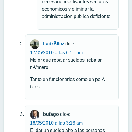
necesario reactivar los sectores
economicos y eliminar la
administracion publica deficiente.
LadrÃ­llez
dice:
17/05/2010 a las 6:51 pm
Mejor que rebajar sueldos, rebajar
nÃºmero.
Tanto en funcionarios como en polÃ­
ticos…
bufago
dice:
18/05/2010 a las 3:16 am
El dar un sueldo alto a las personas