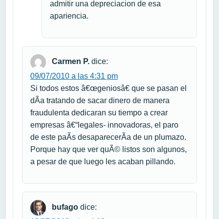
admitir una depreciacion de esa
apariencia.
Carmen P.
dice:
09/07/2010 a las 4:31 pm
Si todos estos â€œgeniosâ€ que se pasan el
dÃ­a tratando de sacar dinero de manera
fraudulenta dedicaran su tiempo a crear
empresas â€“legales- innovadoras, el paro
de este paÃ­s desaparecerÃ­a de un plumazo.
Porque hay que ver quÃ© listos son algunos,
a pesar de que luego les acaban pillando.
bufago
dice: