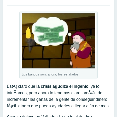
Los bancos son, ahora, los estafados
EstÃ¡ claro que
la crisis agudiza el ingenio
, ya lo
intuÃ­amos, pero ahora lo tenemos claro, amÃ©n de
incrementar las ganas de la gente de conseguir dinero
fÃ¡cil, dinero que pueda ayudarles a llegar a fin de mes.
Ayer se detuvo en Valladolid a un total de diez