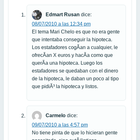
Edmart Rusan
dice:
08/07/2010 a las 12:34 pm
El tema Mari Chelo es que no era gente
que intentaba conseguir la hipoteca.
Los estafadores cogÃ­an a cualquier, le
ofrecÃ­an X euros y hacÃ­a como que
querÃ­a una hipoteca. Luego los
estafadores se quedaban con el dinero
de la hipoteca, le daban un poco al tipo
que pidiÃ³ la hipoteca y listos.
Carmelo
dice:
09/07/2010 a las 4:57 pm
No tiene pinta de que lo hicieran gente