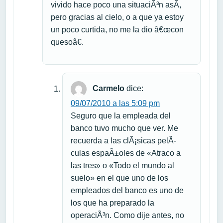
vivido hace poco una situaciÃ³n asÃ­,
pero gracias al cielo, o a que ya estoy
un poco curtida, no me la dio â€œcon
quesoâ€.
Carmelo
dice:
09/07/2010 a las 5:09 pm
Seguro que la empleada del
banco tuvo mucho que ver. Me
recuerda a las clÃ¡sicas pelÃ­
culas espaÃ±oles de «Atraco a
las tres» o «Todo el mundo al
suelo» en el que uno de los
empleados del banco es uno de
los que ha preparado la
operaciÃ³n. Como dije antes, no