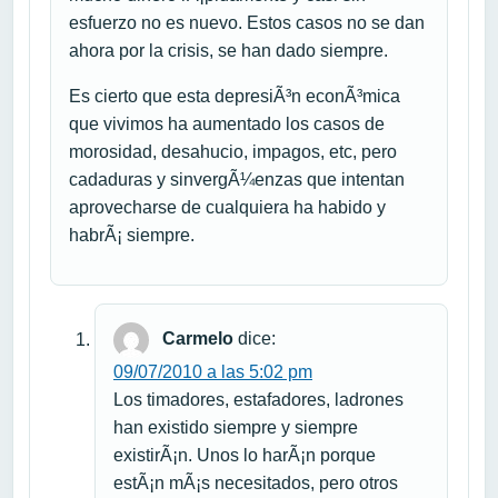
esfuerzo no es nuevo. Estos casos no se dan
ahora por la crisis, se han dado siempre.
Es cierto que esta depresiÃ³n econÃ³mica
que vivimos ha aumentado los casos de
morosidad, desahucio, impagos, etc, pero
cadaduras y sinvergÃ¼enzas que intentan
aprovecharse de cualquiera ha habido y
habrÃ¡ siempre.
Carmelo
dice:
09/07/2010 a las 5:02 pm
Los timadores, estafadores, ladrones
han existido siempre y siempre
existirÃ¡n. Unos lo harÃ¡n porque
estÃ¡n mÃ¡s necesitados, pero otros