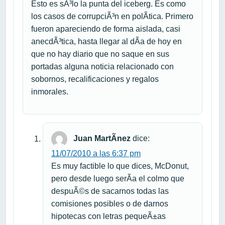
Esto es sÃ³lo la punta del iceberg. Es como
los casos de corrupciÃ³n en polÃ­tica. Primero
fueron apareciendo de forma aislada, casi
anecdÃ³tica, hasta llegar al dÃ­a de hoy en
que no hay diario que no saque en sus
portadas alguna noticia relacionado con
sobornos, recalificaciones y regalos
inmorales.
Juan MartÃ­nez
dice:
11/07/2010 a las 6:37 pm
Es muy factible lo que dices, McDonut,
pero desde luego serÃ­a el colmo que
despuÃ©s de sacarnos todas las
comisiones posibles o de darnos
hipotecas con letras pequeÃ±as