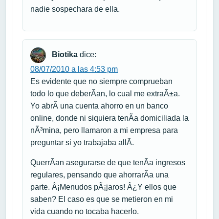
nadie sospechara de ella.
Biotika
dice:
08/07/2010 a las 4:53 pm
Es evidente que no siempre comprueban
todo lo que deberÃ­an, lo cual me extraÃ±a.
Yo abrÃ­ una cuenta ahorro en un banco
online, donde ni siquiera tenÃ­a domiciliada la
nÃ³mina, pero llamaron a mi empresa para
preguntar si yo trabajaba allÃ­.
QuerrÃ­an asegurarse de que tenÃ­a ingresos
regulares, pensando que ahorrarÃ­a una
parte. Â¡Menudos pÃ¡jaros! Â¿Y ellos que
saben? El caso es que se metieron en mi
vida cuando no tocaba hacerlo.