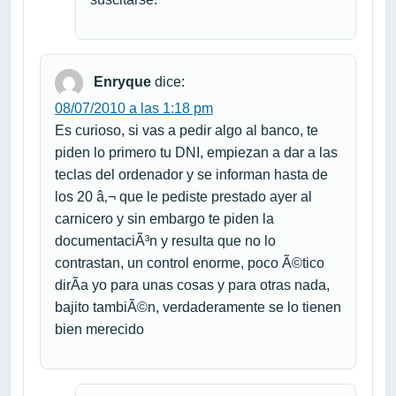
Enryque
dice:
08/07/2010 a las 1:18 pm
Es curioso, si vas a pedir algo al banco, te
piden lo primero tu DNI, empiezan a dar a las
teclas del ordenador y se informan hasta de
los 20 â‚¬ que le pediste prestado ayer al
carnicero y sin embargo te piden la
documentaciÃ³n y resulta que no lo
contrastan, un control enorme, poco Ã©tico
dirÃ­a yo para unas cosas y para otras nada,
bajito tambiÃ©n, verdaderamente se lo tienen
bien merecido