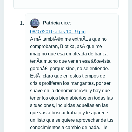
Patricia
dice:
08/07/2010 a las 10:19 pm
A mÃ­ tambiÃ©n me extraÃ±a que no
comprobaran, Biotika, asÃ­ que me
imagino que esa empleada de banca
tenÃ­a mucho que ver en esa â€œvista
gordaâ€, porque sino, no se entiende.
EstÃ¡ claro que en estos tiempos de
crisis proliferan los mangantes, por ser
suave en la denominaciÃ³n, y hay que
tener los ojos bien abiertos en todas las
situaciones, incluidas aquellas en las
que vas a buscar trabajo y te aparece
un listo que se quiere aprovechar de tus
conocimientos a cambio de nada. He