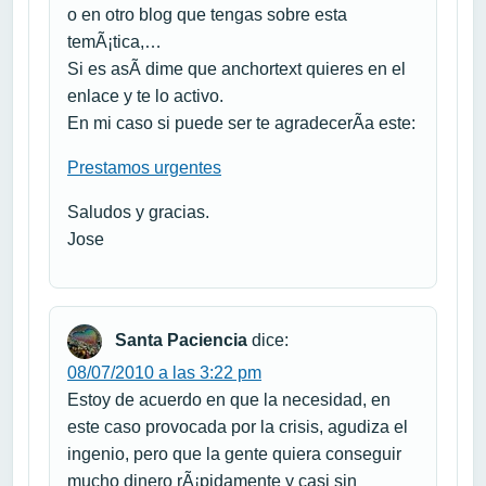
o en otro blog que tengas sobre esta
temÃ¡tica,…
Si es asÃ­ dime que anchortext quieres en el
enlace y te lo activo.
En mi caso si puede ser te agradecerÃ­a este:
Prestamos urgentes
Saludos y gracias.
Jose
Santa Paciencia
dice:
08/07/2010 a las 3:22 pm
Estoy de acuerdo en que la necesidad, en
este caso provocada por la crisis, agudiza el
ingenio, pero que la gente quiera conseguir
mucho dinero rÃ¡pidamente y casi sin