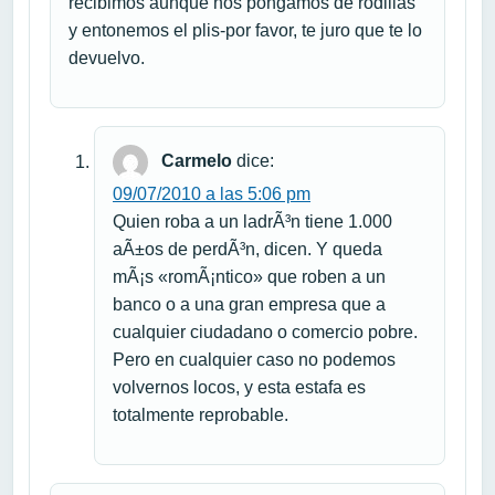
recibimos aunque nos pongamos de rodillas
y entonemos el plis-por favor, te juro que te lo
devuelvo.
Carmelo
dice:
09/07/2010 a las 5:06 pm
Quien roba a un ladrÃ³n tiene 1.000
aÃ±os de perdÃ³n, dicen. Y queda
mÃ¡s «romÃ¡ntico» que roben a un
banco o a una gran empresa que a
cualquier ciudadano o comercio pobre.
Pero en cualquier caso no podemos
volvernos locos, y esta estafa es
totalmente reprobable.