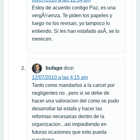
Estoy de acuerdo contigo Paz, es una
vergÃ¼enza. Te piden los papeles y
luego no los revisan, yo tampoco lo
entiendo. Si les han estafado asÃ­, se lo
merecen.
bufago
dice:
12/07/2010 a las 4:15 am
Tanto como mandarlos a la carcel por
negligentes no , pero si se debe de
hacer una valoracion del como se pudo
desarrollar tal estafa y hacer las
reformas necesarias dentro de la
organizacion , asi impiediendo en
futuras ocasiones que esto pueda
suscitarse.