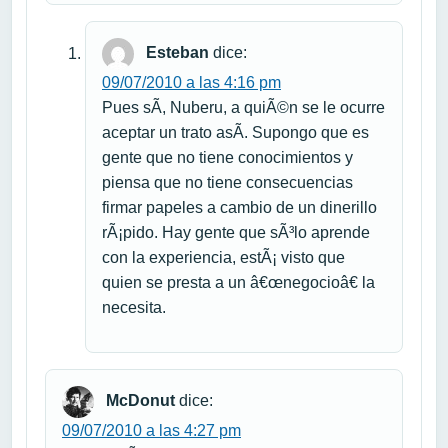
Esteban
dice:
09/07/2010 a las 4:16 pm
Pues sÃ­, Nuberu, a quiÃ©n se le ocurre
aceptar un trato asÃ­. Supongo que es
gente que no tiene conocimientos y
piensa que no tiene consecuencias
firmar papeles a cambio de un dinerillo
rÃ¡pido. Hay gente que sÃ³lo aprende
con la experiencia, estÃ¡ visto que
quien se presta a un â€œnegocioâ€ la
necesita.
McDonut
dice:
09/07/2010 a las 4:27 pm