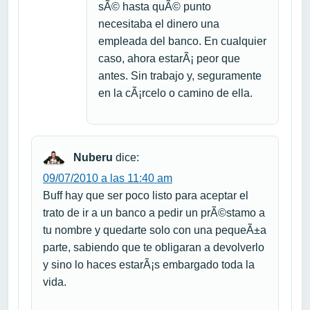
sÃ© hasta quÃ© punto
necesitaba el dinero una
empleada del banco. En cualquier
caso, ahora estarÃ¡ peor que
antes. Sin trabajo y, seguramente
en la cÃ¡rcelo o camino de ella.
Nuberu
dice:
09/07/2010 a las 11:40 am
Buff hay que ser poco listo para aceptar el
trato de ir a un banco a pedir un prÃ©stamo a
tu nombre y quedarte solo con una pequeÃ±a
parte, sabiendo que te obligaran a devolverlo
y sino lo haces estarÃ¡s embargado toda la
vida.