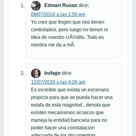
Edmart Rusan
dice:
08/07/2010 a las 1:50 pm
Yo creo que fingen que nos tienen
controlados, pero luego no tienen ni
idea de nuestro crÃ©dito. Todo es
mentira me da a mÃ­.
bufago
dice:
12/07/2010 a las 4:26 am
Es increible que exista un escenario
propicio para que se pueda hacer una
estafa de esta magnitud , denota que
existen mecanismos arcaicos que
maneja la entidad bancaria para no
poder hacer una constatacion
adecuada de los documentois