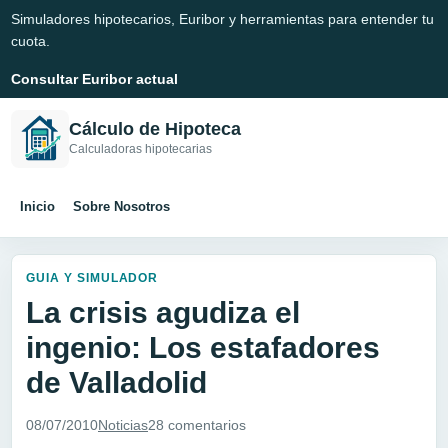
Simuladores hipotecarios, Euribor y herramientas para entender tu
cuota.
Consultar Euribor actual
Cálculo de Hipoteca
Calculadoras hipotecarias
Inicio
Sobre Nosotros
GUIA Y SIMULADOR
La crisis agudiza el
ingenio: Los estafadores
de Valladolid
08/07/2010
Noticias
28 comentarios