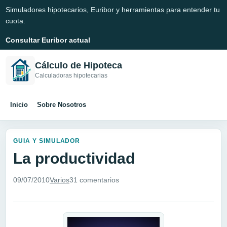
Simuladores hipotecarios, Euribor y herramientas para entender tu
cuota.
Consultar Euribor actual
Cálculo de Hipoteca
Calculadoras hipotecarias
Inicio
Sobre Nosotros
GUIA Y SIMULADOR
La productividad
09/07/2010
Varios
31 comentarios