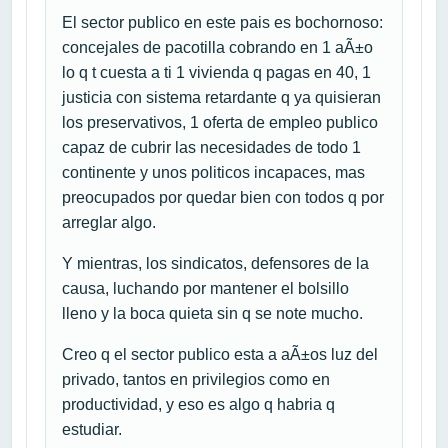
El sector publico en este pais es bochornoso:
concejales de pacotilla cobrando en 1 aÃ±o
lo q t cuesta a ti 1 vivienda q pagas en 40, 1
justicia con sistema retardante q ya quisieran
los preservativos, 1 oferta de empleo publico
capaz de cubrir las necesidades de todo 1
continente y unos politicos incapaces, mas
preocupados por quedar bien con todos q por
arreglar algo.
Y mientras, los sindicatos, defensores de la
causa, luchando por mantener el bolsillo
lleno y la boca quieta sin q se note mucho.
Creo q el sector publico esta a aÃ±os luz del
privado, tantos en privilegios como en
productividad, y eso es algo q habria q
estudiar.