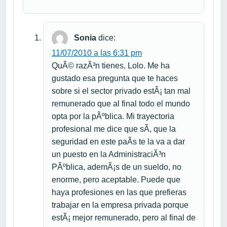
Sonia
dice:
11/07/2010 a las 6:31 pm
QuÃ© razÃ³n tienes, Lolo. Me ha
gustado esa pregunta que te haces
sobre si el sector privado estÃ¡ tan mal
remunerado que al final todo el mundo
opta por la pÃºblica. Mi trayectoria
profesional me dice que sÃ­, que la
seguridad en este paÃ­s te la va a dar
un puesto en la AdministraciÃ³n
PÃºblica, ademÃ¡s de un sueldo, no
enorme, pero aceptable. Puede que
haya profesiones en las que prefieras
trabajar en la empresa privada porque
estÃ¡ mejor remunerado, pero al final de