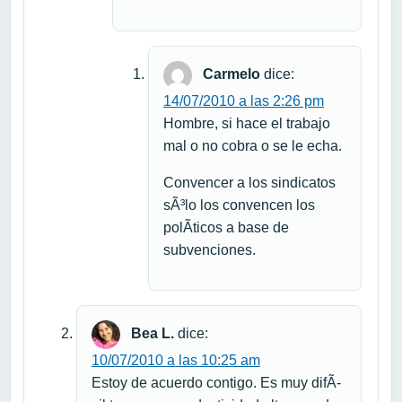
Carmelo
dice:
14/07/2010 a las 2:26 pm
Hombre, si hace el trabajo
mal o no cobra o se le echa.
Convencer a los sindicatos
sÃ³lo los convencen los
polÃ­ticos a base de
subvenciones.
Bea L.
dice:
10/07/2010 a las 10:25 am
Estoy de acuerdo contigo. Es muy difÃ­