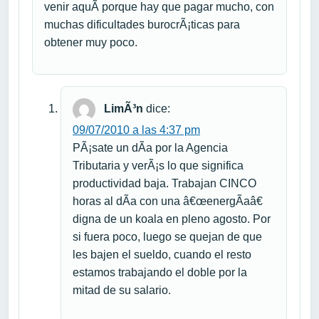
venir aquÃ­ porque hay que pagar mucho, con
muchas dificultades burocrÃ¡ticas para
obtener muy poco.
LimÃ³n
dice:
09/07/2010 a las 4:37 pm
PÃ¡sate un dÃ­a por la Agencia
Tributaria y verÃ¡s lo que significa
productividad baja. Trabajan CINCO
horas al dÃ­a con una â€œenergÃ­aâ€
digna de un koala en pleno agosto. Por
si fuera poco, luego se quejan de que
les bajen el sueldo, cuando el resto
estamos trabajando el doble por la
mitad de su salario.