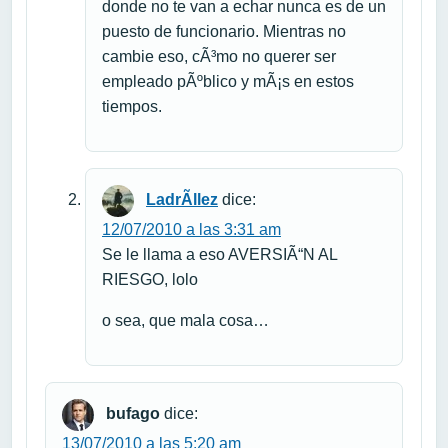
donde no te van a echar nunca es de un
puesto de funcionario. Mientras no
cambie eso, cÃ³mo no querer ser
empleado pÃºblico y mÃ¡s en estos
tiempos.
LadrÃ­llez
dice:
12/07/2010 a las 3:31 am
Se le llama a eso AVERSIÃ“N AL
RIESGO, lolo
o sea, que mala cosa…
bufago
dice:
13/07/2010 a las 5:20 am