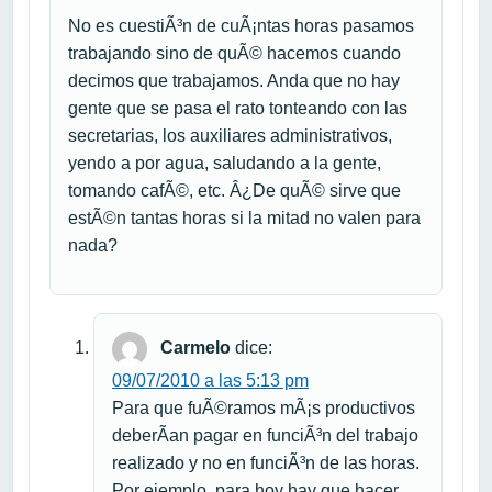
No es cuestiÃ³n de cuÃ¡ntas horas pasamos
trabajando sino de quÃ© hacemos cuando
decimos que trabajamos. Anda que no hay
gente que se pasa el rato tonteando con las
secretarias, los auxiliares administrativos,
yendo a por agua, saludando a la gente,
tomando cafÃ©, etc. Â¿De quÃ© sirve que
estÃ©n tantas horas si la mitad no valen para
nada?
Carmelo
dice:
09/07/2010 a las 5:13 pm
Para que fuÃ©ramos mÃ¡s productivos
deberÃ­an pagar en funciÃ³n del trabajo
realizado y no en funciÃ³n de las horas.
Por ejemplo, para hoy hay que hacer