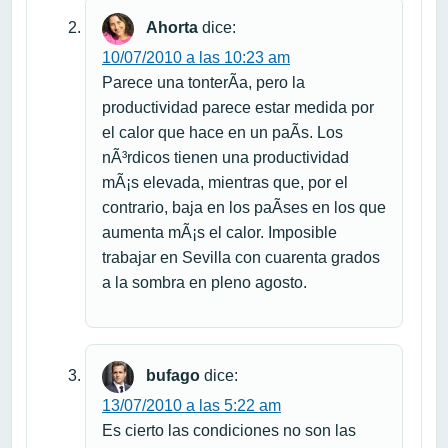
Ahorta
dice:
10/07/2010 a las 10:23 am
Parece una tonterÃ­a, pero la
productividad parece estar medida por
el calor que hace en un paÃ­s. Los
nÃ³rdicos tienen una productividad
mÃ¡s elevada, mientras que, por el
contrario, baja en los paÃ­ses en los que
aumenta mÃ¡s el calor. Imposible
trabajar en Sevilla con cuarenta grados
a la sombra en pleno agosto.
bufago
dice:
13/07/2010 a las 5:22 am
Es cierto las condiciones no son las