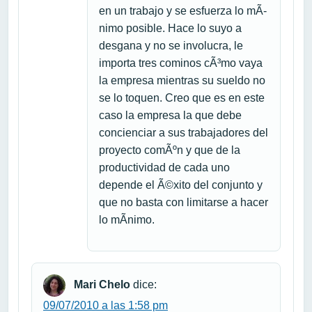
en un trabajo y se esfuerza lo mÃ­
nimo posible. Hace lo suyo a
desgana y no se involucra, le
importa tres cominos cÃ³mo vaya
la empresa mientras su sueldo no
se lo toquen. Creo que es en este
caso la empresa la que debe
concienciar a sus trabajadores del
proyecto comÃºn y que de la
productividad de cada uno
depende el Ã©xito del conjunto y
que no basta con limitarse a hacer
lo mÃ­nimo.
Mari Chelo
dice:
09/07/2010 a las 1:58 pm