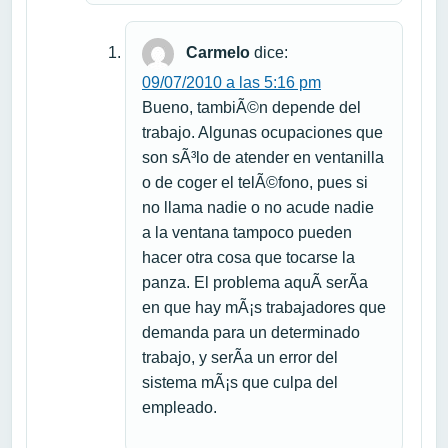
Carmelo
dice:
09/07/2010 a las 5:16 pm
Bueno, tambiÃ©n depende del
trabajo. Algunas ocupaciones que
son sÃ³lo de atender en ventanilla
o de coger el telÃ©fono, pues si
no llama nadie o no acude nadie
a la ventana tampoco pueden
hacer otra cosa que tocarse la
panza. El problema aquÃ­ serÃ­a
en que hay mÃ¡s trabajadores que
demanda para un determinado
trabajo, y serÃ­a un error del
sistema mÃ¡s que culpa del
empleado.