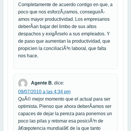
Completamente de acuerdo contigo en que, a
poco que nos esforzÃ¡ramos, conseguirÃ­
amos mayor productividad. Los empresarios
deberÃ­an bajar del limbo de sus altos
despachos y exigÃ­rselo a sus empleados. Y
de paso que aumentan la productividad, que
propicien la conciliaciÃ³n laboral, que falta
nos hace.
Agente B.
dice:
09/07/2010 a las 4:34 pm
QuÃ© mejor momento que el actual para ser
optimista. Pienso que ahora deberÃ­amos ser
capaces de dejar la pereza para ponernos un
poco las pilas y retomar esa posiciÃ³n de
â€œpotencia mundialâ€ de la que tanto