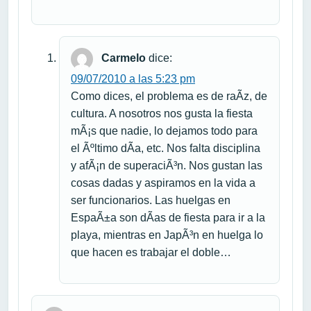
Carmelo
dice:
09/07/2010 a las 5:23 pm
Como dices, el problema es de raÃ­z, de
cultura. A nosotros nos gusta la fiesta
mÃ¡s que nadie, lo dejamos todo para
el Ãºltimo dÃ­a, etc. Nos falta disciplina
y afÃ¡n de superaciÃ³n. Nos gustan las
cosas dadas y aspiramos en la vida a
ser funcionarios. Las huelgas en
EspaÃ±a son dÃ­as de fiesta para ir a la
playa, mientras en JapÃ³n en huelga lo
que hacen es trabajar el doble…