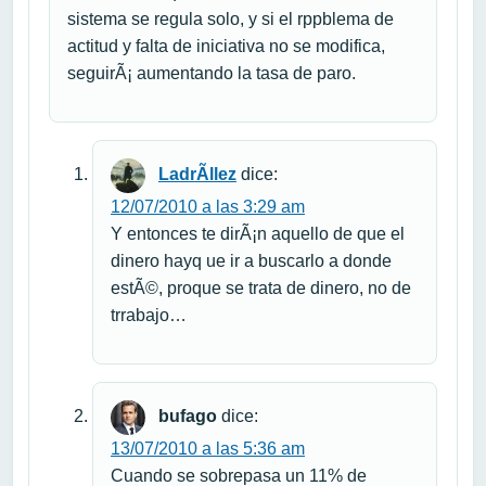
sistema se regula solo, y si el rppblema de
actitud y falta de iniciativa no se modifica,
seguirÃ¡ aumentando la tasa de paro.
LadrÃ­llez
dice:
12/07/2010 a las 3:29 am
Y entonces te dirÃ¡n aquello de que el
dinero hayq ue ir a buscarlo a donde
estÃ©, proque se trata de dinero, no de
trrabajo…
bufago
dice:
13/07/2010 a las 5:36 am
Cuando se sobrepasa un 11% de