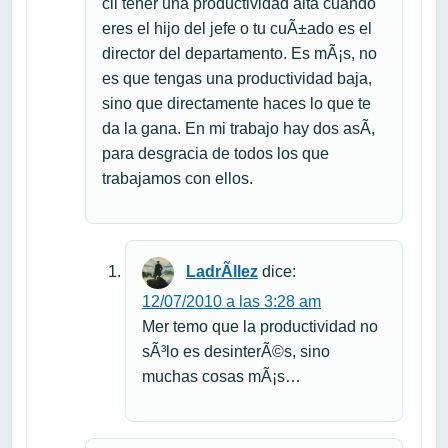
cil tener una productividad alta cuando
eres el hijo del jefe o tu cuÃ±ado es el
director del departamento. Es mÃ¡s, no
es que tengas una productividad baja,
sino que directamente haces lo que te
da la gana. En mi trabajo hay dos asÃ­,
para desgracia de todos los que
trabajamos con ellos.
LadrÃ­llez
dice:
12/07/2010 a las 3:28 am
Mer temo que la productividad no
sÃ³lo es desinterÃ©s, sino
muchas cosas mÃ¡s…