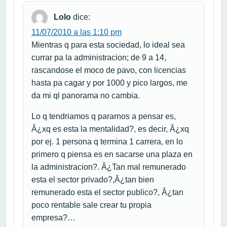
Lolo
dice:
11/07/2010 a las 1:10 pm
Mientras q para esta sociedad, lo ideal sea
currar pa la administracion; de 9 a 14,
rascandose el moco de pavo, con licencias
hasta pa cagar y por 1000 y pico largos, me
da mi ql panorama no cambia.
Lo q tendriamos q pararnos a pensar es,
Â¿xq es esta la mentalidad?, es decir, Â¿xq
por ej. 1 persona q termina 1 carrera, en lo
primero q piensa es en sacarse una plaza en
la administracion?. Â¿Tan mal remunerado
esta el sector privado?,Â¿tan bien
remunerado esta el sector publico?, Â¿tan
poco rentable sale crear tu propia
empresa?…