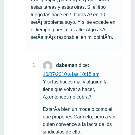
estas tareas y estas otras. Si el tipo
luego las hace en 5 horas Ã³ en 10
serÃ¡ problema suyo. Y si se excede en
el tiempo, pues a la calle. Algo asÃ­
serÃ­a mÃ¡s razonable, en mi opiniÃ³n.
dabeman
dice:
10/07/2010 a las 10:15 am
Y si las haces mal y alguien la
tiene que volver a hacer,
Â¿entonces no cobra?
EstarÃ­a bien un modelo como el
que propones Carmelo, pero a ver
quien convence a la lacra de los
sindicatos de ello.