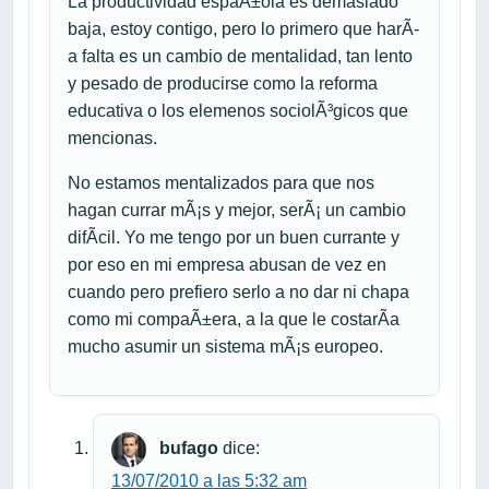
La productividad espaÃ±ola es demasiado
baja, estoy contigo, pero lo primero que harÃ­
a falta es un cambio de mentalidad, tan lento
y pesado de producirse como la reforma
educativa o los elemenos sociolÃ³gicos que
mencionas.
No estamos mentalizados para que nos
hagan currar mÃ¡s y mejor, serÃ¡ un cambio
difÃ­cil. Yo me tengo por un buen currante y
por eso en mi empresa abusan de vez en
cuando pero prefiero serlo a no dar ni chapa
como mi compaÃ±era, a la que le costarÃ­a
mucho asumir un sistema mÃ¡s europeo.
bufago
dice:
13/07/2010 a las 5:32 am