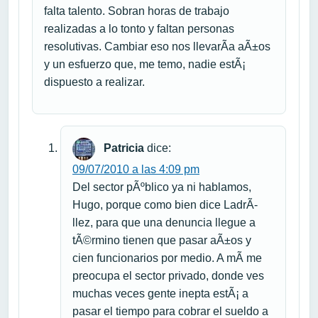
falta talento. Sobran horas de trabajo
realizadas a lo tonto y faltan personas
resolutivas. Cambiar eso nos llevarÃ­a aÃ±os
y un esfuerzo que, me temo, nadie estÃ¡
dispuesto a realizar.
Patricia
dice:
09/07/2010 a las 4:09 pm
Del sector pÃºblico ya ni hablamos,
Hugo, porque como bien dice LadrÃ­
llez, para que una denuncia llegue a
tÃ©rmino tienen que pasar aÃ±os y
cien funcionarios por medio. A mÃ­ me
preocupa el sector privado, donde ves
muchas veces gente inepta estÃ¡ a
pasar el tiempo para cobrar el sueldo a