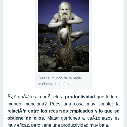
Crear el mundo de la nada:
productividad infinita.
Â¿Y quÃ© es la puÃ±etera
productividad
que todo el
mundo menciona? Pues una cosa muy simple: la
relaciÃ³n entre los recursos empleados y lo que se
obtiene de ellos.
Matar gorriones a caÃ±onazos es
muy eficaz, pero tiene una productividad muy baja.