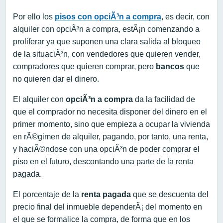
Por ello los
pisos con opciÃ³n a compra
, es decir, con
alquiler con opciÃ³n a compra, estÃ¡n comenzando a
proliferar ya que suponen una clara salida al bloqueo
de la situaciÃ³n, con vendedores que quieren vender,
compradores que quieren comprar, pero
bancos
que
no quieren dar el dinero.
El alquiler con
opciÃ³n a compra
da la facilidad de
que el comprador no necesita disponer del dinero en el
primer momento, sino que empieza a ocupar la vivienda
en rÃ©gimen de alquiler, pagando, por tanto, una renta,
y haciÃ©ndose con una opciÃ³n de poder comprar el
piso en el futuro, descontando una parte de la renta
pagada.
El porcentaje de la
renta pagada
que se descuenta del
precio final del inmueble dependerÃ¡ del momento en
el que se formalice la compra, de forma que en los