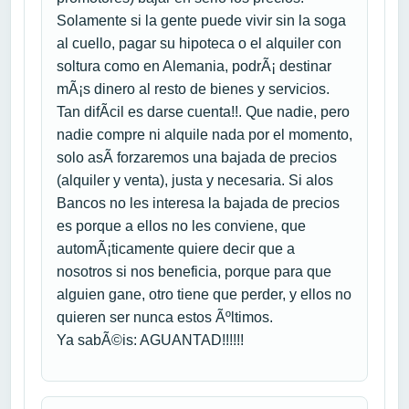
Solamente si la gente puede vivir sin la soga
al cuello, pagar su hipoteca o el alquiler con
soltura como en Alemania, podrÃ¡ destinar
mÃ¡s dinero al resto de bienes y servicios.
Tan difÃ­cil es darse cuenta!!. Que nadie, pero
nadie compre ni alquile nada por el momento,
solo asÃ­ forzaremos una bajada de precios
(alquiler y venta), justa y necesaria. Si alos
Bancos no les interesa la bajada de precios
es porque a ellos no les conviene, que
automÃ¡ticamente quiere decir que a
nosotros si nos beneficia, porque para que
alguien gane, otro tiene que perder, y ellos no
quieren ser nunca estos Ãºltimos.
Ya sabÃ©is: AGUANTAD!!!!!!