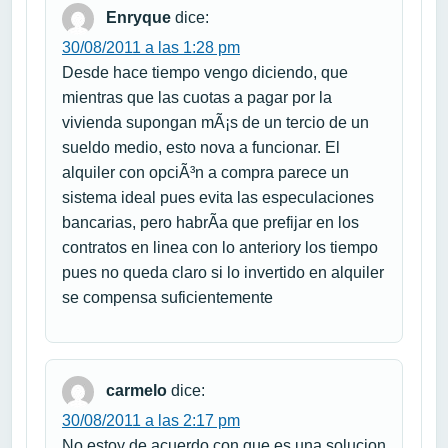
Enryque
dice:
30/08/2011 a las 1:28 pm
Desde hace tiempo vengo diciendo, que
mientras que las cuotas a pagar por la
vivienda supongan mÃ¡s de un tercio de un
sueldo medio, esto nova a funcionar. El
alquiler con opciÃ³n a compra parece un
sistema ideal pues evita las especulaciones
bancarias, pero habrÃ­a que prefijar en los
contratos en linea con lo anteriory los tiempo
pues no queda claro si lo invertido en alquiler
se compensa suficientemente
carmelo
dice:
30/08/2011 a las 2:17 pm
No estoy de acuerdo con que es una solucion