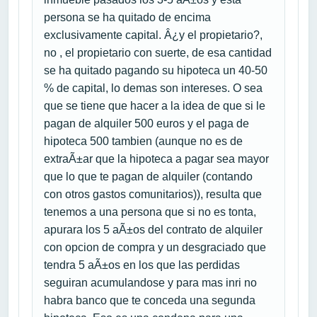
persona se ha quitado de encima
exclusivamente capital. Â¿y el propietario?,
no , el propietario con suerte, de esa cantidad
se ha quitado pagando su hipoteca un 40-50
% de capital, lo demas son intereses. O sea
que se tiene que hacer a la idea de que si le
pagan de alquiler 500 euros y el paga de
hipoteca 500 tambien (aunque no es de
extraÃ±ar que la hipoteca a pagar sea mayor
que lo que te pagan de alquiler (contando
con otros gastos comunitarios)), resulta que
tenemos a una persona que si no es tonta,
apurara los 5 aÃ±os del contrato de alquiler
con opcion de compra y un desgraciado que
tendra 5 aÃ±os en los que las perdidas
seguiran acumulandose y para mas inri no
habra banco que te conceda una segunda