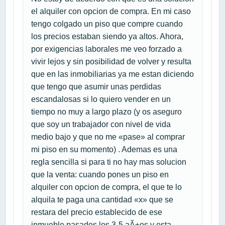
el alquiler con opcion de compra. En mi caso
tengo colgado un piso que compre cuando
los precios estaban siendo ya altos. Ahora,
por exigencias laborales me veo forzado a
vivir lejos y sin posibilidad de volver y resulta
que en las inmobiliarias ya me estan diciendo
que tengo que asumir unas perdidas
escandalosas si lo quiero vender en un
tiempo no muy a largo plazo (y os aseguro
que soy un trabajador con nivel de vida
medio bajo y que no me «pase» al comprar
mi piso en su momento) . Ademas es una
regla sencilla si para ti no hay mas solucion
que la venta: cuando pones un piso en
alquiler con opcion de compra, el que te lo
alquila te paga una cantidad «x» que se
restara del precio establecido de ese
inmueble pasados los 3-5 aÃ±os y esta