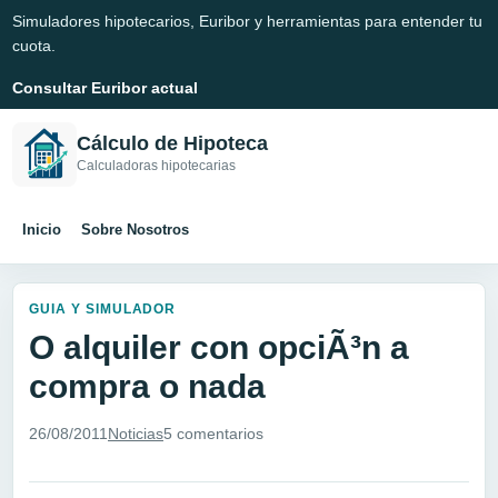
Simuladores hipotecarios, Euribor y herramientas para entender tu
cuota.
Consultar Euribor actual
Cálculo de Hipoteca
Calculadoras hipotecarias
Inicio
Sobre Nosotros
GUIA Y SIMULADOR
O alquiler con opciÃ³n a
compra o nada
26/08/2011
Noticias
5 comentarios