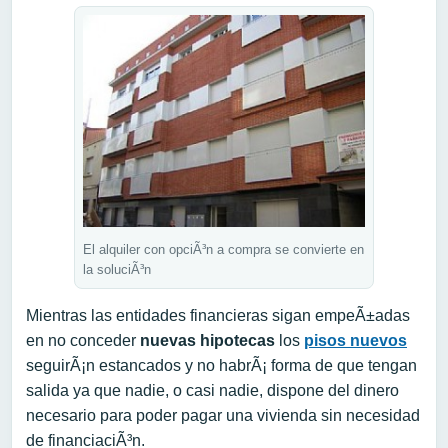
El alquiler con opciÃ³n a compra se convierte en
la soluciÃ³n
Mientras las entidades financieras sigan empeÃ±adas
en no conceder
nuevas hipotecas
los
pisos nuevos
seguirÃ¡n estancados y no habrÃ¡ forma de que tengan
salida ya que nadie, o casi nadie, dispone del dinero
necesario para poder pagar una vivienda sin necesidad
de financiaciÃ³n.