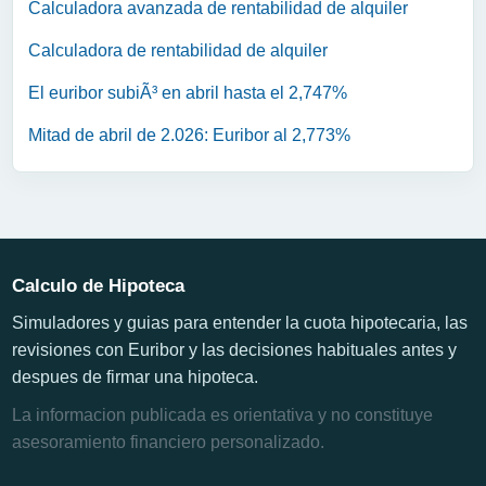
Calculadora avanzada de rentabilidad de alquiler
Calculadora de rentabilidad de alquiler
El euribor subiÃ³ en abril hasta el 2,747%
Mitad de abril de 2.026: Euribor al 2,773%
Calculo de Hipoteca
Simuladores y guias para entender la cuota hipotecaria, las
revisiones con Euribor y las decisiones habituales antes y
despues de firmar una hipoteca.
La informacion publicada es orientativa y no constituye
asesoramiento financiero personalizado.