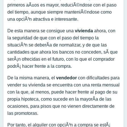
primeros aÃ±os es mayor, reduciÃ©ndose con el paso
del tiempo, aunque siempre manteniÃ©ndose como
una opciÃ³n atractiva e interesante.
De esta manera se consigue una
vivienda
ahora, con
la seguridad de que con el paso del tiempo la
situaciÃ³n se deberÃ­a de normalizar, y de que las
cantidades que ahora los bancos no conceden, sÃ­ que
serÃ¡n ofrecidas en el futuro, con lo que el comprador
podrÃ¡ hacer frente a la compra.
De la misma manera, el
vendedor
con dificultades para
vender su vivienda se encuentra con una renta mensual
con la que, al menos, puede hacer frente al pago de su
propia hipoteca, como sucede en la mayorÃ­a de las
ocasiones, para pisos que no vienen directamente de
las promotoras.
Por tanto, el alquiler con opciÃ³n a compra se estÃ¡