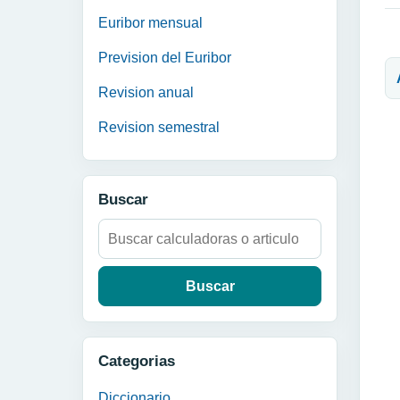
Euribor mensual
N
Prevision del Euribor
Revision anual
Revision semestral
Buscar
Buscar:
Categorias
Diccionario