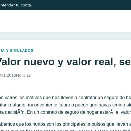
ntender tu cuota.
IA Y SIMULADOR
Valor nuevo y valor real, 
/01/2018
Noticias
n varios los motivos que nos lleven a contratar un seguro de h
itar cualquier inconveniente futuro o puede que hayas tenido al
ta decisiÃ³n. En un contrato de seguro de hogar estarÃ¡ el valor
bemos que los hurtos son los principales impulsos que llevan a