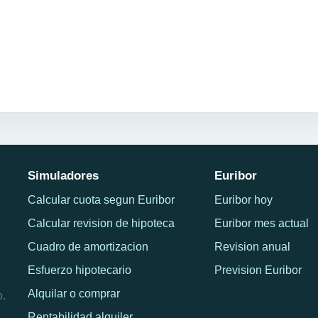
Simuladores
Euribor
Calcular cuota segun Euribor
Euribor hoy
Calcular revision de hipoteca
Euribor mes actual
Cuadro de amortizacion
Revision anual
Esfuerzo hipotecario
Prevision Euribor
Alquilar o comprar
o.
Rentabilidad alquiler