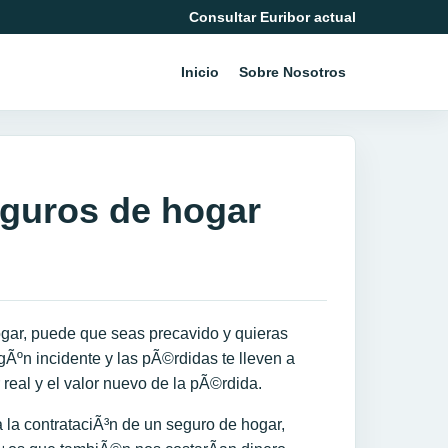
Consultar Euribor actual
Inicio
Sobre Nosotros
seguros de hogar
ogar, puede que seas precavido y quieras
gÃºn incidente y las pÃ©rdidas te lleven a
 real y el valor nuevo de la pÃ©rdida.
 la contrataciÃ³n de un seguro de hogar,