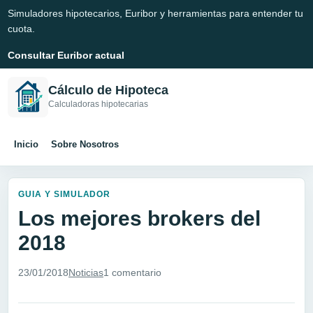
Simuladores hipotecarios, Euribor y herramientas para entender tu
cuota.
Consultar Euribor actual
Cálculo de Hipoteca
Calculadoras hipotecarias
Inicio
Sobre Nosotros
GUIA Y SIMULADOR
Los mejores brokers del
2018
23/01/2018
Noticias
1 comentario