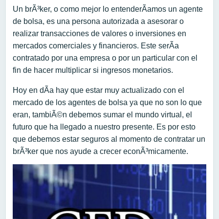
Un brÃ³ker, o como mejor lo entenderÃ­amos un agente
de bolsa, es una persona autorizada a asesorar o
realizar transacciones de valores o inversiones en
mercados comerciales y financieros. Este serÃ­a
contratado por una empresa o por un particular con el
fin de hacer multiplicar si ingresos monetarios.
Hoy en dÃ­a hay que estar muy actualizado con el
mercado de los agentes de bolsa ya que no son lo que
eran, tambiÃ©n debemos sumar el mundo virtual, el
futuro que ha llegado a nuestro presente. Es por esto
que debemos estar seguros al momento de contratar un
brÃ³ker que nos ayude a crecer econÃ³micamente.