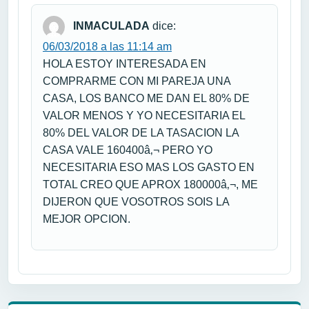
INMACULADA
dice:
06/03/2018 a las 11:14 am
HOLA ESTOY INTERESADA EN
COMPRARME CON MI PAREJA UNA
CASA, LOS BANCO ME DAN EL 80% DE
VALOR MENOS Y YO NECESITARIA EL
80% DEL VALOR DE LA TASACION LA
CASA VALE 160400â‚¬ PERO YO
NECESITARIA ESO MAS LOS GASTO EN
TOTAL CREO QUE APROX 180000â‚¬, ME
DIJERON QUE VOSOTROS SOIS LA
MEJOR OPCION.