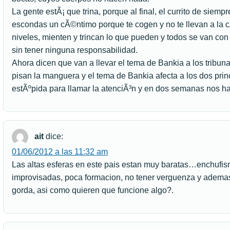
La gente estÃ¡ que trina, porque al final, el currito de siemp
escondas un cÃ©ntimo porque te cogen y no te llevan a la c
niveles, mienten y trincan lo que pueden y todos se van con
sin tener ninguna responsabilidad.
Ahora dicen que van a llevar el tema de Bankia a los tribun
pisan la manguera y el tema de Bankia afecta a los dos princ
estÃºpida para llamar la atenciÃ³n y en dos semanas nos h
ait
dice:
01/06/2012 a las 11:32 am
Las altas esferas en este pais estan muy baratas…enchufis
improvisadas, poca formacion, no tener verguenza y ademas
gorda, asi como quieren que funcione algo?.