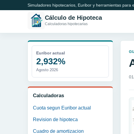
Simuladores hipotecarios, Euribor y herramientas para e
Cálculo de Hipoteca
Calculadoras hipotecarias
GU
Euribor actual
2,932%
Agosto 2026
01
Calculadoras
Cuota segun Euribor actual
Revision de hipoteca
Cuadro de amortizacion