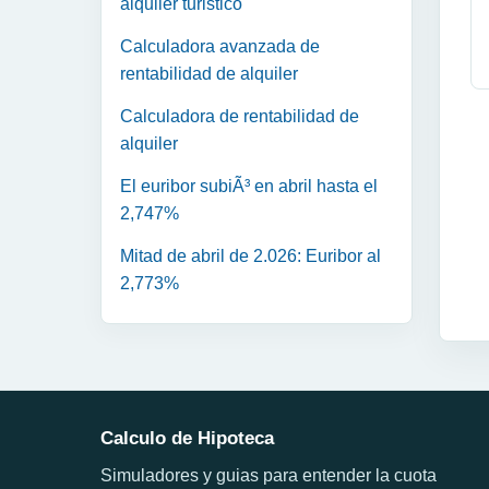
alquiler turistico
Calculadora avanzada de
rentabilidad de alquiler
Calculadora de rentabilidad de
alquiler
El euribor subiÃ³ en abril hasta el
2,747%
Mitad de abril de 2.026: Euribor al
2,773%
Calculo de Hipoteca
Simuladores y guias para entender la cuota