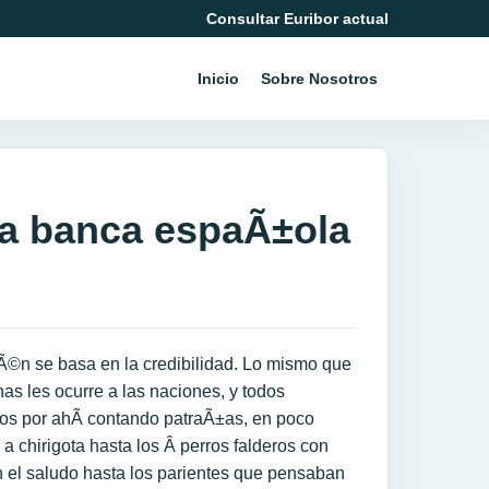
Consultar Euribor actual
Inicio
Sobre Nosotros
 la banca espaÃ±ola
Ã©n se basa en la credibilidad. Lo mismo que
nas les ocurre a las naciones, y todos
s por ahÃ­ contando patraÃ±as, en poco
a chirigota hasta los Â perros falderos con
¡n el saludo hasta los parientes que pensaban