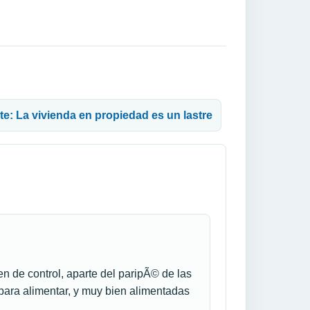
te: La vivienda en propiedad es un lastre
ten de control, aparte del paripÃ© de las
para alimentar, y muy bien alimentadas