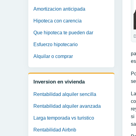
Amortizacion anticipada
Hipoteca con carencia
Que hipoteca te pueden dar
D
Esfuerzo hipotecario
pa
Alquilar o comprar
es
Po
se
Inversion en vivienda
L
Rentabilidad alquiler sencilla
co
Rentabilidad alquiler avanzada
re
si
Larga temporada vs turistico
sa
Rentabilidad Airbnb