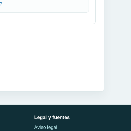
a?
Legal y fuentes
Aviso legal