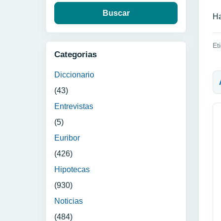
Ha
Et
Categorias
N
Diccionario
(43)
Entrevistas
(5)
Euribor
(426)
Hipotecas
(930)
Noticias
(484)