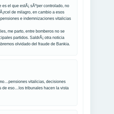
re es el que estÃ¡ sÃºper controlado, no
Ã¡rcel de milagro, en cambio a esos
 pensiones e indemnizaciones vitalicias
ales, me parto, entre bomberos no se
ipales partidos. SaldrÃ¡ otra noticia
abremos olvidado del fraude de Bankia.
mo…pensiones vitalicias, decisiones
 de eso…los tribunales hacen la vista