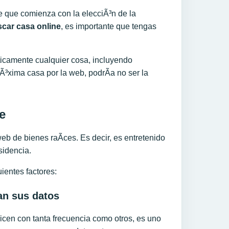
e que comienza con la elecciÃ³n de la
car casa online
, es importante que tengas
cticamente cualquier cosa, incluyendo
rÃ³xima casa por la web, podrÃ­a no ser la
e
eb de bienes raÃ­ces. Es decir, es entretenido
sidencia.
ientes factores:
an sus datos
licen con tanta frecuencia como otros, es uno