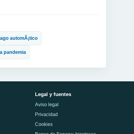
 pago automÃ¡tico
 la pandemia
Legal y fuentes
Aviso legal
Privacidad
Cookies