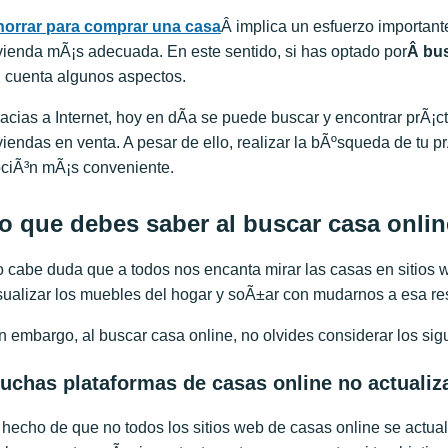
orrar para comprar una casa
Â implica un esfuerzo important
vienda mÃ¡s adecuada. En este sentido, si has optado por
Â bus
 cuenta algunos aspectos.
acias a Internet, hoy en dÃ­a se puede buscar y encontrar prÃ¡
viendas en venta. A pesar de ello, realizar la bÃºsqueda de tu p
ciÃ³n mÃ¡s conveniente.
o que debes saber al buscar casa onlin
 cabe duda que a todos nos encanta mirar las casas en sitios w
sualizar los muebles del hogar y soÃ±ar con mudarnos a esa re
n embargo, al buscar casa online, no olvides considerar los sigu
uchas plataformas de casas online no actualiz
 hecho de que no todos los sitios web de casas online se actua