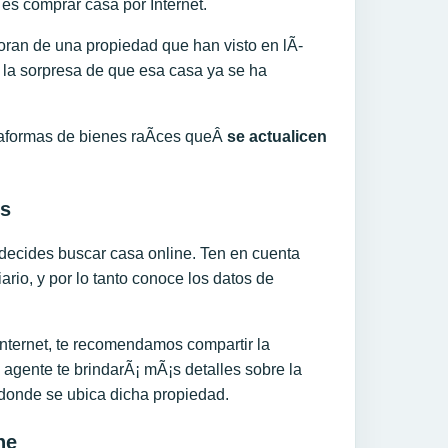
 es comprar casa por Internet.
an de una propiedad que han visto en lÃ­
la sorpresa de que esa casa ya se ha
ataformas de bienes raÃ­ces queÂ
se actualicen
es
 decides buscar casa online. Ten en cuenta
rio, y por lo tanto conoce los datos de
nternet, te recomendamos compartir la
 agente te brindarÃ¡ mÃ¡s detalles sobre la
 donde se ubica dicha propiedad.
ne