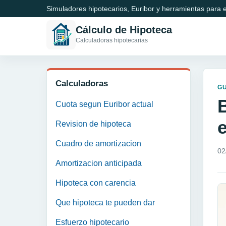
Simuladores hipotecarios, Euribor y herramientas para e
Cálculo de Hipoteca
Calculadoras hipotecarias
Calculadoras
GU
Cuota segun Euribor actual
Revision de hipoteca
Cuadro de amortizacion
02
Amortizacion anticipada
Hipoteca con carencia
Que hipoteca te pueden dar
Esfuerzo hipotecario