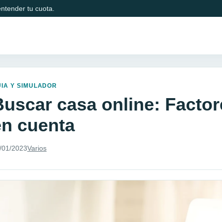
ntender tu cuota.
IA Y SIMULADOR
Buscar casa online: Factor
en cuenta
/01/2023
Varios