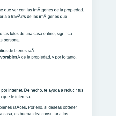
ne que ver con las imÃ¡genes de la propiedad.
erla a travÃ©s de las imÃ¡genes que
las fotos de una casa online, significa
s persona.
tios de bienes raÃ­
avorables
Â de la propiedad, y por lo tanto,
 por Internet. De hecho, te ayuda a reducir tus
n que te interesa.
ienes raÃ­ces. Por ello, si deseas obtener
na casa, es buena idea consultar a los