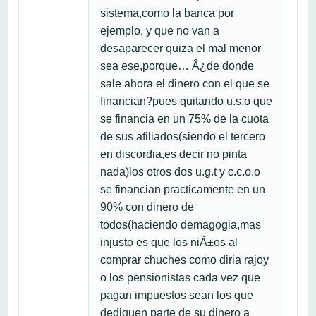
sistema,como la banca por
ejemplo, y que no van a
desaparecer quiza el mal menor
sea ese,porque… Â¿de donde
sale ahora el dinero con el que se
financian?pues quitando u.s.o que
se financia en un 75% de la cuota
de sus afiliados(siendo el tercero
en discordia,es decir no pinta
nada)los otros dos u.g.t y c.c.o.o
se financian practicamente en un
90% con dinero de
todos(haciendo demagogia,mas
injusto es que los niÃ±os al
comprar chuches como diria rajoy
o los pensionistas cada vez que
pagan impuestos sean los que
dediquen parte de su dinero a