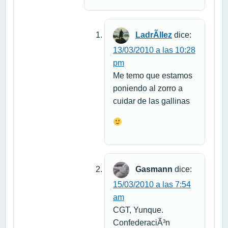
LadrÃ­llez
dice:
13/03/2010 a las 10:28
pm
Me temo que estamos
poniendo al zorro a
cuidar de las gallinas
Gasmann
dice:
15/03/2010 a las 7:54
am
CGT, Yunque.
ConfederaciÃ³n