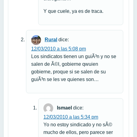
Y que cuele, ya es de traca.
Rural
dice:
12/03/2010 a las 5:08 pm
Los sindicatos tienen un guiÃ³n y no se
salen de Ã©l, gobierne qwuien
gobierne, proque si se salen de su
guiÃ³n se les ve quienes son…
Ismael
dice:
12/03/2010 a las 5:34 pm
Yo no estoy sindicado y no sÃ©
mucho de ellos, pero parece ser