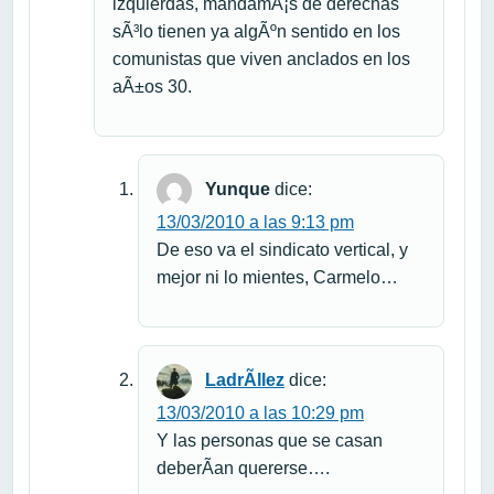
izquierdas, mandamÃ¡s de derechas
sÃ³lo tienen ya algÃºn sentido en los
comunistas que viven anclados en los
aÃ±os 30.
Yunque
dice:
13/03/2010 a las 9:13 pm
De eso va el sindicato vertical, y
mejor ni lo mientes, Carmelo…
LadrÃ­llez
dice:
13/03/2010 a las 10:29 pm
Y las personas que se casan
deberÃ­an quererse….