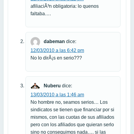
afiliaciÃ³n obligatoria: lo quenos
faltaba….
dabeman
dice:
12/03/2010 a las 6:42 pm
No lo dirÃ¡s en serio???
Nuberu
dice:
13/03/2010 a las 1:46 am
No hombre no, seamos serios… Los
sindicatos se tienen que financiar por si
mismos, con las cuotas de sus afiliados
pero con los afiliados que quieran serlo
sino no conseguimos nada…. si las