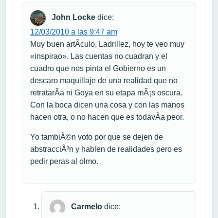
John Locke
dice:
12/03/2010 a las 9:47 am
Muy buen artÃ­culo, Ladrillez, hoy te veo muy
«inspirao». Las cuentas no cuadran y el
cuadro que nos pinta el Gobierno es un
descaro maquillaje de una realidad que no
retratarÃ­a ni Goya en su etapa mÃ¡s oscura.
Con la boca dicen una cosa y con las manos
hacen otra, o no hacen que es todavÃ­a peor.
Yo tambiÃ©n voto por que se dejen de
abstracciÃ³n y hablen de realidades pero es
pedir peras al olmo.
Carmelo
dice: