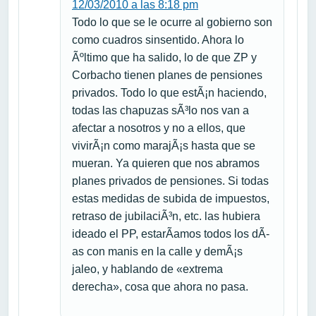
12/03/2010 a las 8:18 pm
Todo lo que se le ocurre al gobierno son
como cuadros sinsentido. Ahora lo
Ãºltimo que ha salido, lo de que ZP y
Corbacho tienen planes de pensiones
privados. Todo lo que estÃ¡n haciendo,
todas las chapuzas sÃ³lo nos van a
afectar a nosotros y no a ellos, que
vivirÃ¡n como marajÃ¡s hasta que se
mueran. Ya quieren que nos abramos
planes privados de pensiones. Si todas
estas medidas de subida de impuestos,
retraso de jubilaciÃ³n, etc. las hubiera
ideado el PP, estarÃ­amos todos los dÃ­
as con manis en la calle y demÃ¡s
jaleo, y hablando de «extrema
derecha», cosa que ahora no pasa.