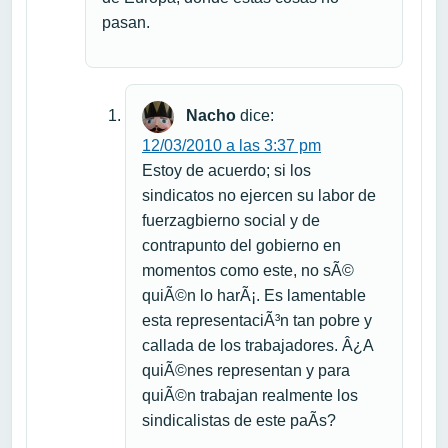
pasan.
Nacho
dice:
12/03/2010 a las 3:37 pm
Estoy de acuerdo; si los
sindicatos no ejercen su labor de
fuerzagbierno social y de
contrapunto del gobierno en
momentos como este, no sÃ©
quiÃ©n lo harÃ¡. Es lamentable
esta representaciÃ³n tan pobre y
callada de los trabajadores. Â¿A
quiÃ©nes representan y para
quiÃ©n trabajan realmente los
sindicalistas de este paÃ­s?