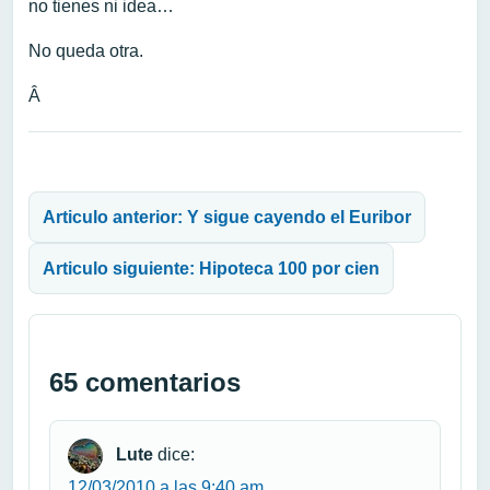
no tienes ni idea…
No queda otra.
Â
Navegación de entradas
Articulo anterior: Y sigue cayendo el Euribor
Articulo siguiente: Hipoteca 100 por cien
65 comentarios
Lute
dice:
12/03/2010 a las 9:40 am