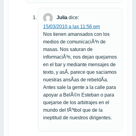
Julia
dice:
15/03/2010 a las 11:56 pm
Nos tienen amansados con los
medios de comunicaciÃ³n de
masas. Nos saturan de
informaciÃ³n, nos dejan quejarnos
en el bar y mediante mensajes de
texto, y asÃ­, parece que saciamos
nuestras ansÃ­as de rebeldÃ­a.
Antes sale la gente a la calle para
apoyar a BelÃ©n Esteban o para
quejarse de los arbitrajes en el
mundo del fÃºtbol que de la
ineptitud de nuestros dirigentes.