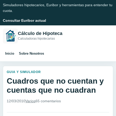
Simuladores hipotecarios, Euribor y herramientas para entender tu
cuota.
Consultar Euribor actual
Cálculo de Hipoteca
Calculadoras hipotecarias
Inicio
Sobre Nosotros
GUIA Y SIMULADOR
Cuadros que no cuentan y
cuentas que no cuadran
12/03/2010
Varios
65 comentarios