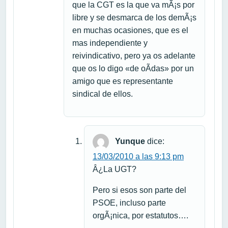
que la CGT es la que va mÃ¡s por
libre y se desmarca de los demÃ¡s
en muchas ocasiones, que es el
mas independiente y
reivindicativo, pero ya os adelante
que os lo digo «de oÃ­das» por un
amigo que es representante
sindical de ellos.
Yunque
dice:
13/03/2010 a las 9:13 pm
Â¿La UGT?
Pero si esos son parte del
PSOE, incluso parte
orgÃ¡nica, por estatutos….