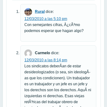
Rural
dice:
12/03/2010 a las 5:10 pm
Con semejantes cifras, Â¿cÃ³mo
podemos esperar que hagan algo?
Carmelo
dice:
12/03/2010 a las 8:14 pm
Los sindicatos deberÃ­an de estar
desideologizados (o sea, sin ideologÃ­
as que los condicionen). Un trabajador
es un trabajador y un jefe es un jefe y
los derechos son los derechos. AquÃ­ ni
izquierdas ni derechas. Esas viejas
retÃ³ricas del trabajar obrero de