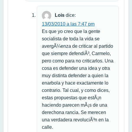
Lois
dice:
13/03/2010 a las 7:47 pm
Es que yo creo que la gente
socialista de toda la vida se
avergÃ¼enza de criticar al partido
que siempre defendiÃ³, Carmelo,
pero como para no criticarlos. Una
cosa es defender una idea y otra
muy distinta defender a quien la
enarbola y hace exactamente lo
contrario. Tal cual, y como dices,
estas propuestas que estÃ¡n
haciendo parecen mÃ¡s de una
derechona rancia. Se merecen
una verdadera revoluciÃ³n en la
calle.