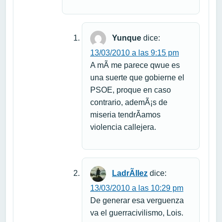
Yunque
dice:
13/03/2010 a las 9:15 pm
A mÃ­ me parece qwue es
una suerte que gobierne el
PSOE, proque en caso
contrario, ademÃ¡s de
miseria tendrÃ­amos
violencia callejera.
LadrÃ­llez
dice:
13/03/2010 a las 10:29 pm
De generar esa verguenza
va el guerracivilismo, Lois.