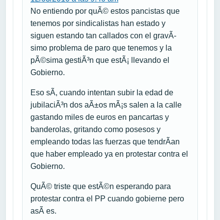
No entiendo por quÃ© estos pancistas que
tenemos por sindicalistas han estado y
siguen estando tan callados con el gravÃ­
simo problema de paro que tenemos y la
pÃ©sima gestiÃ³n que estÃ¡ llevando el
Gobierno.
Eso sÃ­, cuando intentan subir la edad de
jubilaciÃ³n dos aÃ±os mÃ¡s salen a la calle
gastando miles de euros en pancartas y
banderolas, gritando como posesos y
empleando todas las fuerzas que tendrÃ­an
que haber empleado ya en protestar contra el
Gobierno.
QuÃ© triste que estÃ©n esperando para
protestar contra el PP cuando gobierne pero
asÃ­ es.