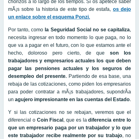
chorizos a lo largo de los tiempos. Si os apetece saber
mÃ¡s sobre la historia de este tipo de estafa,
os dejo
un enlace sobre el esquema Ponzi.
Por tanto, como
la Seguridad Social no se capitaliza
,
necesita ingresar en todo momento lo que paga, no lo
que va a pagar en el futuro, con lo que estamos ante el
hecho, doloroso pero cierto, de que
son los
trabajadores y empresarios actuales los que deben
pagar las pensiones actuales y los seguros de
desempleo del presente.
Partiendo de esa base, una
rebaja de las cotizaciones, como piden los empresarios
para poder contratar a mÃ¡s trabajadores, supondrÃ­a
un
agujero impresionante en las cuentas del Estado
.
Y si las cotizaciones no se rebajan, veremos que el
diferencial o
Coin Fiscal
, que es la
diferencia entre lo
que un empresario paga por un trabajador y lo que
este trabajador recibe realmente por su trabajo
, no