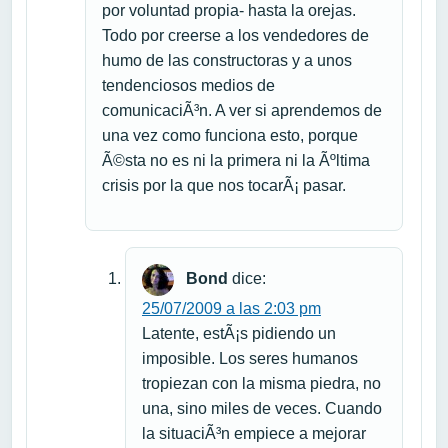
por voluntad propia- hasta la orejas.
Todo por creerse a los vendedores de
humo de las constructoras y a unos
tendenciosos medios de
comunicaciÃ³n. A ver si aprendemos de
una vez como funciona esto, porque
Ã©sta no es ni la primera ni la Ãºltima
crisis por la que nos tocarÃ¡ pasar.
Bond
dice:
25/07/2009 a las 2:03 pm
Latente, estÃ¡s pidiendo un
imposible. Los seres humanos
tropiezan con la misma piedra, no
una, sino miles de veces. Cuando
la situaciÃ³n empiece a mejorar