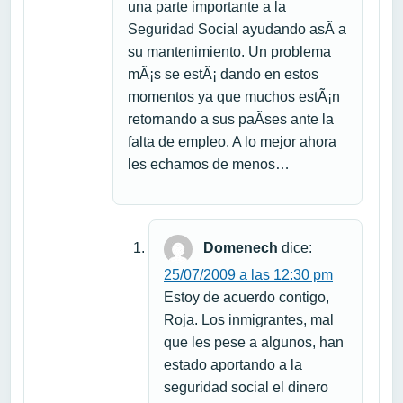
una parte importante a la
Seguridad Social ayudando asÃ­ a
su mantenimiento. Un problema
mÃ¡s se estÃ¡ dando en estos
momentos ya que muchos estÃ¡n
retornando a sus paÃ­ses ante la
falta de empleo. A lo mejor ahora
les echamos de menos…
Domenech
dice:
25/07/2009 a las 12:30 pm
Estoy de acuerdo contigo,
Roja. Los inmigrantes, mal
que les pese a algunos, han
estado aportando a la
seguridad social el dinero