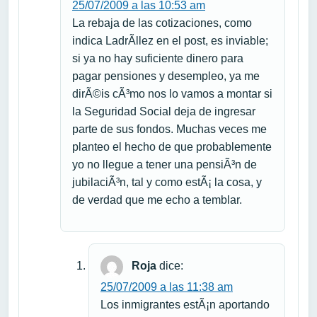
25/07/2009 a las 10:53 am
La rebaja de las cotizaciones, como
indica LadrÃ­llez en el post, es inviable;
si ya no hay suficiente dinero para
pagar pensiones y desempleo, ya me
dirÃ©is cÃ³mo nos lo vamos a montar si
la Seguridad Social deja de ingresar
parte de sus fondos. Muchas veces me
planteo el hecho de que probablemente
yo no llegue a tener una pensiÃ³n de
jubilaciÃ³n, tal y como estÃ¡ la cosa, y
de verdad que me echo a temblar.
Roja
dice:
25/07/2009 a las 11:38 am
Los inmigrantes estÃ¡n aportando