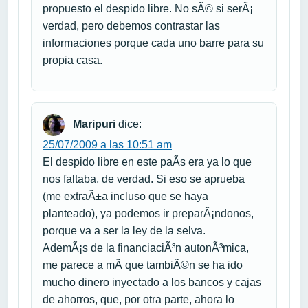
propuesto el despido libre. No sÃ© si serÃ¡
verdad, pero debemos contrastar las
informaciones porque cada uno barre para su
propia casa.
Maripuri
dice:
25/07/2009 a las 10:51 am
El despido libre en este paÃ­s era ya lo que
nos faltaba, de verdad. Si eso se aprueba
(me extraÃ±a incluso que se haya
planteado), ya podemos ir preparÃ¡ndonos,
porque va a ser la ley de la selva.
AdemÃ¡s de la financiaciÃ³n autonÃ³mica,
me parece a mÃ­ que tambiÃ©n se ha ido
mucho dinero inyectado a los bancos y cajas
de ahorros, que, por otra parte, ahora lo