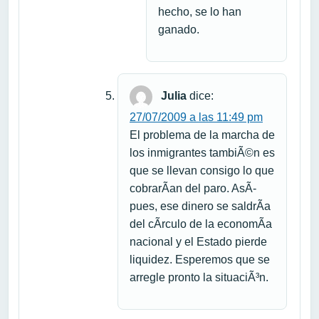
hecho, se lo han
ganado.
Julia
dice:
27/07/2009 a las 11:49 pm
El problema de la marcha de
los inmigrantes tambiÃ©n es
que se llevan consigo lo que
cobrarÃ­an del paro. AsÃ­
pues, ese dinero se saldrÃ­a
del cÃ­rculo de la economÃ­a
nacional y el Estado pierde
liquidez. Esperemos que se
arregle pronto la situaciÃ³n.