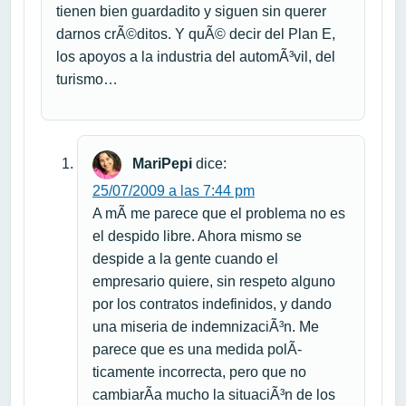
tienen bien guardadito y siguen sin querer
darnos crÃ©ditos. Y quÃ© decir del Plan E,
los apoyos a la industria del automÃ³vil, del
turismo…
MariPepi
dice:
25/07/2009 a las 7:44 pm
A mÃ­ me parece que el problema no es
el despido libre. Ahora mismo se
despide a la gente cuando el
empresario quiere, sin respeto alguno
por los contratos indefinidos, y dando
una miseria de indemnizaciÃ³n. Me
parece que es una medida polÃ­
ticamente incorrecta, pero que no
cambiarÃ­a mucho la situaciÃ³n de los