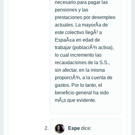
necesario para pagar las
pensiones y las
prestaciones por desempleo
actuales. La mayorÃ­a de
este colectivo llegÃ³ a
EspaÃ±a en edad de
trabajar (poblaciÃ³n activa),
lo cual incremento las
recaudaciones de la S.S.,
sin afectar, en la misma
proporciÃ³n, a la cuenta de
gastos. Por lo tanto, el
beneficio general ha sido
mÃ¡s que evidente.
Espe
dice: