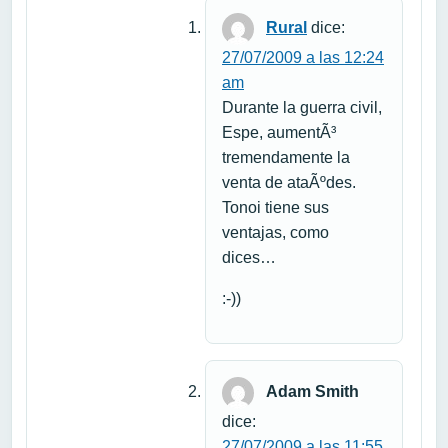
Rural
dice:
27/07/2009 a las 12:24
am
Durante la guerra civil,
Espe, aumentÃ³
tremendamente la
venta de ataÃºdes.
Tonoi tiene sus
ventajas, como
dices…
:-))
Adam Smith
dice:
27/07/2009 a las 11:55