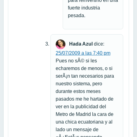
para reinvertirlo en una
fuerte industria
pesada.
Hada Azul
dice:
25/07/2009 a las 7:40 pm
Pues no sÃ© si les
echaremos de menos, o si
serÃ¡n tan necesarios para
nuestro sistema, pero
durante estos meses
pasados me he hartado de
ver en la publicidad del
Metro de Madrid la cara de
una chica ecuatoriana y al
lado un mensaje de