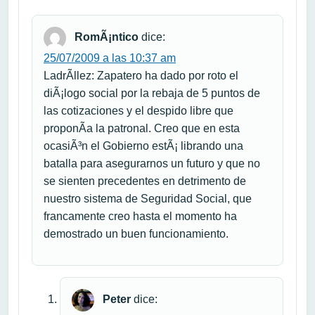
RomÃ¡ntico
dice:
25/07/2009 a las 10:37 am
LadrÃ­llez: Zapatero ha dado por roto el
diÃ¡logo social por la rebaja de 5 puntos de
las cotizaciones y el despido libre que
proponÃ­a la patronal. Creo que en esta
ocasiÃ³n el Gobierno estÃ¡ librando una
batalla para asegurarnos un futuro y que no
se sienten precedentes en detrimento de
nuestro sistema de Seguridad Social, que
francamente creo hasta el momento ha
demostrado un buen funcionamiento.
Peter
dice: