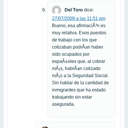
Del Toro
dice:
27/07/2009 a las 11:51 pm
Bueno, esa afirmaciÃ³n es
muy relativa. Esos puestos
de trabajo con los que
cotizaban podrÃ­an haber
sido ocupados por
espaÃ±oles que, al cobrar
mÃ¡s, habrÃ­an cotizado
mÃ¡s a la Seguridad Social.
Sin hablar de la cantidad de
inmigrantes que ha estado
trabajando sin estar
asegurada.