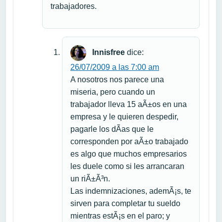
trabajadores.
Innisfree
dice:
26/07/2009 a las 7:00 am
A nosotros nos parece una
miseria, pero cuando un
trabajador lleva 15 aÃ±os en una
empresa y le quieren despedir,
pagarle los dÃ­as que le
corresponden por aÃ±o trabajado
es algo que muchos empresarios
les duele como si les arrancaran
un riÃ±Ã³n.
Las indemnizaciones, ademÃ¡s, te
sirven para completar tu sueldo
mientras estÃ¡s en el paro; y