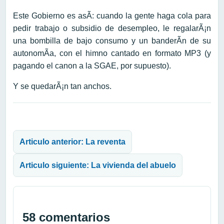
Este Gobierno es asÃ­: cuando la gente haga cola para
pedir trabajo o subsidio de desempleo, le regalarÃ¡n
una bombilla de bajo consumo y un banderÃ­n de su
autonomÃ­a, con el himno cantado en formato MP3 (y
pagando el canon a la SGAE, por supuesto).
Y se quedarÃ¡n tan anchos.
Navegación de entradas
Articulo anterior: La reventa
Articulo siguiente: La vivienda del abuelo
58 comentarios