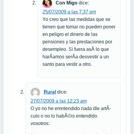
Con Migo
dice:
25/07/2009 a las 7:37 pm
Yo creo que las medidas que se
tienen que tomar no pueden poner
en peligro el dinero de las
pensiones y las prestaciones por
desempleo. Si fuera asÃ­ lo que
harÃ­amos serÃ­a desvestir a un
santo para vestir a otro.
Rural
dice:
27/07/2009 a las 12:23 am
O yo no he emntendido nada dle artÃ­
culo o no lo habÃ©is entendido
vosotros: