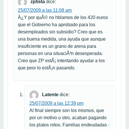
zptista
dice:
25/07/2009 a las 11:08 am
Â¿Y por quÃ© no hblamos de los 420 euros
que el Gobierno ha aprobado para los
desempleados sin subsidio? Creo que es
una buena medida, una ayuda que aunque
insuficiente es un grano de arena para
personas en una situaciÃ³n desesperada.
Creo que ZP estÃ¡ intentando ayudar a los
que peor lo estÃ¡n pasando.
Latente
dice:
25/07/2009 a las 12:39 pm
Al final siempre son los mismos, que
por un motivo u otro, acaban pagando
los platos rotos. Familias endeudadas -