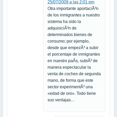
25/07/2009 a las 2:01 pm
Otra importante aportaciÃ³n
de los inmigrantes a nuestro
sistema ha sido la
adquisiciÃ³n de
determinados bienes de
consumo; por ejemplo,
desde que empezÃ³ a subir
el porcentaje de inmigrantes
en nuestro paÃ­s, subiÃ³ de
manera espectacular la
venta de coches de segunda
mano, de forma que este
sector experimentÃ³ una
«edad de oro». Todo tiene
sus ventajas…