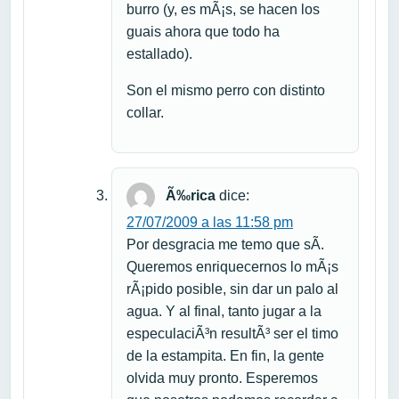
burro (y, es mÃ¡s, se hacen los
guais ahora que todo ha
estallado).
Son el mismo perro con distinto
collar.
Ã‰rica
dice:
27/07/2009 a las 11:58 pm
Por desgracia me temo que sÃ­.
Queremos enriquecernos lo mÃ¡s
rÃ¡pido posible, sin dar un palo al
agua. Y al final, tanto jugar a la
especulaciÃ³n resultÃ³ ser el timo
de la estampita. En fin, la gente
olvida muy pronto. Esperemos