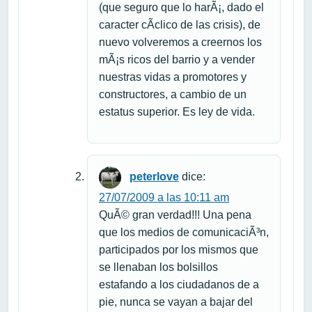
(que seguro que lo harÃ¡, dado el
caracter cÃ­clico de las crisis), de
nuevo volveremos a creernos los
mÃ¡s ricos del barrio y a vender
nuestras vidas a promotores y
constructores, a cambio de un
estatus superior. Es ley de vida.
peterlove
dice:
27/07/2009 a las 10:11 am
QuÃ© gran verdad!!! Una pena
que los medios de comunicaciÃ³n,
participados por los mismos que
se llenaban los bolsillos
estafando a los ciudadanos de a
pie, nunca se vayan a bajar del