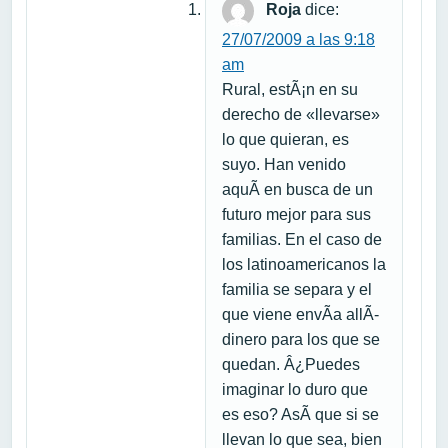
Roja
dice:
27/07/2009 a las 9:18
am
Rural, estÃ¡n en su
derecho de «llevarse»
lo que quieran, es
suyo. Han venido
aquÃ­ en busca de un
futuro mejor para sus
familias. En el caso de
los latinoamericanos la
familia se separa y el
que viene envÃ­a allÃ­
dinero para los que se
quedan. Â¿Puedes
imaginar lo duro que
es eso? AsÃ­ que si se
llevan lo que sea, bien