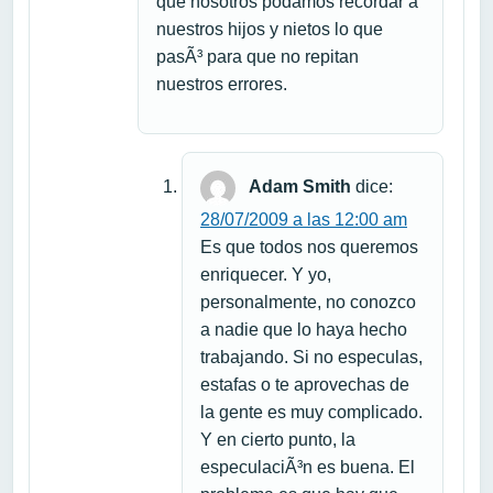
que nosotros podamos recordar a
nuestros hijos y nietos lo que
pasÃ³ para que no repitan
nuestros errores.
Adam Smith
dice:
28/07/2009 a las 12:00 am
Es que todos nos queremos
enriquecer. Y yo,
personalmente, no conozco
a nadie que lo haya hecho
trabajando. Si no especulas,
estafas o te aprovechas de
la gente es muy complicado.
Y en cierto punto, la
especulaciÃ³n es buena. El