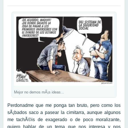
Mejor no demos mÃ¡s ideas...
Perdonadme que me ponga tan bruto, pero como los
sÃ¡bados saco a pasear la cimitarra, aunque algunos
me tachÃ©is de exagerado o de poco moralizante,
quiero hablar de un tema que nos interesa y nos