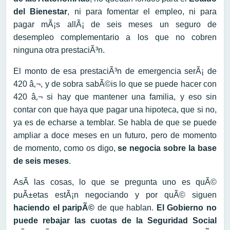
del Bienestar
, ni para fomentar el empleo, ni para
pagar mÃ¡s allÃ¡ de seis meses un seguro de
desempleo complementario a los que no cobren
ninguna otra prestaciÃ³n.
El monto de esa prestaciÃ³n de emergencia serÃ¡ de
420 â‚¬, y de sobra sabÃ©is lo que se puede hacer con
420 â‚¬ si hay que mantener una familia, y eso sin
contar con que haya que pagar una hipoteca, que si no,
ya es de echarse a temblar. Se habla de que se puede
ampliar a doce meses en un futuro, pero de momento
de momento, como os digo,
se negocia sobre la base
de seis meses
.
AsÃ­ las cosas, lo que se pregunta uno es quÃ©
puÃ±etas estÃ¡n negociando y por quÃ© siguen
haciendo el paripÃ©
de que hablan.
El Gobierno no
puede rebajar las cuotas de la Seguridad Social