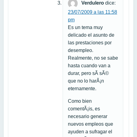
Verdulero
dice:
23/07/2009 a las 11:58
pm
Es un tema muy
delicado el asunto de
las prestaciones por
desempleo.
Realmente, no se sabe
hasta cuando van a
durar, pero sÃ­ sÃ©
que no lo harÃ¡n
eternamente.
Como bien
comentÃ¡is, es
necesario generar
nuevos empleos que
ayuden a sufragar el