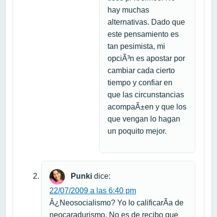
hay muchas
alternativas. Dado que
este pensamiento es
tan pesimista, mi
opciÃ³n es apostar por
cambiar cada cierto
tiempo y confiar en
que las circunstancias
acompaÃ±en y que los
que vengan lo hagan
un poquito mejor.
Punki
dice:
22/07/2009 a las 6:40 pm
Â¿Neosocialismo? Yo lo calificarÃ­a de
neocaradurismo. No es de recibo que