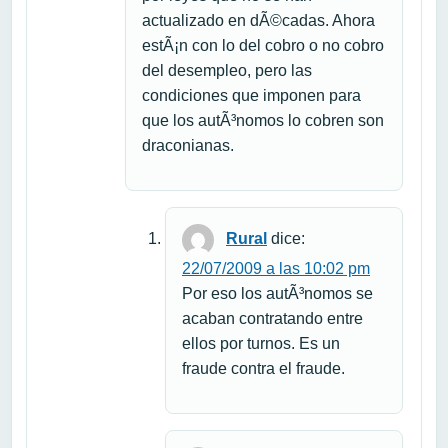
actualizado en dÃ©cadas. Ahora
estÃ¡n con lo del cobro o no cobro
del desempleo, pero las
condiciones que imponen para
que los autÃ³nomos lo cobren son
draconianas.
Rural
dice:
22/07/2009 a las 10:02 pm
Por eso los autÃ³nomos se
acaban contratando entre
ellos por turnos. Es un
fraude contra el fraude.