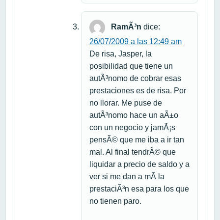
RamÃ³n
dice:
26/07/2009 a las 12:49 am
De risa, Jasper, la
posibilidad que tiene un
autÃ³nomo de cobrar esas
prestaciones es de risa. Por
no llorar. Me puse de
autÃ³nomo hace un aÃ±o
con un negocio y jamÃ¡s
pensÃ© que me iba a ir tan
mal. Al final tendrÃ© que
liquidar a precio de saldo y a
ver si me dan a mÃ­ la
prestaciÃ³n esa para los que
no tienen paro.