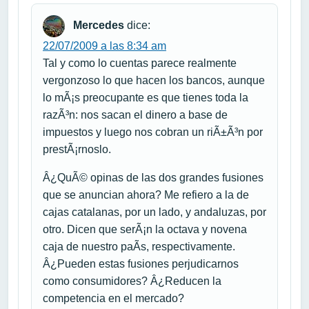
Mercedes
dice:
22/07/2009 a las 8:34 am
Tal y como lo cuentas parece realmente
vergonzoso lo que hacen los bancos, aunque
lo mÃ¡s preocupante es que tienes toda la
razÃ³n: nos sacan el dinero a base de
impuestos y luego nos cobran un riÃ±Ã³n por
prestÃ¡rnoslo.
Â¿QuÃ© opinas de las dos grandes fusiones
que se anuncian ahora? Me refiero a la de
cajas catalanas, por un lado, y andaluzas, por
otro. Dicen que serÃ¡n la octava y novena
caja de nuestro paÃ­s, respectivamente.
Â¿Pueden estas fusiones perjudicarnos
como consumidores? Â¿Reducen la
competencia en el mercado?