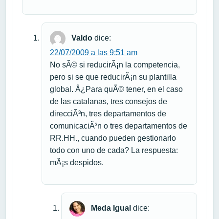
Valdo
dice:
22/07/2009 a las 9:51 am
No sÃ© si reducirÃ¡n la competencia,
pero si se que reducirÃ¡n su plantilla
global. Â¿Para quÃ© tener, en el caso
de las catalanas, tres consejos de
direcciÃ³n, tres departamentos de
comunicaciÃ³n o tres departamentos de
RR.HH., cuando pueden gestionarlo
todo con uno de cada? La respuesta:
mÃ¡s despidos.
Meda Igual
dice: