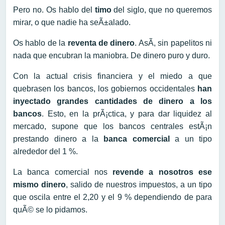
Pero no. Os hablo del
timo
del siglo, que no queremos
mirar, o que nadie ha seÃ±alado.
Os hablo de la
reventa de dinero
. AsÃ­, sin papelitos ni
nada que encubran la maniobra. De dinero puro y duro.
Con la actual crisis financiera y el miedo a que
quebrasen los bancos, los gobiernos occidentales
han
inyectado grandes cantidades de dinero a los
bancos
. Esto, en la prÃ¡ctica, y para dar liquidez al
mercado, supone que los bancos centrales estÃ¡n
prestando dinero a la
banca comercial
a un tipo
alrededor del 1 %.
La banca comercial nos
revende a nosotros ese
mismo dinero
, salido de nuestros impuestos, a un tipo
que oscila entre el 2,20 y el 9 % dependiendo de para
quÃ© se lo pidamos.