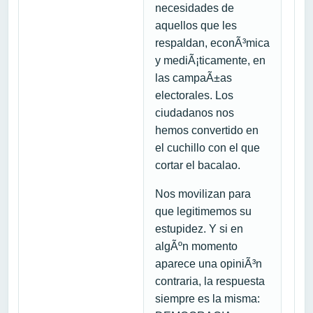
necesidades de
aquellos que les
respaldan, econÃ³mica
y mediÃ¡ticamente, en
las campaÃ±as
electorales. Los
ciudadanos nos
hemos convertido en
el cuchillo con el que
cortar el bacalao.
Nos movilizan para
que legitimemos su
estupidez. Y si en
algÃºn momento
aparece una opiniÃ³n
contraria, la respuesta
siempre es la misma: