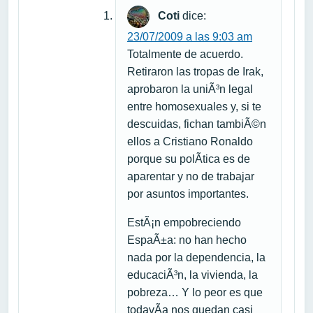
Coti
dice:
23/07/2009 a las 9:03 am
Totalmente de acuerdo.
Retiraron las tropas de Irak,
aprobaron la uniÃ³n legal
entre homosexuales y, si te
descuidas, fichan tambiÃ©n
ellos a Cristiano Ronaldo
porque su polÃ­tica es de
aparentar y no de trabajar
por asuntos importantes.
EstÃ¡n empobreciendo
EspaÃ±a: no han hecho
nada por la dependencia, la
educaciÃ³n, la vivienda, la
pobreza… Y lo peor es que
todavÃ­a nos quedan casi