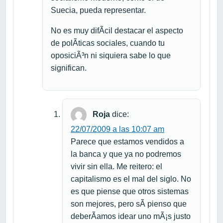
Suecia, pueda representar.
No es muy difÃ­cil destacar el aspecto
de polÃ­ticas sociales, cuando tu
oposiciÃ³n ni siquiera sabe lo que
significan.
Roja
dice:
22/07/2009 a las 10:07 am
Parece que estamos vendidos a
la banca y que ya no podremos
vivir sin ella. Me reitero: el
capitalismo es el mal del siglo. No
es que piense que otros sistemas
son mejores, pero sÃ­ pienso que
deberÃ­amos idear uno mÃ¡s justo