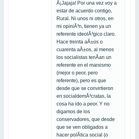
Â¡Jajaja! Por una vez voy a
estar de acuerdo contigo,
Rural. Ni unos ni otros, en
mi opiniÃ³n, tienen ya un
referente ideolÃ³gico claro.
Hace treinta aÃ±os o
cuarenta aÃ±os, al menos
los socialistas tenÃ­an un
referente en el marxismo
(mejor o peor, pero
referente), pero es que
desde que se convirtieron
en socialdemÃ³cratas, la
cosa ha ido a peor. Y no
digamos de los
conservadores, que desde
que se ven obligados a
hacer polÃ­tica social (o