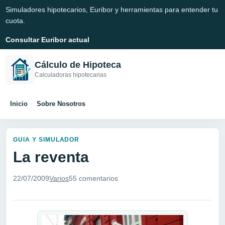
Simuladores hipotecarios, Euribor y herramientas para entender tu
cuota.
Consultar Euribor actual
Cálculo de Hipoteca
Calculadoras hipotecarias
Inicio
Sobre Nosotros
GUIA Y SIMULADOR
La reventa
22/07/2009
Varios
55 comentarios