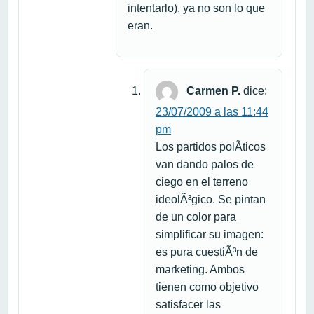
intentarlo), ya no son lo que
eran.
Carmen P.
dice:
23/07/2009 a las 11:44
pm
Los partidos polÃ­ticos
van dando palos de
ciego en el terreno
ideolÃ³gico. Se pintan
de un color para
simplificar su imagen:
es pura cuestiÃ³n de
marketing. Ambos
tienen como objetivo
satisfacer las