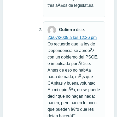
tres aÃ±os de legislatura.
Gutierre
dice:
23/07/2009 a las 12:26 pm
Os recuerdo que la ley de
Dependencia se aprobÃ³
con un gobierno del PSOE,
e impulsada por Ã©ste.
Antes de eso no habÃ­a
nada de nada, mÃ¡s que
CÃ¡ritas y buena voluntad.
En mi opiniÃ³n, no se puede
decir que no hagan nada:
hacen, pero hacen lo poco
que pueden â€“o que les
dejan hacerâ€“.