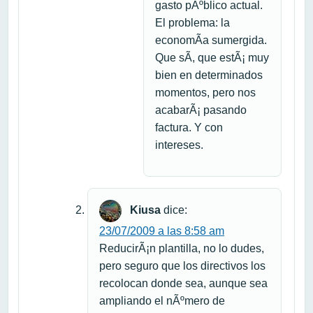
gasto pÃºblico actual.
El problema: la
economÃ­a sumergida.
Que sÃ­, que estÃ¡ muy
bien en determinados
momentos, pero nos
acabarÃ¡ pasando
factura. Y con
intereses.
Kiusa
dice:
23/07/2009 a las 8:58 am
ReducirÃ¡n plantilla, no lo dudes,
pero seguro que los directivos los
recolocan donde sea, aunque sea
ampliando el nÃºmero de