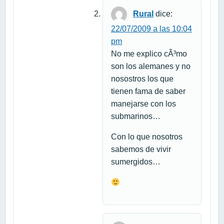
Rural
dice:
22/07/2009 a las 10:04
pm
No me explico cÃ³mo
son los alemanes y no
nosostros los que
tienen fama de saber
manejarse con los
submarinos…
Con lo que nosotros
sabemos de vivir
sumergidos…