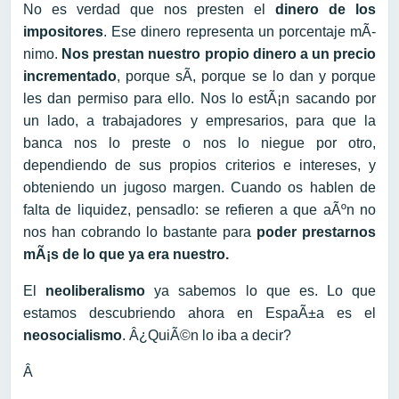
No es verdad que nos presten el
dinero de los
impositores
. Ese dinero representa un porcentaje mÃ­
nimo.
Nos prestan nuestro propio dinero a un precio
incrementado
, porque sÃ­, porque se lo dan y porque
les dan permiso para ello. Nos lo estÃ¡n sacando por
un lado, a trabajadores y empresarios, para que la
banca nos lo preste o nos lo niegue por otro,
dependiendo de sus propios criterios e intereses, y
obteniendo un jugoso margen. Cuando os hablen de
falta de liquidez, pensadlo: se refieren a que aÃºn no
nos han cobrando lo bastante para
poder prestarnos
mÃ¡s de lo que ya era nuestro.
El
neoliberalismo
ya sabemos lo que es. Lo que
estamos descubriendo ahora en EspaÃ±a es el
neosocialismo
. Â¿QuiÃ©n lo iba a decir?
Â