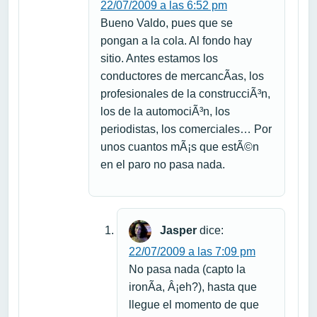
22/07/2009 a las 6:52 pm
Bueno Valdo, pues que se
pongan a la cola. Al fondo hay
sitio. Antes estamos los
conductores de mercancÃ­as, los
profesionales de la construcciÃ³n,
los de la automociÃ³n, los
periodistas, los comerciales… Por
unos cuantos mÃ¡s que estÃ©n
en el paro no pasa nada.
Jasper
dice:
22/07/2009 a las 7:09 pm
No pasa nada (capto la
ironÃ­a, Â¡eh?), hasta que
llegue el momento de que