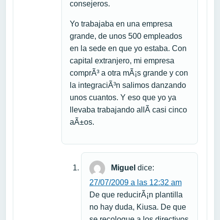
consejeros.
Yo trabajaba en una empresa
grande, de unos 500 empleados
en la sede en que yo estaba. Con
capital extranjero, mi empresa
comprÃ³ a otra mÃ¡s grande y con
la integraciÃ³n salimos danzando
unos cuantos. Y eso que yo ya
llevaba trabajando allÃ­ casi cinco
aÃ±os.
Miguel
dice:
27/07/2009 a las 12:32 am
De que reducirÃ¡n plantilla
no hay duda, Kiusa. De que
se recoloque a los directivos