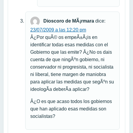
Dioscoro de MÃ¡rmara
dice:
23/07/2009 a las 12:20 pm
Â¿Por quÃ© os empeÃ±Ã¡is en
identificar todas esas medidas con el
Gobierno que las emite? Â¿No os dais
cuenta de que ningÃºn gobierno, ni
conservador ni progresista, ni socialista
ni liberal, tiene margen de maniobra
para aplicar las medidas que segÃºn su
ideologÃ­a deberÃ­a aplicar?
Â¿O es que acaso todos los gobiernos
que han aplicado esas medidas son
socialistas?