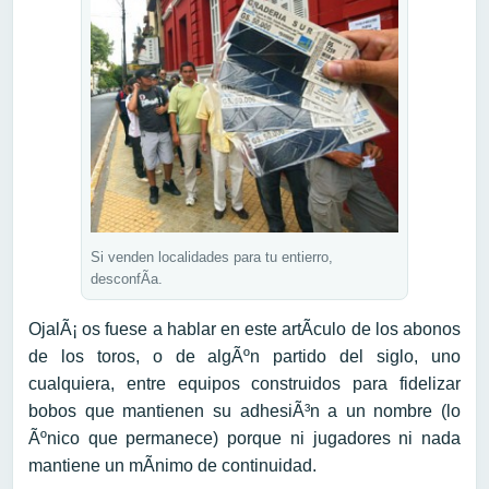
Si venden localidades para tu entierro,
desconfÃ­a.
OjalÃ¡ os fuese a hablar en este artÃ­culo de los abonos
de los toros, o de algÃºn partido del siglo, uno
cualquiera, entre equipos construidos para fidelizar
bobos que mantienen su adhesiÃ³n a un nombre (lo
Ãºnico que permanece) porque ni jugadores ni nada
mantiene un mÃ­nimo de continuidad.