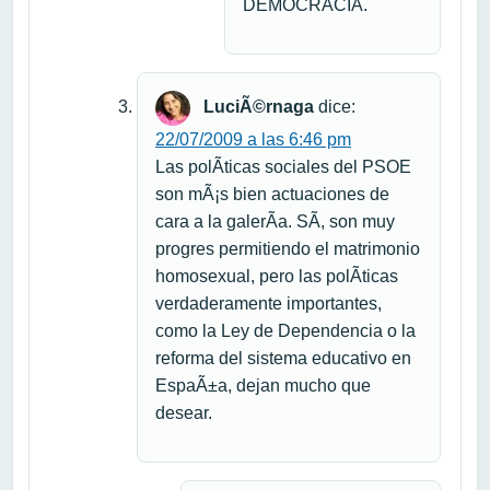
DEMOCRACIA.
LuciÃ©rnaga
dice:
22/07/2009 a las 6:46 pm
Las polÃ­ticas sociales del PSOE
son mÃ¡s bien actuaciones de
cara a la galerÃ­a. SÃ­, son muy
progres permitiendo el matrimonio
homosexual, pero las polÃ­ticas
verdaderamente importantes,
como la Ley de Dependencia o la
reforma del sistema educativo en
EspaÃ±a, dejan mucho que
desear.