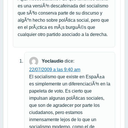
es una versiÃ³n descafeinada del socialismo
que sÃ³lo conserva parte de su discurso y
algÃºn hecho sobre polÃ­tica social, pero que
en el prÃ¡ctica es mÃ¡s burguÃ©s que
cualquier otro partido asociado a la derecha.
Yoclaudio
dice:
22/07/2009 a las 9:40 am
El socialismo que existe en EspaÃ±a
es simplemente un diferenciaciÃ³n en la
papeleta de voto. Es cierto que
impulsan algunas polÃ­ticas sociales,
que son de agradecer por parte los
ciudadanos, pero estamos
inmensamente lejos de lo que un
socialismo moderno, como el de