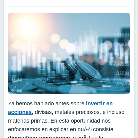
Ya hemos hablado antes sobre
invertir en
acciones
, divisas, metales preciosos, e incluso
materias primas. En esta oportunidad nos
enfocaremos en explicar en quÃ© consiste
diversificar inversiones
, y cuÃ¡l es la