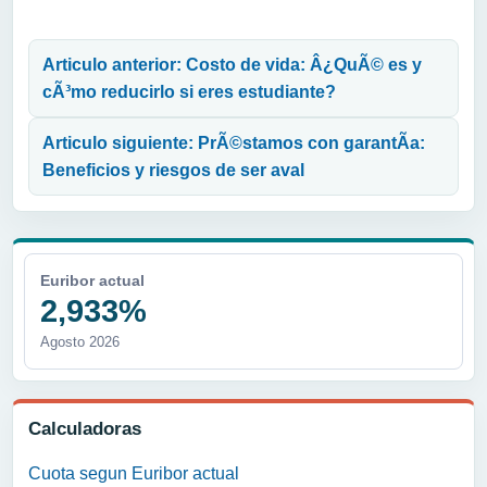
Navegación de entradas
Articulo anterior: Costo de vida: Â¿QuÃ© es y
cÃ³mo reducirlo si eres estudiante?
Articulo siguiente: PrÃ©stamos con garantÃ­a:
Beneficios y riesgos de ser aval
Euribor actual
2,933%
Agosto 2026
Calculadoras
Cuota segun Euribor actual