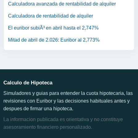
Calculadora avanzada de rentabilidad de alquiler
Calculadora de rentabilidad de alquiler
El euribor subiÃ³ en abril hasta el 2,747%
Mitad de abril de 2.026: Euribor al 2,773%
Calculo de Hipoteca
Simuladores y guias para entender la cuota hipotecaria, las
revisiones con Euribor y las decisiones habituales antes y
despues de firmar una hipoteca.
La informacion publicada es orientativa y no constituye
asesoramiento financiero personalizado.