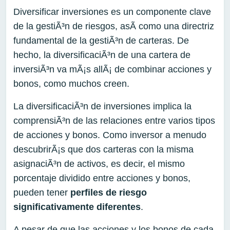
Diversificar inversiones es un componente clave
de la gestiÃ³n de riesgos, asÃ­ como una directriz
fundamental de la gestiÃ³n de carteras. De
hecho, la diversificaciÃ³n de una cartera de
inversiÃ³n va mÃ¡s allÃ¡ de combinar acciones y
bonos, como muchos creen.
La diversificaciÃ³n de inversiones implica la
comprensiÃ³n de las relaciones entre varios tipos
de acciones y bonos. Como inversor a menudo
descubrirÃ¡s que dos carteras con la misma
asignaciÃ³n de activos, es decir, el mismo
porcentaje dividido entre acciones y bonos,
pueden tener
perfiles de riesgo
significativamente
diferentes
.
A pesar de que las acciones y los bonos de cada