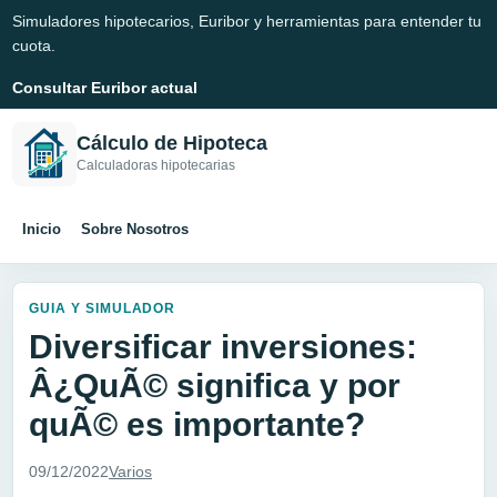
Simuladores hipotecarios, Euribor y herramientas para entender tu
cuota.
Consultar Euribor actual
Cálculo de Hipoteca
Calculadoras hipotecarias
Inicio
Sobre Nosotros
GUIA Y SIMULADOR
Diversificar inversiones:
Â¿QuÃ© significa y por
quÃ© es importante?
09/12/2022
Varios