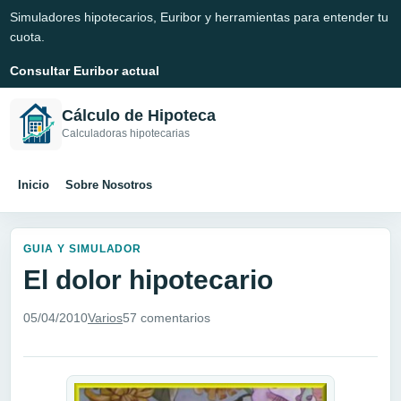
Simuladores hipotecarios, Euribor y herramientas para entender tu
cuota.
Consultar Euribor actual
Cálculo de Hipoteca
Calculadoras hipotecarias
Inicio
Sobre Nosotros
GUIA Y SIMULADOR
El dolor hipotecario
05/04/2010
Varios
57 comentarios