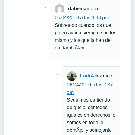
dabeman
dice:
05/04/2010 a las 3:33 pm
Sobretodo cuando los que
piden ayuda siempre son los
mismo y los que la han de
dar tambiÃ©n.
LadrÃ­llez
dice:
06/04/2010 a las 7:37
am
Seguimos partiendo
de que al ser todos
iguales en derechos lo
somos en todo lo
demÃ¡s, y semejante