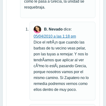
como le pasa a Grecia, la unidad se
resquebraja.
B. Nevado
dice:
05/04/2010 a las 1:18 pm
Dice el refrÃ¡n que cuando las
barbas de tu vecino veas pelar,
pon las tuyas a remojar. Y nos lo
tendrÃ­amos que aplicar al ver
cÃ³mo lo estÃ¡ pasando Grecia,
porque nosotros vamos por el
mismo camino. Si Zapatero no lo
remedia podremos vernos como
ellos dentro de muy poco.