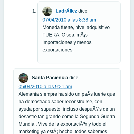
LadrÃ­llez
dice:
07/04/2010 a las 8:38 am
Moneda fuerte, nivel adquisitivo
FUERA. O sea, mÃ¡s
importaciones y menos
exportaciones.
Santa Paciencia
dice:
05/04/2010 a las 9:31 am
Alemania siempre ha sido un paÃ­s fuerte que
ha demostrado saber reconstruirse, con
ayuda por supuesto, incluso despuÃ©s de un
desastre tan grande como la Segunda Guerra
Mundial. Vive de la exportaciÃ³n y todo el
marketing ya estÃ¡ hecho: todos sabemos