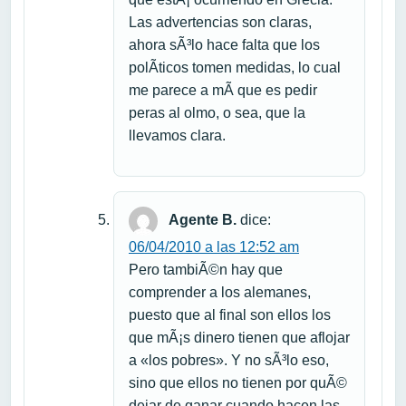
Las advertencias son claras,
ahora sÃ³lo hace falta que los
polÃ­ticos tomen medidas, lo cual
me parece a mÃ­ que es pedir
peras al olmo, o sea, que la
llevamos clara.
Agente B.
dice:
06/04/2010 a las 12:52 am
Pero tambiÃ©n hay que
comprender a los alemanes,
puesto que al final son ellos los
que mÃ¡s dinero tienen que aflojar
a «los pobres». Y no sÃ³lo eso,
sino que ellos no tienen por quÃ©
dejar de ganar cuando hacen las