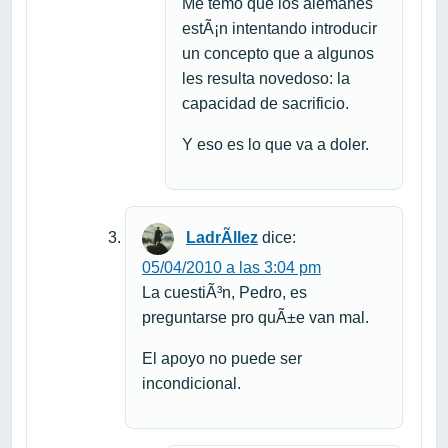
Me temo que los alemanes
estÃ¡n intentando introducir
un concepto que a algunos
les resulta novedoso: la
capacidad de sacrificio.
Y eso es lo que va a doler.
LadrÃ­llez
dice:
05/04/2010 a las 3:04 pm
La cuestiÃ³n, Pedro, es
preguntarse pro quÃ±e van mal.
El apoyo no puede ser
incondicional.