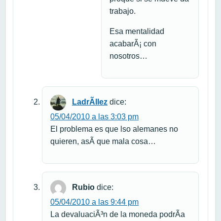
trabajo.
Esa mentalidad
acabarÃ¡ con
nosotros…
LadrÃ­llez
dice:
05/04/2010 a las 3:03 pm
El problema es que lso alemanes no
quieren, asÃ­ que mala cosa…
Rubio
dice:
05/04/2010 a las 9:44 pm
La devaluaciÃ³n de la moneda podrÃ­a