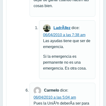
cosas bien.
LadrÃ­llez
dice:
06/04/2010 a las 7:38 am
Las ayudas tiene que ser de
emergencia.
Si la emergencia es
permanente no es una
emergencia. Es otra cosa.
Carmelo
dice:
06/04/2010 a las 5:04 am
Pues la UniÃ³n deberÃ­a ser para