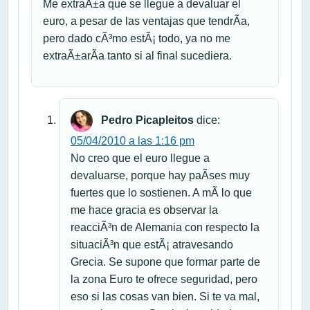
Me extraÃ±a que se llegue a devaluar el
euro, a pesar de las ventajas que tendrÃ­a,
pero dado cÃ³mo estÃ¡ todo, ya no me
extraÃ±arÃ­a tanto si al final sucediera.
Pedro Picapleitos
dice:
05/04/2010 a las 1:16 pm
No creo que el euro llegue a
devaluarse, porque hay paÃ­ses muy
fuertes que lo sostienen. A mÃ­ lo que
me hace gracia es observar la
reacciÃ³n de Alemania con respecto la
situaciÃ³n que estÃ¡ atravesando
Grecia. Se supone que formar parte de
la zona Euro te ofrece seguridad, pero
eso si las cosas van bien. Si te va mal,