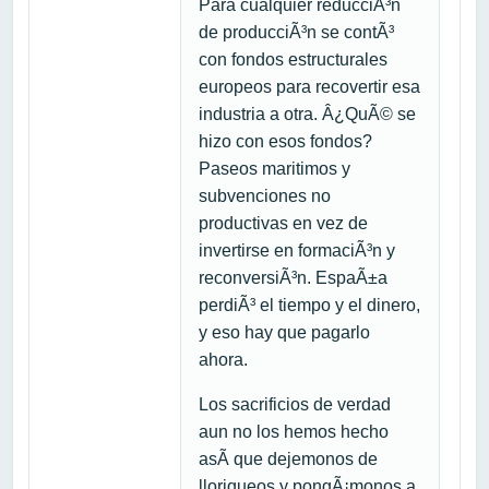
Para cualquier reducciÃ³n
de producciÃ³n se contÃ³
con fondos estructurales
europeos para recovertir esa
industria a otra. Â¿QuÃ© se
hizo con esos fondos?
Paseos maritimos y
subvenciones no
productivas en vez de
invertirse en formaciÃ³n y
reconversiÃ³n. EspaÃ±a
perdiÃ³ el tiempo y el dinero,
y eso hay que pagarlo
ahora.
Los sacrificios de verdad
aun no los hemos hecho
asÃ­ que dejemonos de
lloriqueos y pongÃ¡monos a