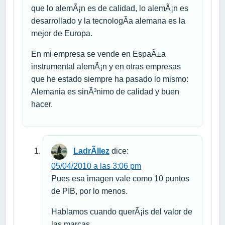
que lo alemÃ¡n es de calidad, lo alemÃ¡n es
desarrollado y la tecnologÃ­a alemana es la
mejor de Europa.
En mi empresa se vende en EspaÃ±a
instrumental alemÃ¡n y en otras empresas
que he estado siempre ha pasado lo mismo:
Alemania es sinÃ³nimo de calidad y buen
hacer.
LadrÃ­llez
dice:
05/04/2010 a las 3:06 pm
Pues esa imagen vale como 10 puntos
de PIB, por lo menos.
Hablamos cuando querÃ¡is del valor de
las marcas…