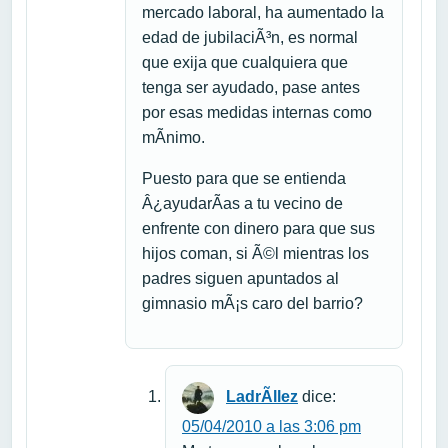
mercado laboral, ha aumentado la
edad de jubilaciÃ³n, es normal
que exija que cualquiera que
tenga ser ayudado, pase antes
por esas medidas internas como
mÃ­nimo.
Puesto para que se entienda
Â¿ayudarÃ­as a tu vecino de
enfrente con dinero para que sus
hijos coman, si Ã©l mientras los
padres siguen apuntados al
gimnasio mÃ¡s caro del barrio?
LadrÃ­llez
dice:
05/04/2010 a las 3:06 pm