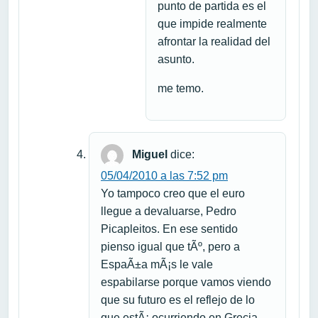
punto de partida es el
que impide realmente
afrontar la realidad del
asunto.
me temo.
Miguel
dice:
05/04/2010 a las 7:52 pm
Yo tampoco creo que el euro
llegue a devaluarse, Pedro
Picapleitos. En ese sentido
pienso igual que tÃº, pero a
EspaÃ±a mÃ¡s le vale
espabilarse porque vamos viendo
que su futuro es el reflejo de lo
que estÃ¡ ocurriendo en Grecia.