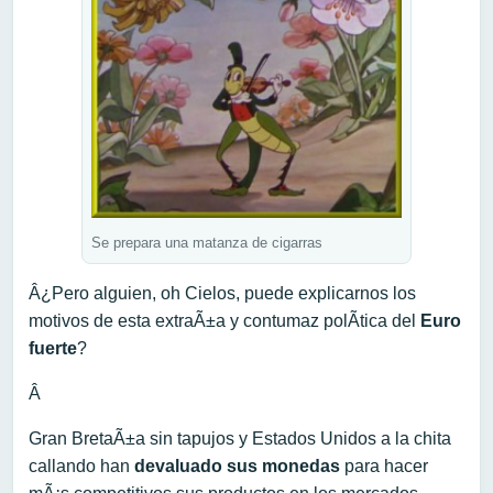
Se prepara una matanza de cigarras
Â¿Pero alguien, oh Cielos, puede explicarnos los
motivos de esta extraÃ±a y contumaz
polÃ­tica del
Euro
fuerte
?
Â
Gran BretaÃ±a sin tapujos y Estados Unidos a la chita
callando han
devaluado sus monedas
para hacer