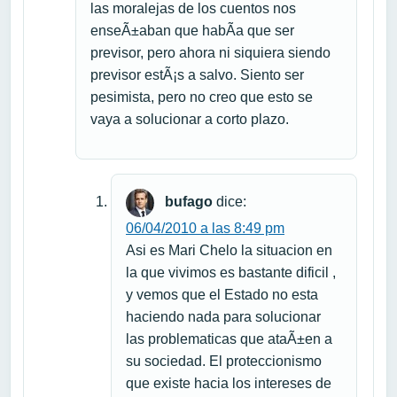
las moralejas de los cuentos nos
enseÃ±aban que habÃ­a que ser
previsor, pero ahora ni siquiera siendo
previsor estÃ¡s a salvo. Siento ser
pesimista, pero no creo que esto se
vaya a solucionar a corto plazo.
bufago
dice:
06/04/2010 a las 8:49 pm
Asi es Mari Chelo la situacion en
la que vivimos es bastante dificil ,
y vemos que el Estado no esta
haciendo nada para solucionar
las problematicas que ataÃ±en a
su sociedad. El proteccionismo
que existe hacia los intereses de