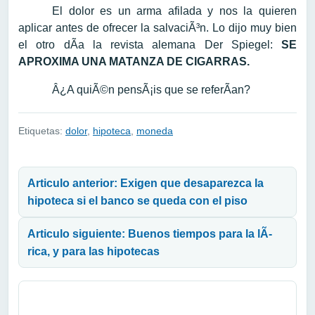
El dolor es un arma afilada y nos la quieren
aplicar antes de ofrecer la salvaciÃ³n. Lo dijo muy bien
el otro dÃ­a la revista alemana Der Spiegel:
SE
APROXIMA UNA MATANZA DE CIGARRAS.
Â¿A quiÃ©n pensÃ¡is que se referÃ­an?
Etiquetas:
dolor
,
hipoteca
,
moneda
Navegación de entradas
Articulo anterior: Exigen que desaparezca la
hipoteca si el banco se queda con el piso
Articulo siguiente: Buenos tiempos para la lÃ­
rica, y para las hipotecas