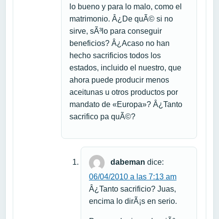
lo bueno y para lo malo, como el
matrimonio. Â¿De quÃ© si no
sirve, sÃ³lo para conseguir
beneficios? Â¿Acaso no han
hecho sacrificios todos los
estados, incluido el nuestro, que
ahora puede producir menos
aceitunas u otros productos por
mandato de «Europa»? Â¿Tanto
sacrifico pa quÃ©?
dabeman
dice:
06/04/2010 a las 7:13 am
Â¿Tanto sacrificio? Juas,
encima lo dirÃ¡s en serio.