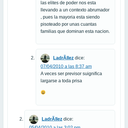
las elites de poder nos esta
llevando a un contexto abrumador
, pues la mayoria esta siendo
pisoteado por unas cuantas
familias que dominan esta nacion.
LadrÃ­llez
dice:
07/04/2010 a las 8:37 am
A veces ser previsor suignifica
largarse a toda prisa
LadrÃ­llez
dice:
05/04/2010 a las 3:02 pm