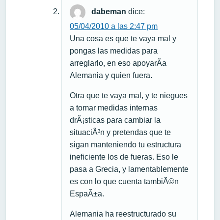
dabeman
dice:
05/04/2010 a las 2:47 pm
Una cosa es que te vaya mal y
pongas las medidas para
arreglarlo, en eso apoyarÃ­a
Alemania y quien fuera.
Otra que te vaya mal, y te niegues
a tomar medidas internas
drÃ¡sticas para cambiar la
situaciÃ³n y pretendas que te
sigan manteniendo tu estructura
ineficiente los de fueras. Eso le
pasa a Grecia, y lamentablemente
es con lo que cuenta tambiÃ©n
EspaÃ±a.
Alemania ha reestructurado su