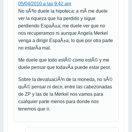
05/04/2010 a las 9:42 am
No sÃ³lo duele la hipoteca: a mÃ­ me duele
ver la riqueza que ha perdido y sigue
perdiendo EspaÃ±a; me duele ver que no
nos recuperamos ni aunque Angela Merkel
venga a dirigir EspaÃ±a, lo que por otra parte
no estarÃ­a mal.
Me duele que todo estÃ© como estÃ© y me
duele pensar que todavÃ­a puede estar peor.
Sobre la devaluaciÃ³n de la moneda, no sÃ©
quÃ© pensar ni decir, entre las cabezonadas
de ZP y las de la Merkel nos vamos para
cualquier parte menos para donde nos
tenemos que ir.