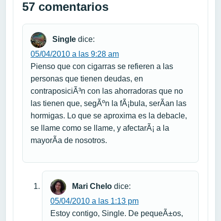
57 comentarios
Single
dice:
05/04/2010 a las 9:28 am
Pienso que con cigarras se refieren a las
personas que tienen deudas, en
contraposiciÃ³n con las ahorradoras que no
las tienen que, segÃºn la fÃ¡bula, serÃ­an las
hormigas. Lo que se aproxima es la debacle,
se llame como se llame, y afectarÃ¡ a la
mayorÃ­a de nosotros.
Mari Chelo
dice:
05/04/2010 a las 1:13 pm
Estoy contigo, Single. De pequeÃ±os,