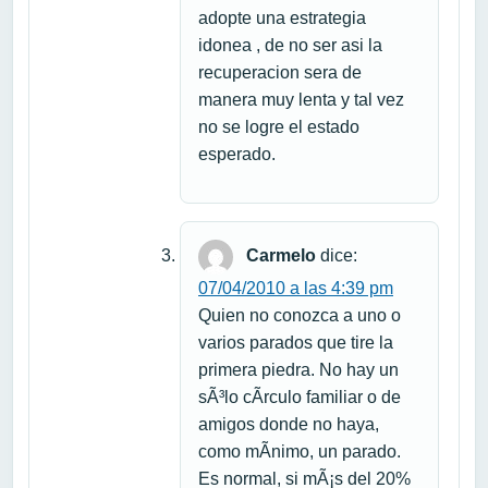
adopte una estrategia
idonea , de no ser asi la
recuperacion sera de
manera muy lenta y tal vez
no se logre el estado
esperado.
Carmelo
dice:
07/04/2010 a las 4:39 pm
Quien no conozca a uno o
varios parados que tire la
primera piedra. No hay un
sÃ³lo cÃ­rculo familiar o de
amigos donde no haya,
como mÃ­nimo, un parado.
Es normal, si mÃ¡s del 20%