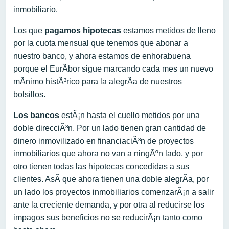
inmobiliario.
Los que
pagamos hipotecas
estamos metidos de lleno
por la cuota mensual que tenemos que abonar a
nuestro banco, y ahora estamos de enhorabuena
porque el EurÃ­bor sigue marcando cada mes un nuevo
mÃ­nimo histÃ³rico para la alegrÃ­a de nuestros
bolsillos.
Los bancos
estÃ¡n hasta el cuello metidos por una
doble direcciÃ³n. Por un lado tienen gran cantidad de
dinero inmovilizado en financiaciÃ³n de proyectos
inmobiliarios que ahora no van a ningÃºn lado, y por
otro tienen todas las hipotecas concedidas a sus
clientes. AsÃ­ que ahora tienen una doble alegrÃ­a, por
un lado los proyectos inmobiliarios comenzarÃ¡n a salir
ante la creciente demanda, y por otra al reducirse los
impagos sus beneficios no se reducirÃ¡n tanto como