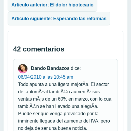
Articulo anterior: El dolor hipotecario
Articulo siguiente: Esperando las reformas
42 comentarios
Dando Bandazos
dice:
06/04/2010 a las 10:45 am
Todo apunta a una ligera mejorÃ­a. El sector
del automÃ³vil tambiÃ©n aumentÃ³ sus
ventas mÃ¡s de un 60% en marzo, con lo cual
tambiÃ©n se han llevado una alegrÃ­a.
Puede ser que venga provocado por la
inminente llegada del aumento del IVA, pero
no deja de ser una buena noticia.