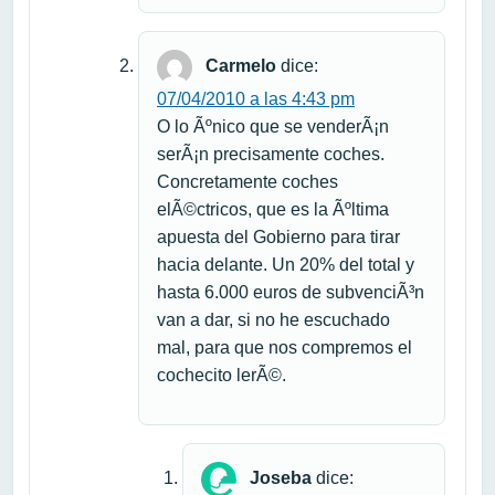
Carmelo
dice:
07/04/2010 a las 4:43 pm
O lo Ãºnico que se venderÃ¡n
serÃ¡n precisamente coches.
Concretamente coches
elÃ©ctricos, que es la Ãºltima
apuesta del Gobierno para tirar
hacia delante. Un 20% del total y
hasta 6.000 euros de subvenciÃ³n
van a dar, si no he escuchado
mal, para que nos compremos el
cochecito lerÃ©.
Joseba
dice: