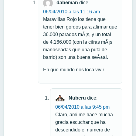
dabeman
dice:
06/04/2010 a las 11:16 am
Maravillas Rojo los tiene que
tener bien gordos para afirmar que
36.000 parados mÃ¡s, y un total
de 4.166.000 (con la cifras mÃ¡s
manoseadas que una puta de
barrio) son una buena seÃ±al.
En que mundo nos toca vivir…
Nuberu
dice:
06/04/2010 a las 9:45 pm
Claro, ami me hace mucha
gracia escuchar que ha
descendido el numero de