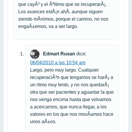
que cayÃ³ y el Ãºltimo que se recuperarÃ¡.
Los avances estÃ¡n ahÃ­, aunque siguen
siendo mÃ­nimos, porque el camino, no nos
engaÃ±emos, va a ser largo.
Edmart Rusan
dice:
06/04/2010 a las 10:54 am
Largo, pero muy largo. Cualquier
recuperaciÃ³n que tengamos se harÃ¡ a
un ritmo muy lento, y no nos quedarÃ¡
otra que ser pacientes y aguantar la que
nos venga encima hasta que volvamos
a acercarnos, que nunca llegar, a los
valores en los que nos movÃ­amos hace
unos aÃ±os.