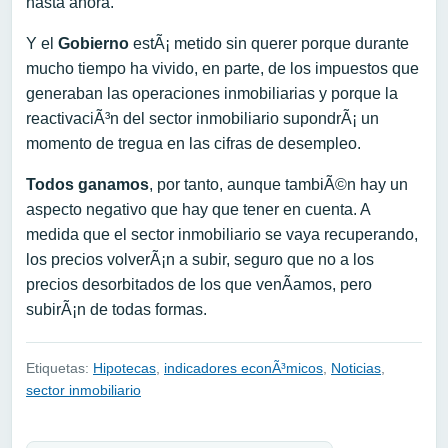
hasta ahora.
Y el
Gobierno
estÃ¡ metido sin querer porque durante
mucho tiempo ha vivido, en parte, de los impuestos que
generaban las operaciones inmobiliarias y porque la
reactivaciÃ³n del sector inmobiliario supondrÃ¡ un
momento de tregua en las cifras de desempleo.
Todos ganamos
, por tanto, aunque tambiÃ©n hay un
aspecto negativo que hay que tener en cuenta. A
medida que el sector inmobiliario se vaya recuperando,
los precios volverÃ¡n a subir, seguro que no a los
precios desorbitados de los que venÃ­amos, pero
subirÃ¡n de todas formas.
Etiquetas:
Hipotecas
,
indicadores econÃ³micos
,
Noticias
,
sector inmobiliario
Navegación de entradas