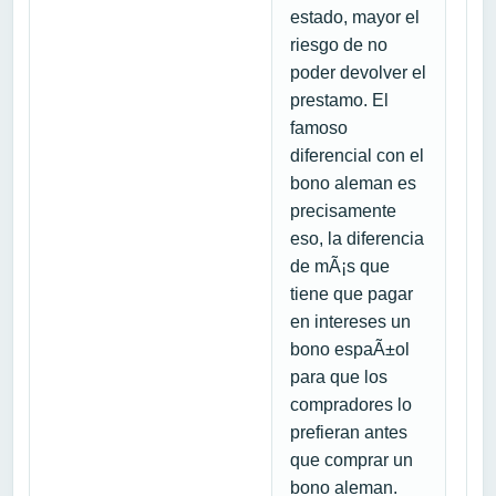
estado, mayor el
riesgo de no
poder devolver el
prestamo. El
famoso
diferencial con el
bono aleman es
precisamente
eso, la diferencia
de mÃ¡s que
tiene que pagar
en intereses un
bono espaÃ±ol
para que los
compradores lo
prefieran antes
que comprar un
bono aleman.