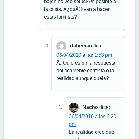
bajen no veo soluciÃ³n posible a
la crisis, Â¿quÃ© van a hacer
estas familias?
dabeman
dice:
06/04/2010 a las 1:53 pm
Â¿Quieres oir la respuesta
politicamente correcta o la
realidad aunque duela?
Nacho
dice:
06/04/2010 a las 3:20
pm
La realidad creo que