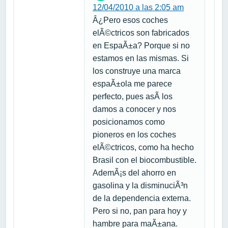
12/04/2010 a las 2:05 am
Â¿Pero esos coches
elÃ©ctricos son fabricados
en EspaÃ±a? Porque si no
estamos en las mismas. Si
los construye una marca
espaÃ±ola me parece
perfecto, pues asÃ­ los
damos a conocer y nos
posicionamos como
pioneros en los coches
elÃ©ctricos, como ha hecho
Brasil con el biocombustible.
AdemÃ¡s del ahorro en
gasolina y la disminuciÃ³n
de la dependencia externa.
Pero si no, pan para hoy y
hambre para maÃ±ana.