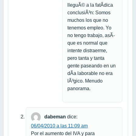
lleguÃ© a la fatÃ­dica
conclusiÃ³n: Somos
muchos los que no
tenemos empleo. Yo
no tengo trabajo, asÃ­
que es normal que
intente distraerme,
pero tanta y tanta
gente paseando en un
dÃ­a laborable no era
lÃ³gico. Menudo
panorama.
dabeman
dice:
06/04/2010 a las 11:09 am
Por el aumento del IVA y para