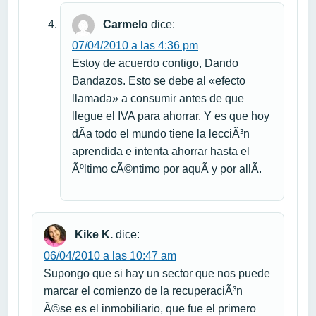
Carmelo
dice:
07/04/2010 a las 4:36 pm
Estoy de acuerdo contigo, Dando
Bandazos. Esto se debe al «efecto
llamada» a consumir antes de que
llegue el IVA para ahorrar. Y es que hoy
dÃ­a todo el mundo tiene la lecciÃ³n
aprendida e intenta ahorrar hasta el
Ãºltimo cÃ©ntimo por aquÃ­ y por allÃ­.
Kike K.
dice:
06/04/2010 a las 10:47 am
Supongo que si hay un sector que nos puede
marcar el comienzo de la recuperaciÃ³n
Ã©se es el inmobiliario, que fue el primero