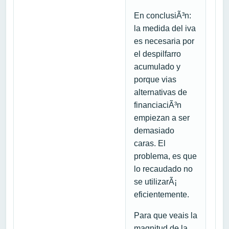
En conclusiÃ³n:
la medida del iva
es necesaria por
el despilfarro
acumulado y
porque vias
alternativas de
financiaciÃ³n
empiezan a ser
demasiado
caras. El
problema, es que
lo recaudado no
se utilizarÃ¡
eficientemente.
Para que veais la
magnitud de la