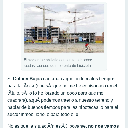
El sector inmobiliario comienza a ir sobre
ruedas, aunque de momento de bicicleta
Si
Golpes Bajos
cantaban aquello de malos tiempos
para la lÃ­rica (que sÃ­, que no me he equivocado en el
tÃ­tulo, sÃ³lo lo he forzado un poco para que me
cuadrara), aquÃ­ podemos traerlo a nuestro terreno y
hablar de buenos tiempos para las hipotecas, o para el
sector inmobiliario, o para todo ello.
No es que la situaciÃ³n estÃ© boyante,
no nos vamos