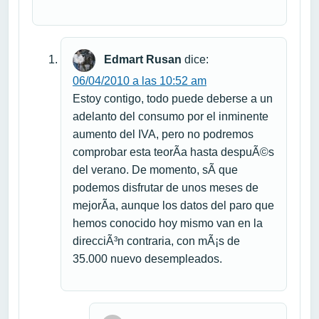
Edmart Rusan
dice:
06/04/2010 a las 10:52 am
Estoy contigo, todo puede deberse a un
adelanto del consumo por el inminente
aumento del IVA, pero no podremos
comprobar esta teorÃ­a hasta despuÃ©s
del verano. De momento, sÃ­ que
podemos disfrutar de unos meses de
mejorÃ­a, aunque los datos del paro que
hemos conocido hoy mismo van en la
direcciÃ³n contraria, con mÃ¡s de
35.000 nuevo desempleados.