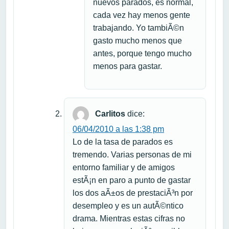
nuevos parados, es normal,
cada vez hay menos gente
trabajando. Yo tambiÃ©n
gasto mucho menos que
antes, porque tengo mucho
menos para gastar.
Carlitos
dice:
06/04/2010 a las 1:38 pm
Lo de la tasa de parados es
tremendo. Varias personas de mi
entorno familiar y de amigos
estÃ¡n en paro a punto de gastar
los dos aÃ±os de prestaciÃ³n por
desempleo y es un autÃ©ntico
drama. Mientras estas cifras no