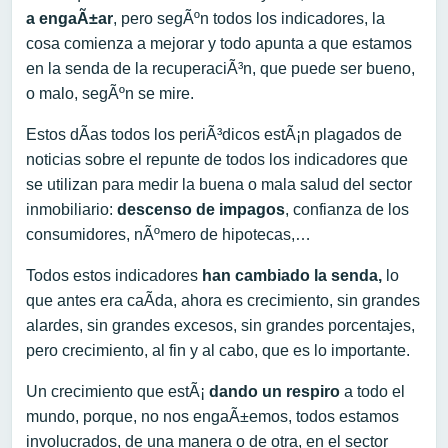
a engaÃ±ar
, pero segÃºn todos los indicadores, la
cosa comienza a mejorar y todo apunta a que estamos
en la senda de la recuperaciÃ³n, que puede ser bueno,
o malo, segÃºn se mire.
Estos dÃ­as todos los periÃ³dicos estÃ¡n plagados de
noticias sobre el repunte de todos los indicadores que
se utilizan para medir la buena o mala salud del sector
inmobiliario:
descenso de impagos
, confianza de los
consumidores, nÃºmero de hipotecas,…
Todos estos indicadores
han cambiado la senda,
lo
que antes era caÃ­da, ahora es crecimiento, sin grandes
alardes, sin grandes excesos, sin grandes porcentajes,
pero crecimiento, al fin y al cabo, que es lo importante.
Un crecimiento que estÃ¡
dando un respiro
a todo el
mundo, porque, no nos engaÃ±emos, todos estamos
involucrados, de una manera o de otra, en el sector