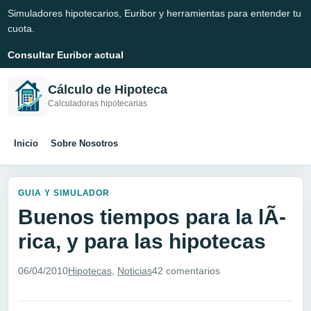
Simuladores hipotecarios, Euribor y herramientas para entender tu
cuota.
Consultar Euribor actual
Cálculo de Hipoteca
Calculadoras hipotecarias
Inicio
Sobre Nosotros
GUIA Y SIMULADOR
Buenos tiempos para la lÃ­
rica, y para las hipotecas
06/04/2010
Hipotecas
,
Noticias
42 comentarios