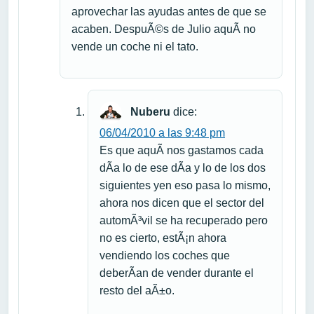
aprovechar las ayudas antes de que se
acaben. DespuÃ©s de Julio aquÃ­ no
vende un coche ni el tato.
Nuberu
dice:
06/04/2010 a las 9:48 pm
Es que aquÃ­ nos gastamos cada
dÃ­a lo de ese dÃ­a y lo de los dos
siguientes yen eso pasa lo mismo,
ahora nos dicen que el sector del
automÃ³vil se ha recuperado pero
no es cierto, estÃ¡n ahora
vendiendo los coches que
deberÃ­an de vender durante el
resto del aÃ±o.