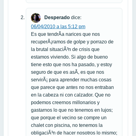
Desperado
dice:
06/04/2010 a las 5:12 pm
Es que tendrÃ­a narices que nos
recuperÃ¡ramos de golpe y porrazo de
la brutal situaciÃ³n de crisis que
estamos viviendo. Si algo de bueno
tiene esto que nos ha pasado, y estoy
seguro de que es asÃ­, es que nos
servirÃ¡ para aprender muchas cosas
que parece que antes no nos entraban
en la cabeza ni con calzador. Que no
podemos creernos millonarios y
gastarnos lo que no tenemos en lujos;
que porque el vecino se compre un
chalet con piscina, no tenemos la
obligaciÃ³n de hacer nosotros lo mismo;