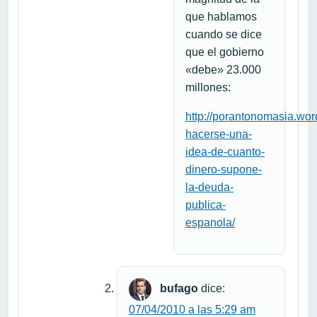
que hablamos
cuando se dice
que el gobierno
«debe» 23.000
millones:
http://porantonomasia.wo
hacerse-una-
idea-de-cuanto-
dinero-supone-
la-deuda-
publica-
espanola/
bufago
dice:
07/04/2010 a las 5:29 am