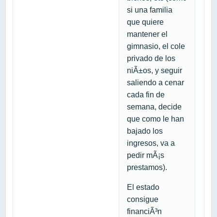
si una familia
que quiere
mantener el
gimnasio, el cole
privado de los
niÃ±os, y seguir
saliendo a cenar
cada fin de
semana, decide
que como le han
bajado los
ingresos, va a
pedir mÃ¡s
prestamos).
El estado
consigue
financiÃ³n