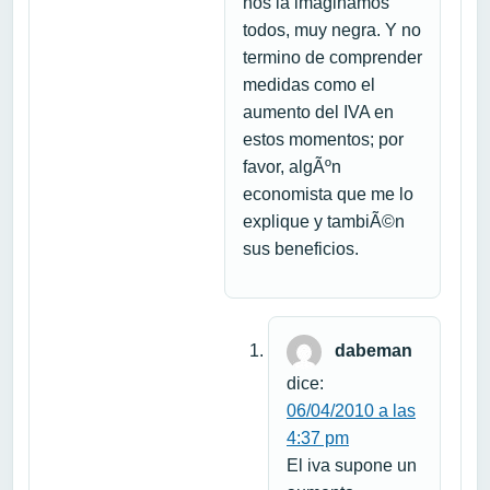
nos la imaginamos
todos, muy negra. Y no
termino de comprender
medidas como el
aumento del IVA en
estos momentos; por
favor, algÃºn
economista que me lo
explique y tambiÃ©n
sus beneficios.
dabeman
dice:
06/04/2010 a las
4:37 pm
El iva supone un