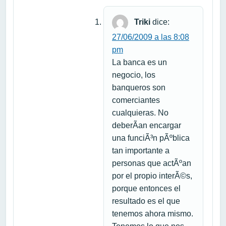
Triki
dice:
27/06/2009 a las 8:08
pm
La banca es un
negocio, los
banqueros son
comerciantes
cualquieras. No
deberÃ­an encargar
una funciÃ³n pÃºblica
tan importante a
personas que actÃºan
por el propio interÃ©s,
porque entonces el
resultado es el que
tenemos ahora mismo.