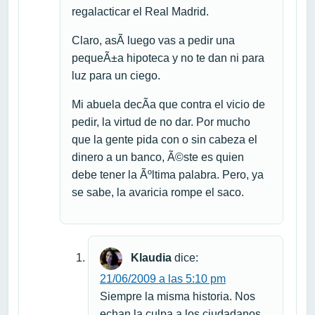
regalacticar el Real Madrid.
Claro, asÃ­ luego vas a pedir una
pequeÃ±a hipoteca y no te dan ni para
luz para un ciego.
Mi abuela decÃ­a que contra el vicio de
pedir, la virtud de no dar. Por mucho
que la gente pida con o sin cabeza el
dinero a un banco, Ã©ste es quien
debe tener la Ãºltima palabra. Pero, ya
se sabe, la avaricia rompe el saco.
Klaudia
dice:
21/06/2009 a las 5:10 pm
Siempre la misma historia. Nos
echan la culpa a los ciudadanos