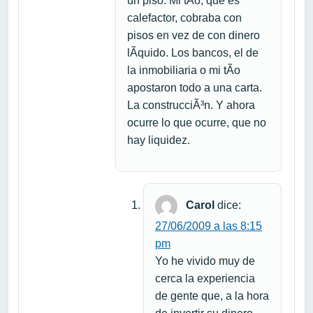
un piso. Mi tÃ­o, que es
calefactor, cobraba con
pisos en vez de con dinero
lÃ­quido. Los bancos, el de
la inmobiliaria o mi tÃ­o
apostaron todo a una carta.
La construcciÃ³n. Y ahora
ocurre lo que ocurre, que no
hay liquidez.
Carol
dice:
27/06/2009 a las 8:15
pm
Yo he vivido muy de
cerca la experiencia
de gente que, a la hora