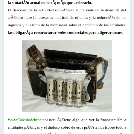
la situaciÃ³n actual no harÃ¡ mÃ¡s que acelerarlo.
El descenso de la actividad econÃ³mica y por ende de la demanda del
crÃ©dito hace innecesarias multitud de oficinas y la reducciÃ³n de los
ingresos y el efecto de la morosidad sobre el beneficio de las entidades,
las obligarÃ¡ a reestructurar redes comerciales para aligerar costes.
Www.Calculodehipoteca.net:
Â¿Tiene algo que ver la financiaciÃ³n a
entidades pÃºblicas y el dudoso cobro de esos prÃ©stamos (sobre todo a