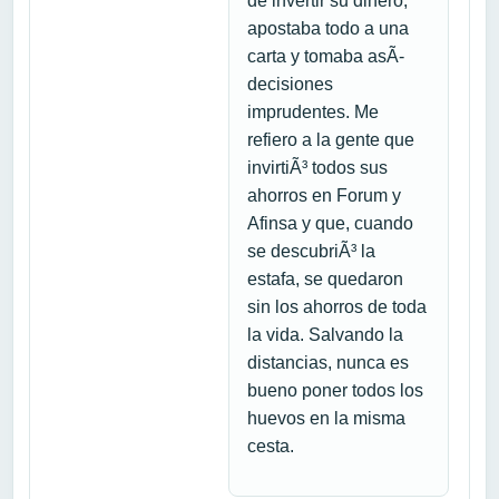
de invertir su dinero,
apostaba todo a una
carta y tomaba asÃ­
decisiones
imprudentes. Me
refiero a la gente que
invirtiÃ³ todos sus
ahorros en Forum y
Afinsa y que, cuando
se descubriÃ³ la
estafa, se quedaron
sin los ahorros de toda
la vida. Salvando la
distancias, nunca es
bueno poner todos los
huevos en la misma
cesta.