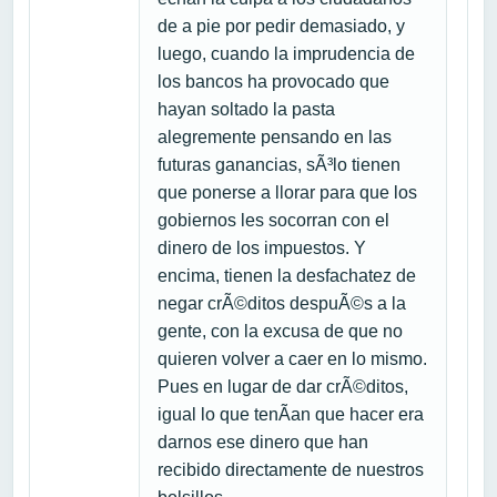
de a pie por pedir demasiado, y
luego, cuando la imprudencia de
los bancos ha provocado que
hayan soltado la pasta
alegremente pensando en las
futuras ganancias, sÃ³lo tienen
que ponerse a llorar para que los
gobiernos les socorran con el
dinero de los impuestos. Y
encima, tienen la desfachatez de
negar crÃ©ditos despuÃ©s a la
gente, con la excusa de que no
quieren volver a caer en lo mismo.
Pues en lugar de dar crÃ©ditos,
igual lo que tenÃ­an que hacer era
darnos ese dinero que han
recibido directamente de nuestros