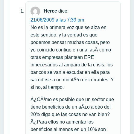
Herce
dice:
21/06/2009 a las 7:39 pm
No es la primera voz que se alza en
este sentido, y la verdad es que
podemos pensar muchas cosas, pero
yo coincido contigo en una: asÃ­ como
otras empresas plantean ERE
innecesarios al amparo de la crisis, los
bancos se van a escudar en ella para
sacudirse a un montÃ³n de currantes. Y
si no, al tiempo.
Â¿CÃ³mo es posible que un sector que
tiene beneficios de un aÃ±o a otro del
20% diga que las cosas no van bien?
Â¿Para ellos no aumentar los
beneficios al menos en un 10% son