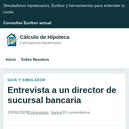
Simuladores hipotecarios, Euribor y herramientas para entender tu
cuota.
Consultar Euribor actual
Cálculo de Hipoteca
Calculadoras hipotecarias
Inicio
Sobre Nosotros
GUIA Y SIMULADOR
Entrevista a un director de
sucursal bancaria
20/06/2009
Entrevistas
,
Varios
30 comentarios