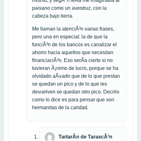
mismo, y segÃºn leÃ­a me imaginaba al
paisano como un avestruz, con la
cabeza bajo tierra.
Me llaman la atenciÃ³n varias frases,
pero una en especial: la de que la
funciÃ³n de los bancos es canalizar el
ahorro hacia aquellos que necesitan
financiaciÃ³n. Eso serÃ­a cierto si no
tuvieran Ã¡nimo de lucro, porque se ha
olvidado aÃ±adir que de lo que prestan
se quedan un pico y de lo que les
devuelven se quedan otro pico. Decirlo
como lo dice es para pensar que son
hermanitas de la caridad.
TartarÃ­n de TarascÃ³n