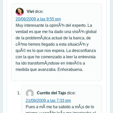
Vivi
dice:
20/06/2009 a las 9:55 pm
Muy interesante la opiniÃ³n del experto. La
verdad es que me ha dado una visiÃ³n global
de la problemÃ¡tica actual de la banca, de
cÃ³mo hemos llegado a esta situaciÃ³n y
quÃ© es lo que nos espera. La desconfianza
con la que he comenzado a leer la entrevista
ha ido transformÃ¡ndose en interÃ©s a
medida que avanzaba. Enhorabuena.
Currito del Tajo
dice:
21/06/2009 a las 7:33 pm
Pues a mÃ­ me ha sabido a mÃ¡s de lo