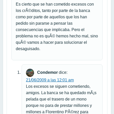
Es cierto que se han cometido excesos con
los crÃ©ditos, tanto por parte de la banca
como por parte de aquellos que los han
pedido sin pararse a pensar las
consecuencias que implicaba. Pero el
problema no es quÃ© hemos hecho mal, sino
quÃ© vamos a hacer para solucionar el
desaguisado.
Condemor
dice:
21/06/2009 a las 12:01 am
Los excesos se siguen cometiendo,
amigos. La banca se ha quedado mÃ¡s
pelada que el trasero de un mono
porque no para de prestar millones y
millones a Florentino PÃ©rez para