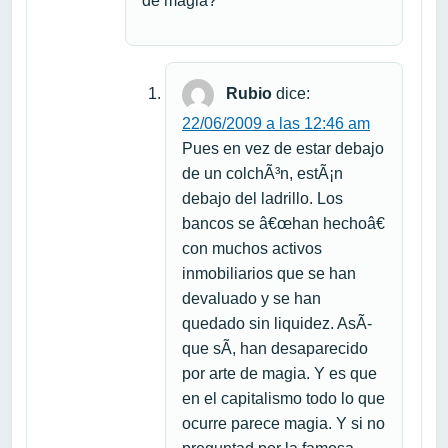
de magia?
Rubio
dice:
22/06/2009 a las 12:46 am
Pues en vez de estar debajo
de un colchÃ³n, estÃ¡n
debajo del ladrillo. Los
bancos se â€œhan hechoâ€
con muchos activos
inmobiliarios que se han
devaluado y se han
quedado sin liquidez. AsÃ­
que sÃ­, han desaparecido
por arte de magia. Y es que
en el capitalismo todo lo que
ocurre parece magia. Y si no