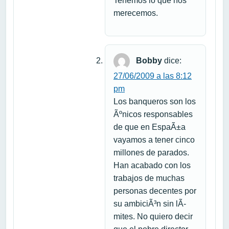
Tenemos lo que nos
merecemos.
Bobby
dice:
27/06/2009 a las 8:12
pm
Los banqueros son los
Ãºnicos responsables
de que en EspaÃ±a
vayamos a tener cinco
millones de parados.
Han acabado con los
trabajos de muchas
personas decentes por
su ambiciÃ³n sin lÃ­
mites. No quiero decir