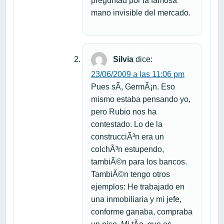
preguntad por la famosa
mano invisible del mercado.
Silvia
dice:
23/06/2009 a las 11:06 pm
Pues sÃ­, GermÃ¡n. Eso
mismo estaba pensando yo,
pero Rubio nos ha
contestado. Lo de la
construcciÃ³n era un
colchÃ³n estupendo,
tambiÃ©n para los bancos.
TambiÃ©n tengo otros
ejemplos: He trabajado en
una inmobiliaria y mi jefe,
conforme ganaba, compraba