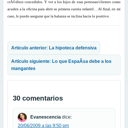
crÃ©ditos concedidos. Y ver a los hijos de esas personas/clientes como
acuden a la oficina para abrir su primera cuenta infantil… Al final, en mi
caso, le puedo asegurar que la balanza se inclina hacia lo positivo.
Navegación de entradas
Articulo anterior: La hipoteca defensiva
Articulo siguiente: Lo que EspaÃ±a debe a los
mangantes
30 comentarios
Evanescencia
dice:
20/06/2009 a las 9:50 pm