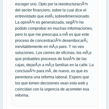
escoger uno. Opto por la reestructuraciÃ³n
del sector financiero, sobre la cual dice el
entrevistado que estÃ¡ sobredimensionado.
La opiniÃ³n es generalizada, segÃºn he
podido comprobar en muchas informaciones,
pero lo que me preocupa a mÃ­ es que este
proceso de concentraciÃ³n desembocarÃ¡
inevitablemente en mÃ¡s paro. Y no veo
soluciones. Los cierres de oficinas, los mÃ¡s
que probables procesos de fusiÃ³n de las
cajas, dejarÃ¡n a mÃ¡s familias en la calle. La
conclusiÃ³n para mÃ­, de nuevo, es que es
perentoria una reforma laboral. Espero que
los que tomen decisiones vean esta web y
coincidan con la urgencia de acometer esa
reforma.