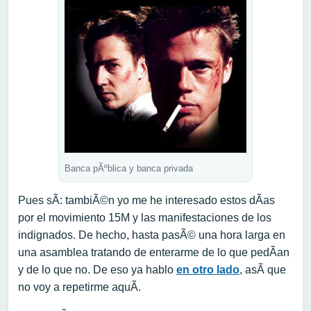
Banca pÃºblica y banca privada
Pues sÃ­: tambiÃ©n yo me he interesado estos dÃ­as
por el movimiento 15M y las manifestaciones de los
indignados. De hecho, hasta pasÃ© una hora larga en
una asamblea tratando de enterarme de lo que pedÃ­an
y de lo que no. De eso ya hablo
en otro lado
, asÃ­ que
no voy a repetirme aquÃ­.