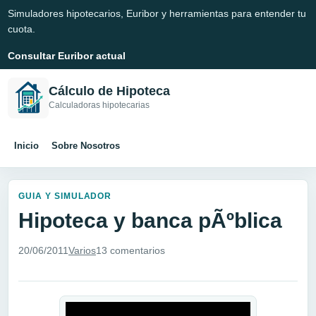
Simuladores hipotecarios, Euribor y herramientas para entender tu
cuota.
Consultar Euribor actual
Cálculo de Hipoteca
Calculadoras hipotecarias
Inicio
Sobre Nosotros
GUIA Y SIMULADOR
Hipoteca y banca pÃºblica
20/06/2011
Varios
13 comentarios