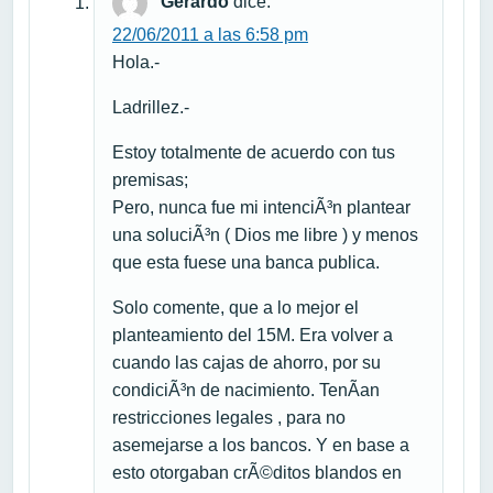
Gerardo
dice:
22/06/2011 a las 6:58 pm
Hola.-
Ladrillez.-
Estoy totalmente de acuerdo con tus
premisas;
Pero, nunca fue mi intenciÃ³n plantear
una soluciÃ³n ( Dios me libre ) y menos
que esta fuese una banca publica.
Solo comente, que a lo mejor el
planteamiento del 15M. Era volver a
cuando las cajas de ahorro, por su
condiciÃ³n de nacimiento. TenÃ­an
restricciones legales , para no
asemejarse a los bancos. Y en base a
esto otorgaban crÃ©ditos blandos en