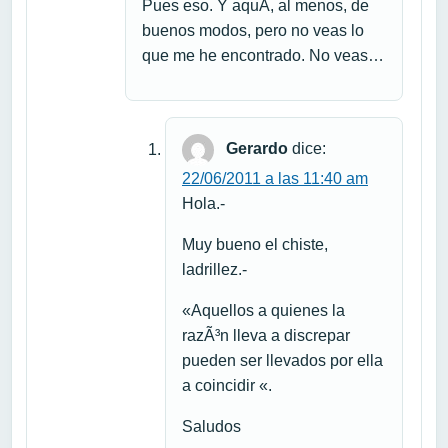
Pues eso. Y aquÃ­, al menos, de
buenos modos, pero no veas lo
que me he encontrado. No veas…
Gerardo
dice:
22/06/2011 a las 11:40 am
Hola.-
Muy bueno el chiste,
ladrillez.-
«Aquellos a quienes la
razÃ³n lleva a discrepar
pueden ser llevados por ella
a coincidir «.
Saludos