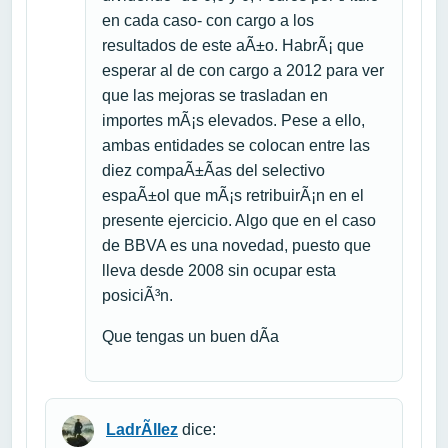
en cada caso- con cargo a los
resultados de este aÃ±o. HabrÃ¡ que
esperar al de con cargo a 2012 para ver
que las mejoras se trasladan en
importes mÃ¡s elevados. Pese a ello,
ambas entidades se colocan entre las
diez compaÃ±Ã­as del selectivo
espaÃ±ol que mÃ¡s retribuirÃ¡n en el
presente ejercicio. Algo que en el caso
de BBVA es una novedad, puesto que
lleva desde 2008 sin ocupar esta
posiciÃ³n.
Que tengas un buen dÃ­a
LadrÃ­llez
dice: