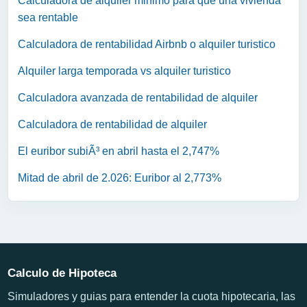
Calculadora de alquiler minimo para que una vivienda
sea rentable
Calculadora de rentabilidad Airbnb o alquiler turistico
Alquiler larga temporada vs alquiler turistico
Calculadora avanzada de rentabilidad de alquiler
Calculadora de rentabilidad de alquiler
El euribor subiÃ³ en abril hasta el 2,747%
Mitad de abril de 2.026: Euribor al 2,773%
Calculo de Hipoteca
Simuladores y guias para entender la cuota hipotecaria, las