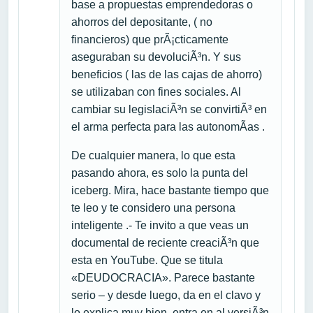
base a propuestas emprendedoras o
ahorros del depositante, ( no
financieros) que prÃ¡cticamente
aseguraban su devoluciÃ³n. Y sus
beneficios ( las de las cajas de ahorro)
se utilizaban con fines sociales. Al
cambiar su legislaciÃ³n se convirtiÃ³ en
el arma perfecta para las autonomÃ­as .
De cualquier manera, lo que esta
pasando ahora, es solo la punta del
iceberg. Mira, hace bastante tiempo que
te leo y te considero una persona
inteligente .- Te invito a que veas un
documental de reciente creaciÃ³n que
esta en YouTube. Que se titula
«DEUDOCRACIA». Parece bastante
serio – y desde luego, da en el clavo y
lo explica muy bien. entra en al versiÃ³n