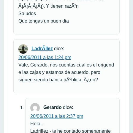
Â¡Â¡Â¡Â¡Â¡). Y tienen razÃ³n
Saludos
Que tengas un buen dia
LadrÃ­llez
dice:
20/06/2011 a las 1:24 pm
Vale, Gerardo, nos cuentas cual es el origend
e las cajas y estamos de acuerdo, pero
siguen siendo banca pÃºblica, Â¿no?
Gerardo
dice:
20/06/2011 a las 2:37 pm
Hola.-
Ladrillez.- te he contado someramente