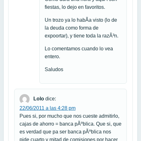
fiestas, lo dejo en favoritos.
Un trozo ya lo habÃ­a visto (lo de
la deuda como forma de
expoortar), y tiene toda la razÃ³n.
Lo comentamos cuando lo vea
entero.
Saludos
Lolo
dice:
22/06/2011 a las 4:28 pm
Pues si, por mucho que nos cueste admitirlo,
cajas de ahorro = banca pÃºblica. Que si, que
es verdad que pa ser banca pÃºblica nos
pide cuarto y mitad de comisiones por hacer