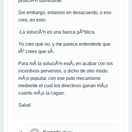
posiciÃ³n dominante.
Sin embargo, estamos en desacuerdo, o eso
creo, en esto:
-La soluciÃ³n es una banca pÃºblica.
Yo creo que no, y me parece entenderte que
tÃº crees que sÃ­.
Para mÃ­ la soluciÃ³n estÃ¡ en acabar con los
incentivos perversos, o dicho de otro modo
mÃ¡s popular, con ese puto mecanismo
mediente el cual los directivos ganan mÃ¡s
cuanto mÃ¡s la cagan.
Salud