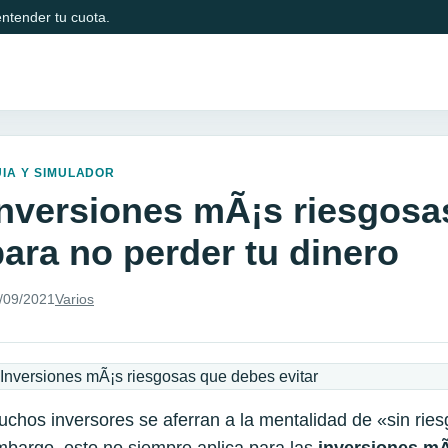
ntender tu cuota.
IA Y SIMULADOR
Inversiones mÃ¡s riesgosa
para no perder tu dinero
/09/2021
Varios
chos inversores se aferran a la mentalidad de «sin rie