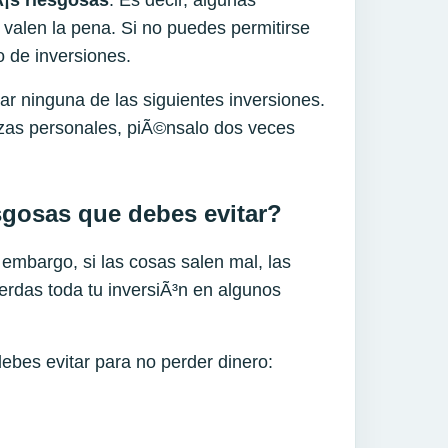
¡s riesgosas
. Es decir, algunas
 valen la pena. Si no puedes permitirse
o de inversiones.
 ninguna de las siguientes inversiones.
anzas personales, piÃ©nsalo dos veces
sgosas que debes evitar?
 embargo, si las cosas salen mal, las
rdas toda tu inversiÃ³n en algunos
bes evitar para no perder dinero: