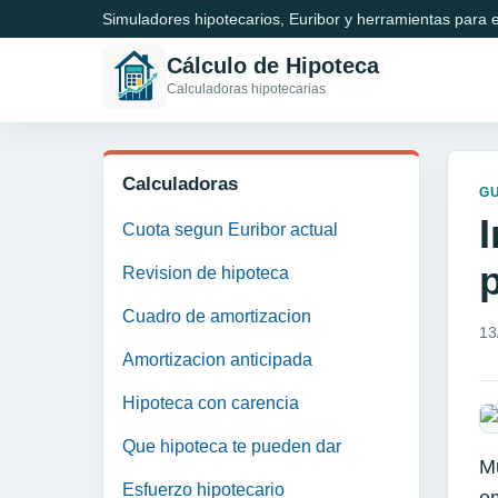
Simuladores hipotecarios, Euribor y herramientas para e
Cálculo de Hipoteca
Calculadoras hipotecarias
Calculadoras
GU
Cuota segun Euribor actual
Revision de hipoteca
Cuadro de amortizacion
13
Amortizacion anticipada
Hipoteca con carencia
Que hipoteca te pueden dar
Mu
Esfuerzo hipotecario