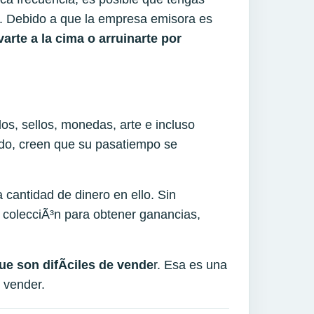
as. Debido a que la empresa emisora es
evarte a la cima o arruinarte por
, sellos, monedas, arte e incluso
ado, creen que su pasatiempo se
 cantidad de dinero en ello. Sin
a colecciÃ³n para obtener ganancias,
ue son difÃ­ciles de vende
r. Esa es una
 vender.