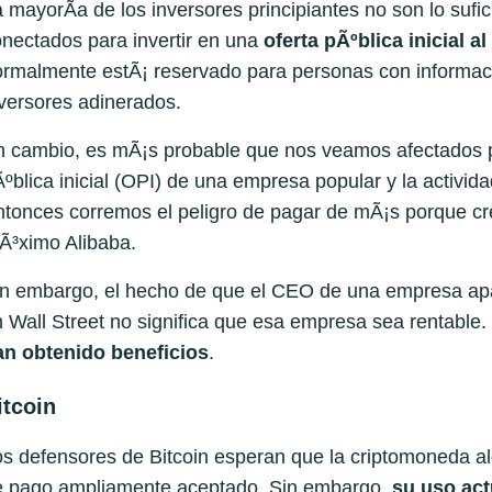
 mayorÃ­a de los inversores principiantes no son lo sufi
nectados para invertir en una
oferta pÃºblica inicial al
rmalmente estÃ¡ reservado para personas con informaci
versores adinerados.
 cambio, es mÃ¡s probable que nos veamos afectados por
ºblica inicial (OPI) de una empresa popular y la activid
ntonces corremos el peligro de pagar de mÃ¡s porque 
Ã³ximo Alibaba.
in embargo, el hecho de que el CEO de una empresa ap
 Wall Street no significa que esa empresa sea rentable.
an obtenido beneficios
.
itcoin
s defensores de Bitcoin esperan que la criptomoneda a
e pago ampliamente aceptado. Sin embargo,
su uso ac