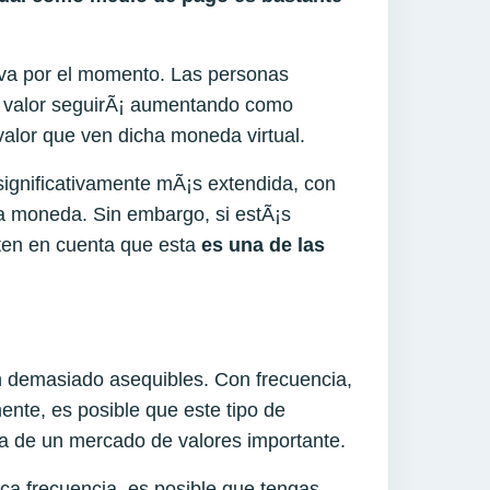
iva por el momento. Las personas
su valor seguirÃ¡ aumentando como
 valor que ven dicha moneda virtual.
significativamente mÃ¡s extendida, con
 moneda. Sin embargo, si estÃ¡s
 ten en cuenta que esta
es
una de las
n demasiado asequibles. Con frecuencia,
mente, es posible que este tipo de
ta de un mercado de valores importante.
ca frecuencia, es posible que tengas