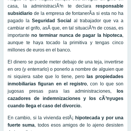
casa, la administraciÃ³n te declara
responsable
subsidiario
de la empresa de fontanerÃ­a si esta no ha
pagado la
Seguridad Social
al trabajador que va a
cambiar el grifo, asÃ­ que, en tal situaciÃ³n de cosas, es
importante
no terminar nunca de pagar la hipoteca
,
aunque te haya tocado la primitiva y tengas cinco
millones de euros en el banco.
El dinero se puede meter debajo de una teja, invertirse
en oro (y enterrarlo) o ponerlo a nombre de alguien que
ni siquiera sabe que lo tiene, pero
las propiedades
inmobiliarias figuran en el registro
, con lo que son
jugosas presas para las administraciones,
los
cazadores de indemnizaciones y los cÃ³nyuges
cuando llega el caso del divorcio.
En cambio, si la vivienda estÃ¡
hipotecada y por una
fuerte suma
, todos esos amigos de lo ajeno desisten