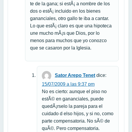
te de la gana; si estÃ¡ a nombre de los
dos o estÃ¡ incluido en los bienes
gananciales, otro gallo te iba a cantar.
Lo que estÃ¡ claro es que una hipoteca
une mucho mÃ¡s que Dios, por lo
menos para muchos que yo conozco
que se casaron por la Iglesia.
Sator Arepo Tenet
dice:
15/07/2009 a las 9:37 pm
No es cierto: aunque el piso no
estÃ© en gananciales, puede
quedÃ¡rselo la pareja para el
cuidado d elso hijos, y si no, como
parte compensatoria. No sÃ© de
quÃ©. Pero compensatoria.