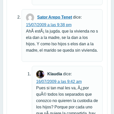
Sator Arepo Tenet
dice:
15/07/2009 a las 9:38 pm
AhÃ­ estÃ¡ la jugda. que la vivienda no s
ela dan a la madre, se la dan a los
hijos. Y como lso hijos s elos dan a la
madre, el marido se queda sin vivienda.
Klaudia
dice:
16/07/2009 a las 9:42 am
Pues si tan mal les va, Â¿por
quÃ© todos los separados que
conozco no quieren la custodia de
los hijos? Porque por cada uno
que sÃ­ quiere la compartida, hay