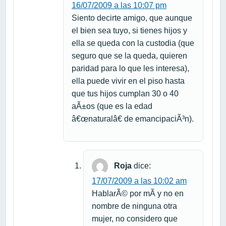
16/07/2009 a las 10:07 pm
Siento decirte amigo, que aunque
el bien sea tuyo, si tienes hijos y
ella se queda con la custodia (que
seguro que se la queda, quieren
paridad para lo que les interesa),
ella puede vivir en el piso hasta
que tus hijos cumplan 30 o 40
aÃ±os (que es la edad
â€œnaturalâ€ de emancipaciÃ³n).
Roja
dice:
17/07/2009 a las 10:02 am
HablarÃ© por mÃ­ y no en
nombre de ninguna otra
mujer, no considero que