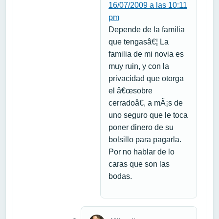
16/07/2009 a las 10:11
pm
Depende de la familia
que tengasâ€¦ La
familia de mi novia es
muy ruin, y con la
privacidad que otorga
el â€œsobre
cerradoâ€, a mÃ¡s de
uno seguro que le toca
poner dinero de su
bolsillo para pagarla.
Por no hablar de lo
caras que son las
bodas.