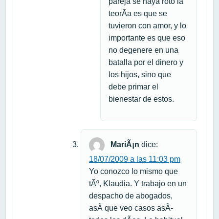
pareja se haya roto la
teorÃ­a es que se
tuvieron con amor, y lo
importante es que eso
no degenere en una
batalla por el dinero y
los hijos, sino que
debe primar el
bienestar de estos.
MariÃ¡n
dice:
18/07/2009 a las 11:03 pm
Yo conozco lo mismo que
tÃº, Klaudia. Y trabajo en un
despacho de abogados,
asÃ­ que veo casos asÃ­