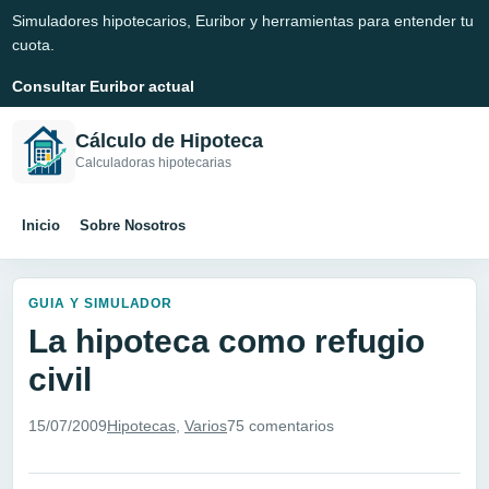
Simuladores hipotecarios, Euribor y herramientas para entender tu
cuota.
Consultar Euribor actual
Cálculo de Hipoteca
Calculadoras hipotecarias
Inicio
Sobre Nosotros
GUIA Y SIMULADOR
La hipoteca como refugio
civil
15/07/2009
Hipotecas
,
Varios
75 comentarios