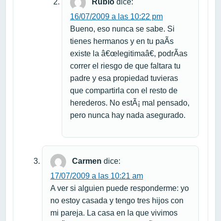
Rubio
dice:
16/07/2009 a las 10:22 pm
Bueno, eso nunca se sabe. Si
tienes hermanos y en tu paÃ­s
existe la â€œlegitimaâ€, podrÃ­as
correr el riesgo de que faltara tu
padre y esa propiedad tuvieras
que compartirla con el resto de
herederos. No estÃ¡ mal pensado,
pero nunca hay nada asegurado.
Carmen
dice:
17/07/2009 a las 10:21 am
A ver si alguien puede responderme: yo
no estoy casada y tengo tres hijos con
mi pareja. La casa en la que vivimos