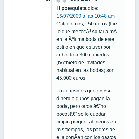
Hipotequista
dice:
16/07/2009 a las 10:48 am
Calculemos, 150 euros (fue
lo que me tocÃ³ soltar a mÃ­
en la Ãºltima boda de este
estilo en que estuve) por
cubierto a 300 cubiertos
(nÃºmero de invitados
habitual en las bodas) son
45.000 euros.
Lo curioso es que de ese
dinero algunos pagan la
boda, pero otros â€“no
pocosâ€“ se lo quedan
limpio porque, al menos en
mis tiempos, los padres de
ella corrÃ­an con los gastos