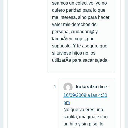
seamos un colectivo: yo no
quiero paridad para lo que
me interesa, sino para hacer
valer mis derechos de
persona, ciudadan@ y
tambiÃ©n mujer, por
supuesto. Y le aseguro que
si tuviese hijos no los
utilizarÃ­a para sacar tajada.
kukaratza
dice:
16/09/2009 a las 4:30
pm
No que va eres una
santita, imaginate con
un hijo y sin piso, te