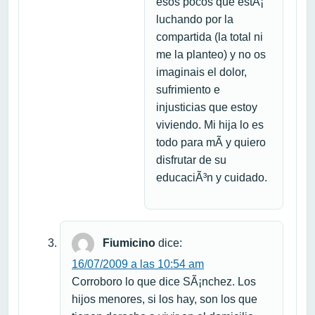
esos pocos que estÃ¡
luchando por la
compartida (la total ni
me la planteo) y no os
imaginais el dolor,
sufrimiento e
injusticias que estoy
viviendo. Mi hija lo es
todo para mÃ­ y quiero
disfrutar de su
educaciÃ³n y cuidado.
Fiumicino
dice:
16/07/2009 a las 10:54 am
Corroboro lo que dice SÃ¡nchez. Los
hijos menores, si los hay, son los que