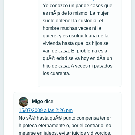
Yo conozco un par de casos que
es mÃ¡s de lo mismo. La mujer
suele obtener la custodia -el
hombre muchas veces ni la
quiere- y es usufructuaria de la
vivienda hasta que los hijos se
van de casa. El problema es a
quÃ© edad se va hoy en dÃ­a un
hijo de casa. A veces ni pasados
los cuarenta.
Migo
dice:
15/07/2009 a las 2:26 pm
No sÃ© hasta quÃ© punto compensa tener
hipoteca eternamente o, por el contrario, no
meterse en jaleos, evitar juicios y divorcios,