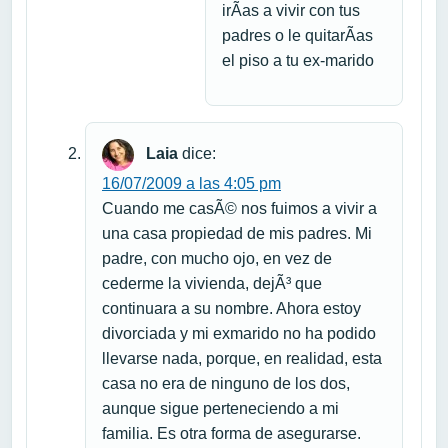
irÃ­as a vivir con tus
padres o le quitarÃ­as
el piso a tu ex-marido
Laia
dice:
16/07/2009 a las 4:05 pm
Cuando me casÃ© nos fuimos a vivir a
una casa propiedad de mis padres. Mi
padre, con mucho ojo, en vez de
cederme la vivienda, dejÃ³ que
continuara a su nombre. Ahora estoy
divorciada y mi exmarido no ha podido
llevarse nada, porque, en realidad, esta
casa no era de ninguno de los dos,
aunque sigue perteneciendo a mi
familia. Es otra forma de asegurarse.