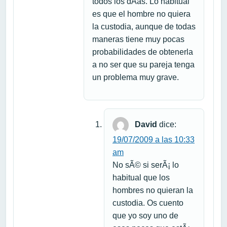
todos los dÃ­as. Lo habitual
es que el hombre no quiera
la custodia, aunque de todas
maneras tiene muy pocas
probabilidades de obtenerla
a no ser que su pareja tenga
un problema muy grave.
David
dice:
19/07/2009 a las 10:33
am
No sÃ© si serÃ¡ lo
habitual que los
hombres no quieran la
custodia. Os cuento
que yo soy uno de