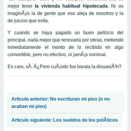
mejor tener
la vivienda habitual hipotecada
. Ni os
imaginÃ¡is la de gente que eso aleja de nosotros y la
de juicios que evita.
Y cuando se haya pagado un buen pellizco del
principal, nada mejor que renovarla por obras, metiendo
inmediatamente el monto de lo recibido en algo
convertible, pero no efectivo, ni jamÃ¡s nominal.
Es caro, sÃ­. Â¿Pero cuÃ¡ndo fue barata la disuasiÃ³n?
Navegación de entradas
Articulo anterior: No escrituran mi piso (o no
acaban mi piso)
Articulo siguiente: Los sueldos de los polÃ­ticos