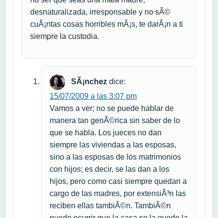
desnaturalizada, irresponsable y no sÃ©
cuÃ¡ntas cosas horribles mÃ¡s, te darÃ¡n a ti
siempre la custodia.
SÃ¡nchez
dice:
15/07/2009 a las 3:07 pm
Vamos a ver; no se puede hablar de
manera tan genÃ©rica sin saber de lo
que se habla. Los jueces no dan
siempre las viviendas a las esposas,
sino a las esposas de los matrimonios
con hijos; es decir, se las dan a los
hijos, pero como casi siempre quedan a
cargo de las madres, por extensiÃ³n las
reciben ellas tambiÃ©n. TambiÃ©n
puede ocurrir que la casa se la quede la