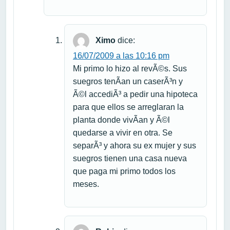
Ximo
dice:
16/07/2009 a las 10:16 pm
Mi primo lo hizo al revÃ©s. Sus
suegros tenÃ­an un caserÃ³n y
Ã©l accediÃ³ a pedir una hipoteca
para que ellos se arreglaran la
planta donde vivÃ­an y Ã©l
quedarse a vivir en otra. Se
separÃ³ y ahora su ex mujer y sus
suegros tienen una casa nueva
que paga mi primo todos los
meses.