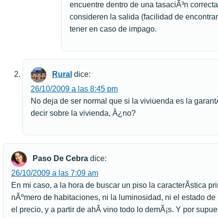
encuentre dentro de una tasaciÃ³n correcta.
consideren la salida (facilidad de encontr
tener en caso de impago.
Rural
dice:
26/10/2009 a las 8:45 pm
No deja de ser normal que si la viviuenda es la garan
decir sobre la vivienda, Â¿no?
Paso De Cebra
dice:
26/10/2009 a las 7:09 am
En mi caso, a la hora de buscar un piso la caracterÃ­stica pr
nÃºmero de habitaciones, ni la luminosidad, ni el estado de
el precio, y a partir de ahÃ­ vino todo lo demÃ¡s. Y por supuest