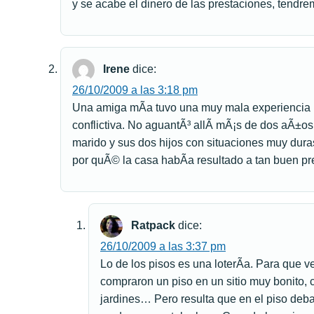
y se acabe el dinero de las prestaciones, tendre
Irene
dice:
26/10/2009 a las 3:18 pm
Una amiga mÃ­a tuvo una muy mala experiencia 
conflictiva. No aguantÃ³ allÃ­ mÃ¡s de dos aÃ±os,
marido y sus dos hijos con situaciones muy duras
por quÃ© la casa habÃ­a resultado a tan buen pr
Ratpack
dice:
26/10/2009 a las 3:37 pm
Lo de los pisos es una loterÃ­a. Para que 
compraron un piso en un sitio muy bonito, 
jardines… Pero resulta que en el piso deba