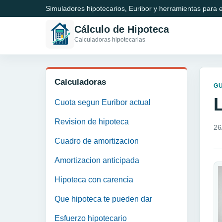
Simuladores hipotecarios, Euribor y herramientas para e
Cálculo de Hipoteca
Calculadoras hipotecarias
Calculadoras
GU
Cuota segun Euribor actual
Revision de hipoteca
26
Cuadro de amortizacion
Amortizacion anticipada
Hipoteca con carencia
Que hipoteca te pueden dar
Esfuerzo hipotecario