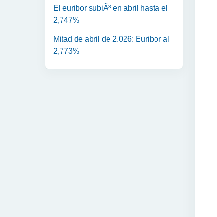
El euribor subiÃ³ en abril hasta el
2,747%
Mitad de abril de 2.026: Euribor al
2,773%