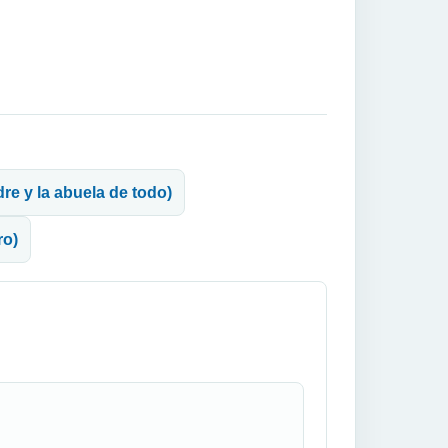
re y la abuela de todo)
ro)