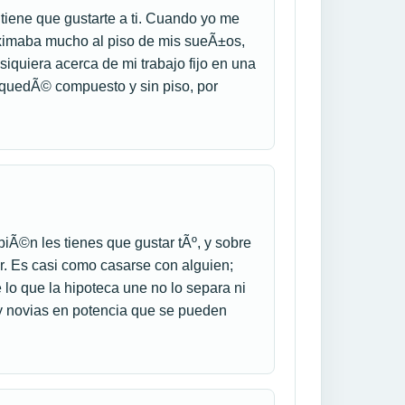
 tiene que gustarte a ti. Cuando yo me
ximaba mucho al piso de mis sueÃ±os,
 siquiera acerca de mi trabajo fijo en una
 quedÃ© compuesto y sin piso, por
biÃ©n les tienes que gustar tÃº, y sobre
iar. Es casi como casarse con alguien;
lo que la hipoteca une no lo separa ni
 y novias en potencia que se pueden