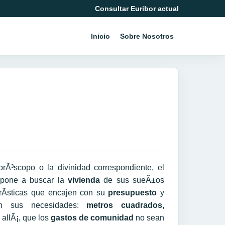
Consultar Euribor actual
Inicio
Sobre Nosotros
³scopo o la divinidad correspondiente, el
pone a buscar la
vivienda
de sus sueÃ±os
rÃ­sticas que encajen con su
presupuesto
y
n sus necesidades:
metros cuadrados,
 allÃ¡, que los
gastos de comunidad
no sean