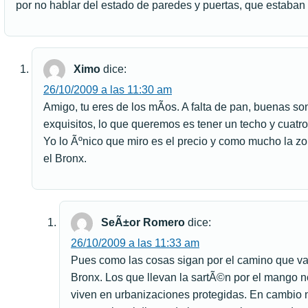
por no hablar del estado de paredes y puertas, que estaban
Ximo
dice:
26/10/2009 a las 11:30 am
Amigo, tu eres de los mÃ­os. A falta de pan, buenas s
exquisitos, lo que queremos es tener un techo y cuatr
Yo lo Ãºnico que miro es el precio y como mucho la zo
el Bronx.
SeÃ±or Romero
dice:
26/10/2009 a las 11:33 am
Pues como las cosas sigan por el camino que van,
Bronx. Los que llevan la sartÃ©n por el mango no
viven en urbanizaciones protegidas. En cambio 