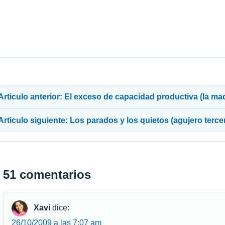
avegación de entradas
Articulo anterior: El exceso de capacidad productiva (la mad
Articulo siguiente: Los parados y los quietos (agujero terce
51 comentarios
Xavi
dice:
26/10/2009 a las 7:07 am