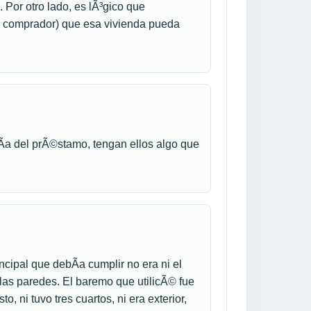
 Por otro lado, es lÃ³gico que
ar comprador) que esa vivienda pueda
tÃ­a del prÃ©stamo, tengan ellos algo que
incipal que debÃ­a cumplir no era ni el
 las paredes. El baremo que utilicÃ© fue
o, ni tuvo tres cuartos, ni era exterior,