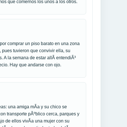
mos que comernos los unos a los otros.
por comprar un piso barato en una zona
 pues tuvieron que convivir ella, su
. A la semana de estar allÃ­ entendiÃ³
ecio. Hay que andarse con ojo.
veas: una amiga mÃ­a y su chico se
con transporte pÃºblico cerca, parques y
jo de ellos vivÃ­a una mujer con su