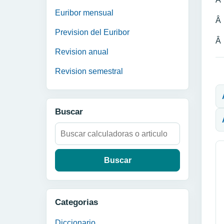
Euribor mensual
Â
Prevision del Euribor
Â
Revision anual
Revision semestral
N
Buscar
Buscar:
Categorias
Diccionario