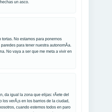
 hechas un asco.
on tortas. No estamos para ponernos
o paredes para tener nuestra autonomÃ­a.
na. No vaya a ser que me meta a vivir en
 da igual la zona que elijas: rÃ­ete del
 los verÃ¡s en los barrios de la ciudad,
nosotros, cuando estemos todos en paro