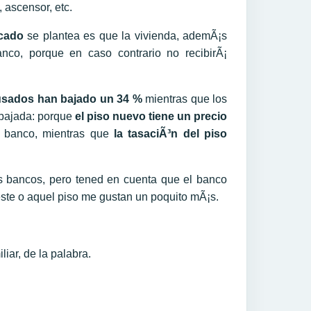
, ascensor, etc.
ecado
se plantea es que la vivienda, ademÃ¡s
nco, porque en caso contrario no recibirÃ¡
usados han bajado un 34 %
mientras que los
 bajada: porque
el piso nuevo tiene un precio
 banco, mientras que
la tasaciÃ³n del piso
s bancos, pero tened en cuenta que el banco
 este o aquel piso me gustan un poquito mÃ¡s.
liar, de la palabra.