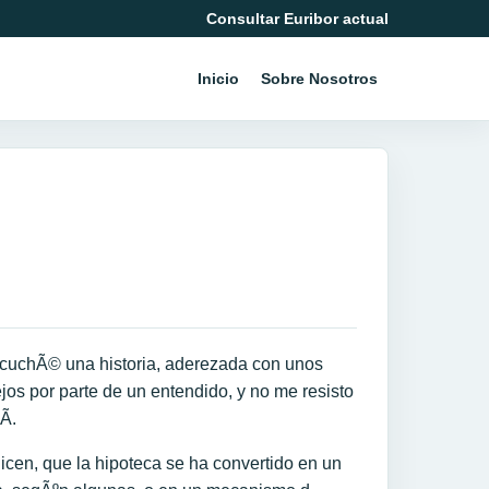
Consultar Euribor actual
Inicio
Sobre Nosotros
escuchÃ© una historia, aderezada con unos
os por parte de un entendido, y no me resisto
Ã­.
icen, que la hipoteca se ha convertido en un