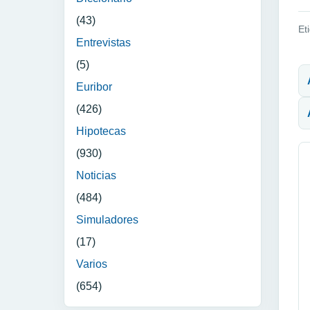
(43)
Et
Entrevistas
N
(5)
Euribor
(426)
Hipotecas
(930)
Noticias
(484)
Simuladores
(17)
Varios
(654)