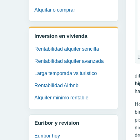
Alquilar o comprar
Inversion en vivienda
Rentabilidad alquiler sencilla
D
Rentabilidad alquiler avanzada
Larga temporada vs turistico
di
hi
Rentabilidad Airbnb
ha
Alquiler minimo rentable
Ho
bi
pi
Euribor y revision
ni
de
Euribor hoy