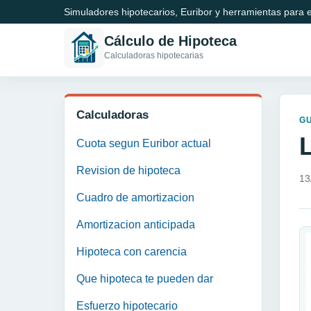
Simuladores hipotecarios, Euribor y herramientas para e
Cálculo de Hipoteca
Calculadoras hipotecarias
Calculadoras
GU
Cuota segun Euribor actual
Revision de hipoteca
13
Cuadro de amortizacion
Amortizacion anticipada
Hipoteca con carencia
Que hipoteca te pueden dar
Esfuerzo hipotecario