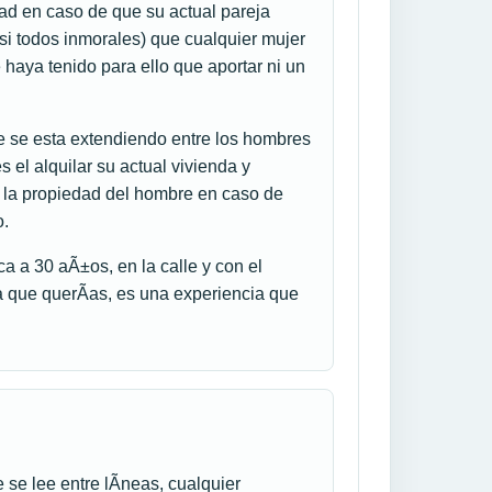
dad en caso de que su actual pareja
si todos inmorales) que cualquier mujer
 haya tenido para ello que aportar ni un
ue se esta extendiendo entre los hombres
 el alquilar su actual vivienda y
e la propiedad del hombre en caso de
o.
a a 30 aÃ±os, en la calle y con el
a que querÃ­as, es una experiencia que
se lee entre lÃ­neas, cualquier