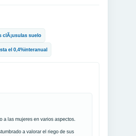
as clÃ¡usulas suelo
sta el 0,4%interanual
o a las mujeres en varios aspectos.
stumbrado a valorar el riego de sus