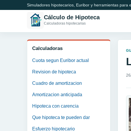
Simuladores hipotecarios, Euribor y herramientas para e
Cálculo de Hipoteca
Calculadoras hipotecarias
Calculadoras
GU
Cuota segun Euribor actual
Revision de hipoteca
26
Cuadro de amortizacion
Amortizacion anticipada
Hipoteca con carencia
Que hipoteca te pueden dar
Esfuerzo hipotecario