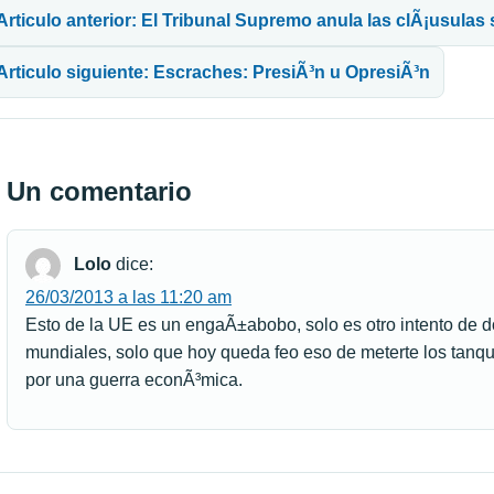
Articulo anterior: El Tribunal Supremo anula las clÃ¡usulas
Articulo siguiente: Escraches: PresiÃ³n u OpresiÃ³n
Un comentario
Lolo
dice:
26/03/2013 a las 11:20 am
Esto de la UE es un engaÃ±abobo, solo es otro intento de 
mundiales, solo que hoy queda feo eso de meterte los tanqu
por una guerra econÃ³mica.