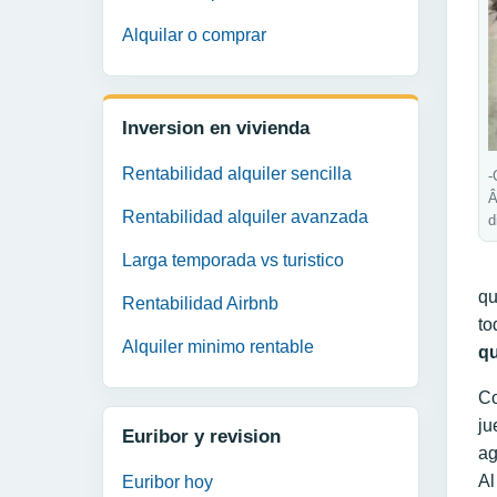
Alquilar o comprar
Inversion en vivienda
Rentabilidad alquiler sencilla
-
Â
Rentabilidad alquiler avanzada
d
Larga temporada vs turistico
qu
Rentabilidad Airbnb
to
Alquiler minimo rentable
qu
Co
ju
Euribor y revision
ag
Al
Euribor hoy