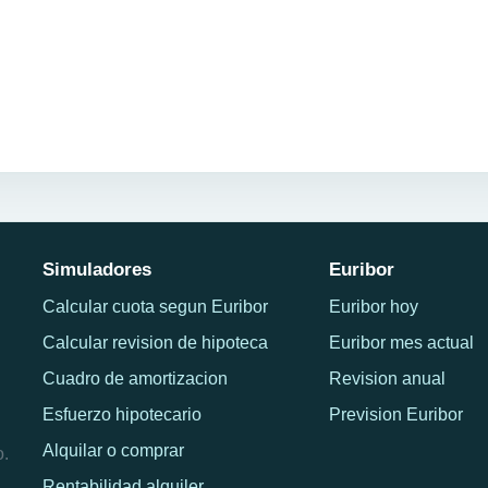
Simuladores
Euribor
Calcular cuota segun Euribor
Euribor hoy
Calcular revision de hipoteca
Euribor mes actual
Cuadro de amortizacion
Revision anual
Esfuerzo hipotecario
Prevision Euribor
Alquilar o comprar
o.
Rentabilidad alquiler