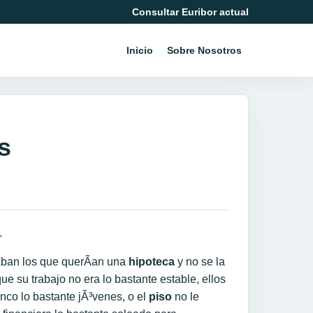
Consultar Euribor actual
Inicio
Sobre Nosotros
s
.
ban los que querÃ­an una
hipoteca
y no se la
ue su trabajo no era lo bastante estable, ellos
anco lo bastante jÃ³venes, o el
piso
no le