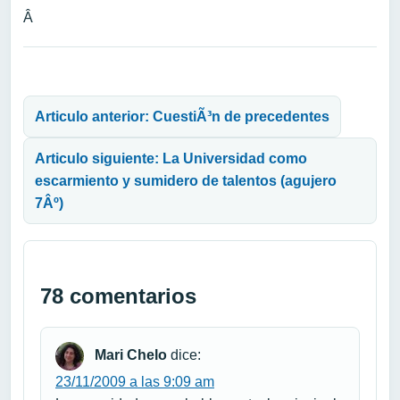
Â
Navegación de entradas
Articulo anterior: CuestiÃ³n de precedentes
Articulo siguiente: La Universidad como
escarmiento y sumidero de talentos (agujero
7Âº)
78 comentarios
Mari Chelo
dice:
23/11/2009 a las 9:09 am