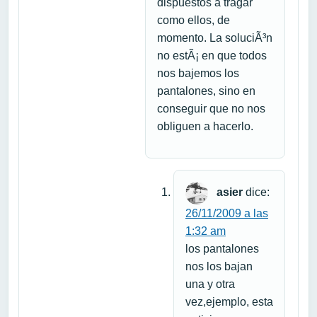
dispuestos a tragar
como ellos, de
momento. La soluciÃ³n
no estÃ¡ en que todos
nos bajemos los
pantalones, sino en
conseguir que no nos
obliguen a hacerlo.
asier
dice:
26/11/2009 a las
1:32 am
los pantalones
nos los bajan
una y otra
vez,ejemplo, esta