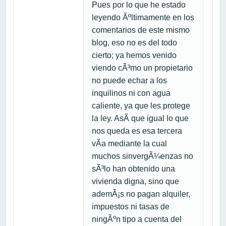
Pues por lo que he estado
leyendo Ãºltimamente en los
comentarios de este mismo
blog, eso no es del todo
cierto; ya hemos venido
viendo cÃ³mo un propietario
no puede echar a los
inquilinos ni con agua
caliente, ya que les protege
la ley. AsÃ­ que igual lo que
nos queda es esa tercera
vÃ­a mediante la cual
muchos sinvergÃ¼enzas no
sÃ³lo han obtenido una
vivienda digna, sino que
ademÃ¡s no pagan alquiler,
impuestos ni tasas de
ningÃºn tipo a cuenta del