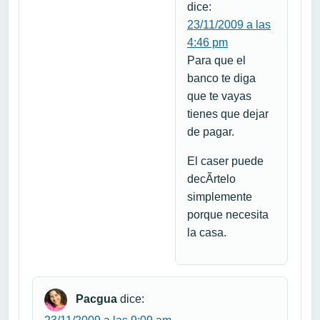
dice:
23/11/2009 a las
4:46 pm
Para que el
banco te diga
que te vayas
tienes que dejar
de pagar.
El caser puede
decÃ­rtelo
simplemente
porque necesita
la casa.
Pacgua
dice: