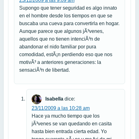
23/11/2009 a las 9:09 am
Supongo que tener seguridad es algo innato
en el hombre desde los tiempos en que se
buscaba una cueva para convertirla en hogar.
Aunque parece que algunos jÃ³venes,
aquellos que no tienen intenciÃ³n de
abandonar el nido familiar por pura
comodidad, estÃ¡n perdiendo eso que nos
motivÃ³ a anteriores generaciones: la
sensaciÃ³n de libertad.
Isabella
dice:
23/11/2009 a las 10:28 am
Hace ya mucho tiempo que los
jÃ³venes se van quedando en casita
hasta bien entrada cierta edad. Yo