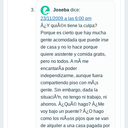
Joseba
dice:
23/11/2009 a las 6:00 pm
Â¿Y quiÃ©n tiene la culpa?
Porque es cierto que hay mucha
gente acomodada que puede irse
de casa y no lo hace porque
quiere asistente y comida gratis,
pero no todos. A mÃ­ me
encantarÃ­a poder
independizarme, aunque fuera
compartiendo piso con mÃ¡s
gente. Sin embargo, dada la
situaciÃ³n, no tengo ni trabajo, ni
ahorros. Â¿QuÃ© hago? Â¿Me
voy bajo un puente? Â¿O hago
como los niÃ±os pijos que se van
de alquiler a una casa pagada por