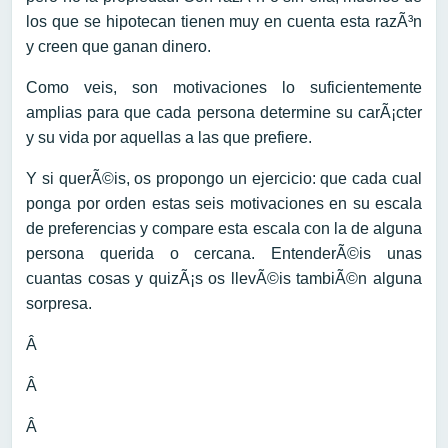
los que se hipotecan tienen muy en cuenta esta razÃ³n
y creen que ganan dinero.
Como veis, son motivaciones lo suficientemente
amplias para que cada persona determine su carÃ¡cter
y su vida por aquellas a las que prefiere.
Y si querÃ©is, os propongo un ejercicio: que cada cual
ponga por orden estas seis motivaciones en su escala
de preferencias y compare esta escala con la de alguna
persona querida o cercana. EntenderÃ©is unas
cuantas cosas y quizÃ¡s os llevÃ©is tambiÃ©n alguna
sorpresa.
Â
Â
Â