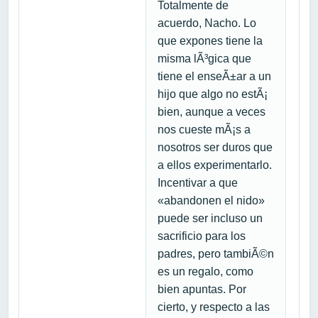
Totalmente de
acuerdo, Nacho. Lo
que expones tiene la
misma lÃ³gica que
tiene el enseÃ±ar a un
hijo que algo no estÃ¡
bien, aunque a veces
nos cueste mÃ¡s a
nosotros ser duros que
a ellos experimentarlo.
Incentivar a que
«abandonen el nido»
puede ser incluso un
sacrificio para los
padres, pero tambiÃ©n
es un regalo, como
bien apuntas. Por
cierto, y respecto a las