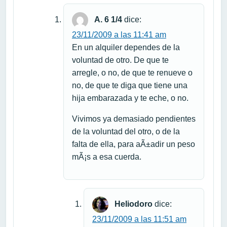
A. 6 1/4
dice:
23/11/2009 a las 11:41 am
En un alquiler dependes de la
voluntad de otro. De que te
arregle, o no, de que te renueve o
no, de que te diga que tiene una
hija embarazada y te eche, o no.
Vivimos ya demasiado pendientes
de la voluntad del otro, o de la
falta de ella, para aÃ±adir un peso
mÃ¡s a esa cuerda.
Heliodoro
dice:
23/11/2009 a las 11:51 am