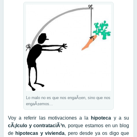
Lo malo no es que nos engaÃ±en, sino que nos
engaÃ±emos...
Voy a referir las motivaciones a la
hipoteca
y a su
cÃ¡lculo y contrataciÃ³n
, porque estamos en un blog
de
hipotecas y vivienda
, pero desde ya os digo que