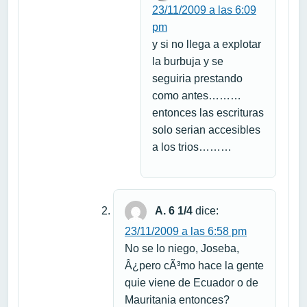
23/11/2009 a las 6:09
pm
y si no llega a explotar
la burbuja y se
seguiria prestando
como antes………
entonces las escrituras
solo serian accesibles
a los trios………
A. 6 1/4
dice:
23/11/2009 a las 6:58 pm
No se lo niego, Joseba,
Â¿pero cÃ³mo hace la gente
quie viene de Ecuador o de
Mauritania entonces?