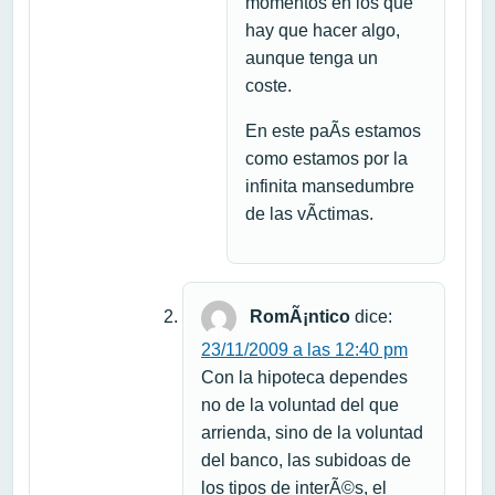
momentos en los que
hay que hacer algo,
aunque tenga un
coste.
En este paÃ­s estamos
como estamos por la
infinita mansedumbre
de las vÃ­ctimas.
RomÃ¡ntico
dice:
23/11/2009 a las 12:40 pm
Con la hipoteca dependes
no de la voluntad del que
arrienda, sino de la voluntad
del banco, las subidoas de
los tipos de interÃ©s, el