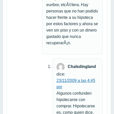
euribor, etcÃ©tera. Hay
personas que no han podido
hacer frente a su hipoteca
por estos factores y ahora se
ven sin piso y con un dinero
gastado que nunca
recuperarÃ¡n.
Chalsdingland
dice:
23/11/2009 a las 4:45
pm
Algunos confunden
hipotecarse con
comprar. Hipotecarse
es, como quien dice,