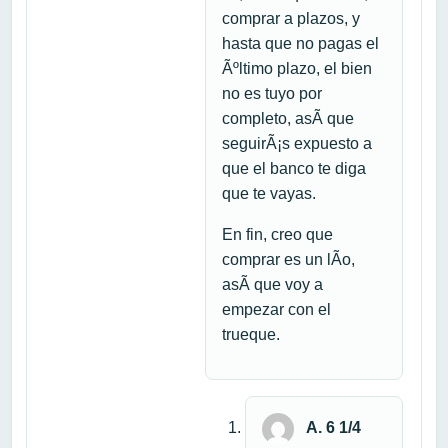
comprar a plazos, y
hasta que no pagas el
Ãºltimo plazo, el bien
no es tuyo por
completo, asÃ­ que
seguirÃ¡s expuesto a
que el banco te diga
que te vayas.
En fin, creo que
comprar es un lÃ­o,
asÃ­ que voy a
empezar con el
trueque.
A. 6 1/4