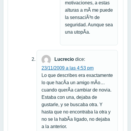
motivaciones, a estas
alturas a mÃ­ me puede
la sensaciÃ³n de
seguridad. Aunque sea
una utopÃ­a.
Lucrecio
dice:
23/11/2009 a las 4:53 pm
Lo que describes era exactamente
lo que hacÃ­a un amigo mÃ­o…
cuando querÃ­a cambiar de novia.
Estaba con una, dejaba de
gustarle, y se buscaba otra. Y
hasta que no encontraba la otra y
no se la habÃ­a ligado, no dejaba
a la anterior.