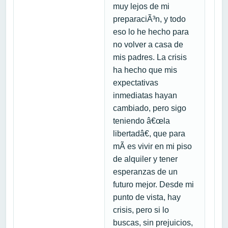
muy lejos de mi
preparaciÃ³n, y todo
eso lo he hecho para
no volver a casa de
mis padres. La crisis
ha hecho que mis
expectativas
inmediatas hayan
cambiado, pero sigo
teniendo â€œla
libertadâ€, que para
mÃ­ es vivir en mi piso
de alquiler y tener
esperanzas de un
futuro mejor. Desde mi
punto de vista, hay
crisis, pero si lo
buscas, sin prejuicios,