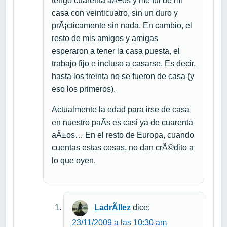
tengo cuarenta aÃ±os y me fui de mi
casa con veinticuatro, sin un duro y
prÃ¡cticamente sin nada. En cambio, el
resto de mis amigos y amigas
esperaron a tener la casa puesta, el
trabajo fijo e incluso a casarse. Es decir,
hasta los treinta no se fueron de casa (y
eso los primeros).
Actualmente la edad para irse de casa
en nuestro paÃ­s es casi ya de cuarenta
aÃ±os… En el resto de Europa, cuando
cuentas estas cosas, no dan crÃ©dito a
lo que oyen.
LadrÃ­llez
dice:
23/11/2009 a las 10:30 am