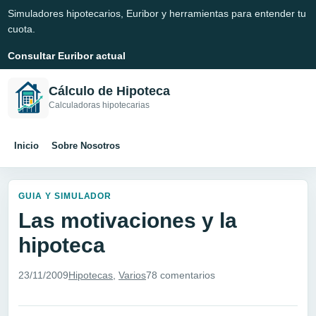
Simuladores hipotecarios, Euribor y herramientas para entender tu
cuota.
Consultar Euribor actual
Cálculo de Hipoteca
Calculadoras hipotecarias
Inicio
Sobre Nosotros
GUIA Y SIMULADOR
Las motivaciones y la
hipoteca
23/11/2009
Hipotecas
,
Varios
78 comentarios