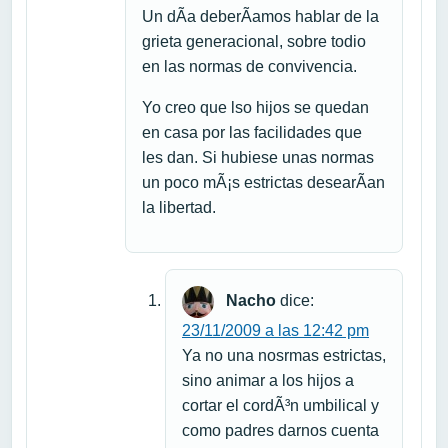
Un dÃ­a deberÃ­amos hablar de la
grieta generacional, sobre todio
en las normas de convivencia.
Yo creo que lso hijos se quedan
en casa por las facilidades que
les dan. Si hubiese unas normas
un poco mÃ¡s estrictas desearÃ­an
la libertad.
Nacho
dice:
23/11/2009 a las 12:42 pm
Ya no una nosrmas estrictas,
sino animar a los hijos a
cortar el cordÃ³n umbilical y
como padres darnos cuenta