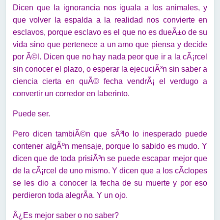
Dicen que la ignorancia nos iguala a los animales, y
que volver la espalda a la realidad nos convierte en
esclavos, porque esclavo es el que no es dueÃ±o de su
vida sino que pertenece a un amo que piensa y decide
por Ã©l. Dicen que no hay nada peor que ir a la cÃ¡rcel
sin conocer el plazo, o esperar la ejecuciÃ³n sin saber a
ciencia cierta en quÃ© fecha vendrÃ¡ el verdugo a
convertir un corredor en laberinto.
Puede ser.
Pero dicen tambiÃ©n que sÃ³lo lo inesperado puede
contener algÃºn mensaje, porque lo sabido es mudo. Y
dicen que de toda prisiÃ³n se puede escapar mejor que
de la cÃ¡rcel de uno mismo. Y dicen que a los cÃ­clopes
se les dio a conocer la fecha de su muerte y por eso
perdieron toda alegrÃ­a. Y un ojo.
Â¿Es mejor saber o no saber?