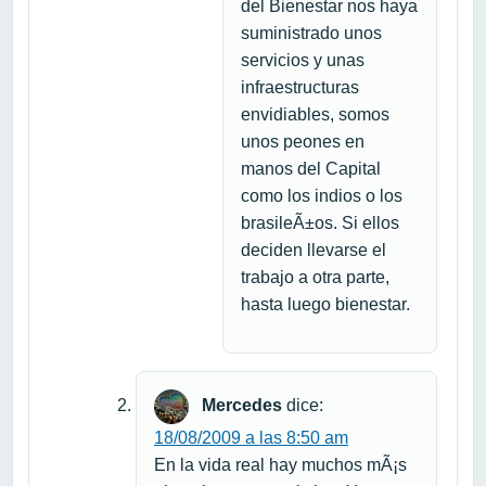
del Bienestar nos haya
suministrado unos
servicios y unas
infraestructuras
envidiables, somos
unos peones en
manos del Capital
como los indios o los
brasileÃ±os. Si ellos
deciden llevarse el
trabajo a otra parte,
hasta luego bienestar.
Mercedes
dice:
18/08/2009 a las 8:50 am
En la vida real hay muchos mÃ¡s