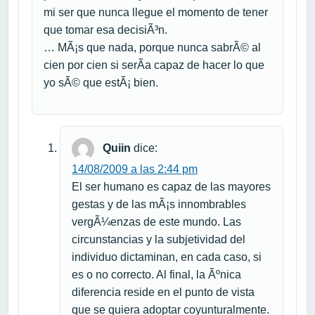
mi ser que nunca llegue el momento de tener
que tomar esa decisiÃ³n.
… MÃ¡s que nada, porque nunca sabrÃ© al
cien por cien si serÃ­a capaz de hacer lo que
yo sÃ© que estÃ¡ bien.
Quiin
dice:
14/08/2009 a las 2:44 pm
El ser humano es capaz de las mayores
gestas y de las mÃ¡s innombrables
vergÃ¼enzas de este mundo. Las
circunstancias y la subjetividad del
individuo dictaminan, en cada caso, si
es o no correcto. Al final, la Ãºnica
diferencia reside en el punto de vista
que se quiera adoptar coyunturalmente.