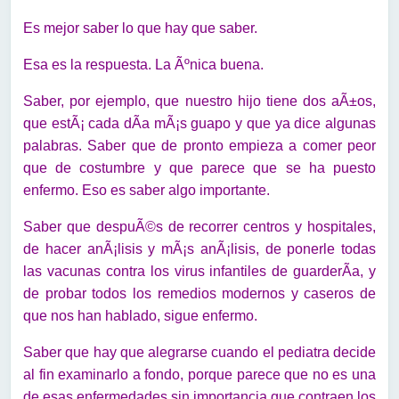
Es mejor saber lo que hay que saber.
Esa es la respuesta. La Ãºnica buena.
Saber, por ejemplo, que nuestro hijo tiene dos aÃ±os,
que estÃ¡ cada dÃ­a mÃ¡s guapo y que ya dice algunas
palabras. Saber que de pronto empieza a comer peor
que de costumbre y que parece que se ha puesto
enfermo. Eso es saber algo importante.
Saber que despuÃ©s de recorrer centros y hospitales,
de hacer anÃ¡lisis y mÃ¡s anÃ¡lisis, de ponerle todas
las vacunas contra los virus infantiles de guarderÃ­a, y
de probar todos los remedios modernos y caseros de
que nos han hablado, sigue enfermo.
Saber que hay que alegrarse cuando el pediatra decide
al fin examinarlo a fondo, porque parece que no es una
de esas enfermedades sin importancia que contraen los