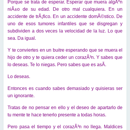
Porque se trata de esperar. Esperar que muera algÃºn
niÃ±o de su edad. De otro mal cualquiera. En un
accidente de trÃ¡fico. En un accidente domÃ©stico. De
uno de esos tumores infantiles que se disgregan y
subdividen a dos veces la velocidad de la luz. Lo que
sea. Da igual.
Y te conviertes en un buitre esperando que se muera el
hijo de otro y te quiera ceder un corazÃ³n. Y sabes que
lo deseas. Te lo niegas. Pero sabes que es asÃ­.
Lo deseas.
Entonces es cuando sabes demasiado y quisieras ser
un ignorante.
Tratas de no pensar en ello y el deseo de apartarlo de
tu mente te hace tenerlo presente a todas horas.
Pero pasa el tiempo y el corazÃ³n no llega. Maldices