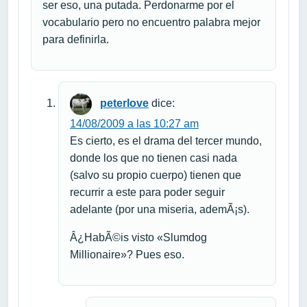
ser eso, una putada. Perdonarme por el
vocabulario pero no encuentro palabra mejor
para definirla.
peterlove
dice:
14/08/2009 a las 10:27 am
Es cierto, es el drama del tercer mundo,
donde los que no tienen casi nada
(salvo su propio cuerpo) tienen que
recurrir a este para poder seguir
adelante (por una miseria, ademÃ¡s).
Â¿HabÃ©is visto «Slumdog
Millionaire»? Pues eso.