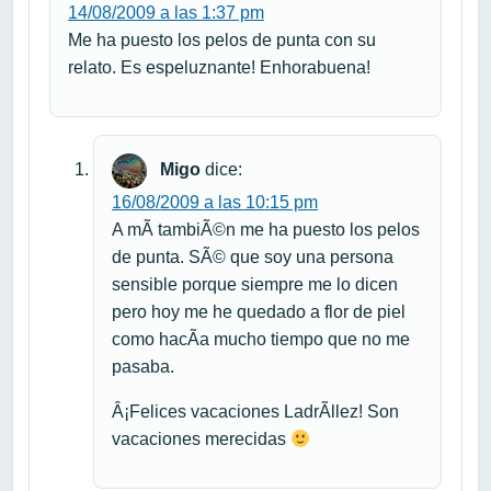
14/08/2009 a las 1:37 pm
Me ha puesto los pelos de punta con su
relato. Es espeluznante! Enhorabuena!
Migo
dice:
16/08/2009 a las 10:15 pm
A mÃ­ tambiÃ©n me ha puesto los pelos
de punta. SÃ© que soy una persona
sensible porque siempre me lo dicen
pero hoy me he quedado a flor de piel
como hacÃ­a mucho tiempo que no me
pasaba.
Â¡Felices vacaciones LadrÃ­llez! Son
vacaciones merecidas