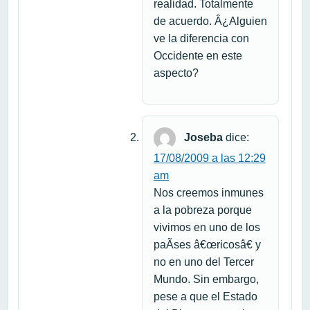
realidad. Totalmente
de acuerdo. Â¿Alguien
ve la diferencia con
Occidente en este
aspecto?
Joseba
dice:
17/08/2009 a las 12:29
am
Nos creemos inmunes
a la pobreza porque
vivimos en uno de los
paÃ­ses â€œricosâ€ y
no en uno del Tercer
Mundo. Sin embargo,
pese a que el Estado