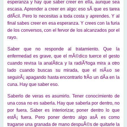
esperanza y hay que saber creer en ella, aunque sea
escasa. Aprender a creer en algo: eso sÃ­ que es tarea
difÃ­cil. Pero lo necesitas a toda costa y aprendes. Y al
final sabes creer en esa esperanza. Y crees con la furia
de los conversos, con el fervor de los alcanzados por el
rayo.
Saber que no responde al tratamiento. Que la
enfermedad es grave, que el mÃ©dico tuerce el gesto
cuando revisa la analÃ­tica y la radiÃ³loga mira a otro
lado cuando buscas su mirada, que el niÃ±o se
seguirÃ¡ apagando hasta encontrarlo frÃ­o un dÃ­a en la
cuna. Hay que saber eso.
Saberlo de veras es asumirlo. Tener conocimiento de
una cosa no es saberla. Hay que saberla por dentro, no
por fuera. Saber es interiorizar, poner dentro lo que
estÃ¡ fuera. Pero poner dentro algo asÃ­ es como
tragarse una granada de mano despuÃ©s de quitarle la