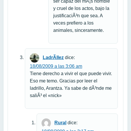
ser capaz del mÃ¡s horrible
y cruel de los actos, bajo la
justificaciÃ³n que sea. A
veces prefiero a los
animales, sinceramente.
LadrÃ­llez
dice:
18/08/2009 a las 3:06 am
Tiene derecho a vivir el que puede vivir.
Eso me temo. Gracias por leer el
ladrillo, Arantza. Ya sabe de dÃ³nde me
saliÃ³ el «nick»
Rural
dice: