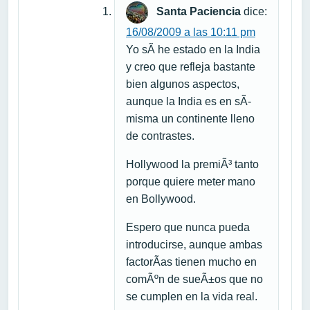
Santa Paciencia
dice:
16/08/2009 a las 10:11 pm
Yo sÃ­ he estado en la India
y creo que refleja bastante
bien algunos aspectos,
aunque la India es en sÃ­
misma un continente lleno
de contrastes.
Hollywood la premiÃ³ tanto
porque quiere meter mano
en Bollywood.
Espero que nunca pueda
introducirse, aunque ambas
factorÃ­as tienen mucho en
comÃºn de sueÃ±os que no
se cumplen en la vida real.