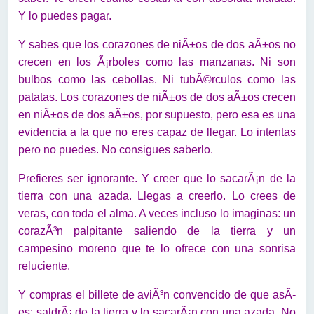
Y lo puedes pagar.
Y sabes que los corazones de niÃ±os de dos aÃ±os no
crecen en los Ã¡rboles como las manzanas. Ni son
bulbos como las cebollas. Ni tubÃ©rculos como las
patatas. Los corazones de niÃ±os de dos aÃ±os crecen
en niÃ±os de dos aÃ±os, por supuesto, pero esa es una
evidencia a la que no eres capaz de llegar. Lo intentas
pero no puedes. No consigues saberlo.
Prefieres ser ignorante. Y creer que lo sacarÃ¡n de la
tierra con una azada. Llegas a creerlo. Lo crees de
veras, con toda el alma. A veces incluso lo imaginas: un
corazÃ³n palpitante saliendo de la tierra y un
campesino moreno que te lo ofrece con una sonrisa
reluciente.
Y compras el billete de aviÃ³n convencido de que asÃ­
es: saldrÃ¡ de la tierra y lo sacarÃ¡n con una azada. No