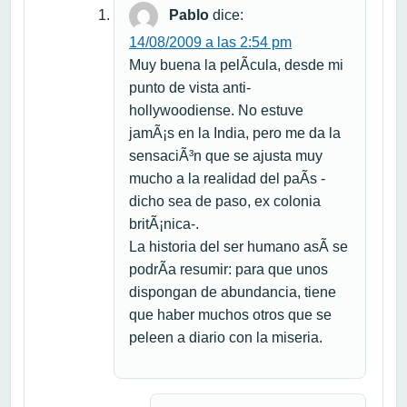
Pablo
dice:
14/08/2009 a las 2:54 pm
Muy buena la pelÃ­cula, desde mi
punto de vista anti-
hollywoodiense. No estuve
jamÃ¡s en la India, pero me da la
sensaciÃ³n que se ajusta muy
mucho a la realidad del paÃ­s -
dicho sea de paso, ex colonia
britÃ¡nica-.
La historia del ser humano asÃ­ se
podrÃ­a resumir: para que unos
dispongan de abundancia, tiene
que haber muchos otros que se
peleen a diario con la miseria.