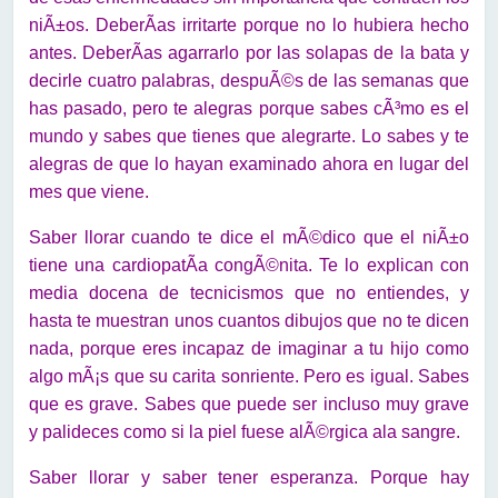
niÃ±os. DeberÃ­as irritarte porque no lo hubiera hecho
antes. DeberÃ­as agarrarlo por las solapas de la bata y
decirle cuatro palabras, despuÃ©s de las semanas que
has pasado, pero te alegras porque sabes cÃ³mo es el
mundo y sabes que tienes que alegrarte. Lo sabes y te
alegras de que lo hayan examinado ahora en lugar del
mes que viene.
Saber llorar cuando te dice el mÃ©dico que el niÃ±o
tiene una cardiopatÃ­a congÃ©nita. Te lo explican con
media docena de tecnicismos que no entiendes, y
hasta te muestran unos cuantos dibujos que no te dicen
nada, porque eres incapaz de imaginar a tu hijo como
algo mÃ¡s que su carita sonriente. Pero es igual. Sabes
que es grave. Sabes que puede ser incluso muy grave
y palideces como si la piel fuese alÃ©rgica ala sangre.
Saber llorar y saber tener esperanza. Porque hay