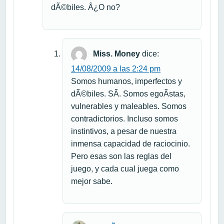
dÃ©biles. Â¿O no?
Miss. Money
dice:
14/08/2009 a las 2:24 pm
Somos humanos, imperfectos y
dÃ©biles. SÃ­. Somos egoÃ­stas,
vulnerables y maleables. Somos
contradictorios. Incluso somos
instintivos, a pesar de nuestra
inmensa capacidad de raciocinio.
Pero esas son las reglas del
juego, y cada cual juega como
mejor sabe.