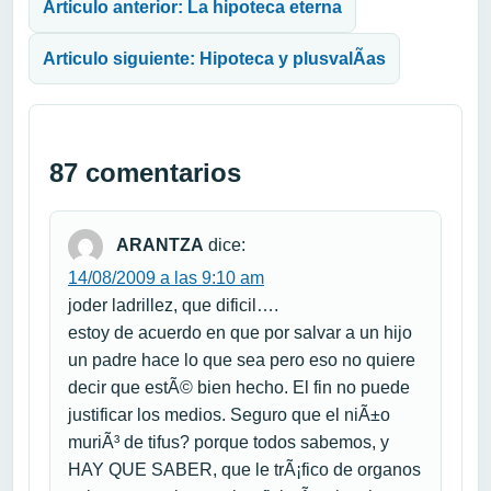
Articulo anterior: La hipoteca eterna
Articulo siguiente: Hipoteca y plusvalÃ­as
87 comentarios
ARANTZA
dice:
14/08/2009 a las 9:10 am
joder ladrillez, que dificil….
estoy de acuerdo en que por salvar a un hijo
un padre hace lo que sea pero eso no quiere
decir que estÃ© bien hecho. El fin no puede
justificar los medios. Seguro que el niÃ±o
muriÃ³ de tifus? porque todos sabemos, y
HAY QUE SABER, que le trÃ¡fico de organos