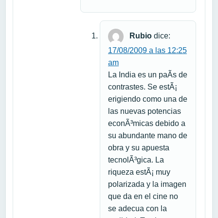
Rubio
dice:
17/08/2009 a las 12:25
am
La India es un paÃ­s de
contrastes. Se estÃ¡
erigiendo como una de
las nuevas potencias
econÃ³micas debido a
su abundante mano de
obra y su apuesta
tecnolÃ³gica. La
riqueza estÃ¡ muy
polarizada y la imagen
que da en el cine no
se adecua con la