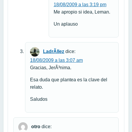
18/08/2009 a las 3:19 pm
Me apropio si idea, Leman.
Un aplauso
LadrÃ­llez
dice:
18/08/2009 a las 3:07 am
Gracias, JerÃ³nima.
Esa duda que plantea es la clave del
relato.
Saludos
otro
dice: