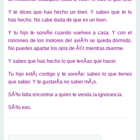
Y te dices que has hecho un bien. Y sabes que te lo
has hecho. No cabe duda de que es un bien.
Y tu hijo te sonrÃ­e cuando vuelves a casa. Y con el
ronroneo de los motores del aviÃ³n se queda dormido.
No puedes apartar los ojos de Ã©l mientras duerme.
Y sabes que has hecho lo que tenÃ­as que hacer.
Tu hijo estÃ¡ contigo y te sonrÃ­e: sabes lo que tienes
que saber. Y te gustarÃ­a no saber mÃ¡s.
SÃ³lo falta encontrar a quien te venda la ignorancia.
SÃ³lo eso.
Navegación de entradas