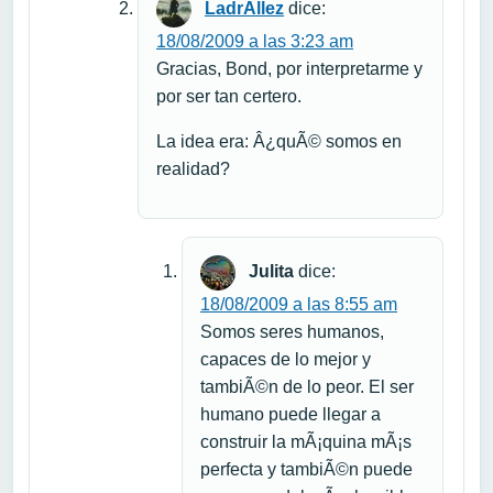
LadrÃ­llez
dice:
18/08/2009 a las 3:23 am
Gracias, Bond, por interpretarme y
por ser tan certero.
La idea era: Â¿quÃ© somos en
realidad?
Julita
dice:
18/08/2009 a las 8:55 am
Somos seres humanos,
capaces de lo mejor y
tambiÃ©n de lo peor. El ser
humano puede llegar a
construir la mÃ¡quina mÃ¡s
perfecta y tambiÃ©n puede