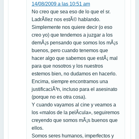
14/08/2009 a las 10:51 am
No creo que sea eso de lo que el sr.
LadrÃ­llez nos estÃ© hablando.
Simplemente nos quiere decir (o eso
creo yo) que tendemos a juzgar a los
demÃ¡s pensando que somos los mÃ¡s
buenos, pero cuando tenemos que
hacer algo que sabemos que estÃ¡ mal
para que nosotros y los nuestros
estemos bien, no dudamos en hacerlo.
Encima, siempre encontramos una
justificaciÃ³n, incluso para el asesinato
(porque no es otra cosa).
Y cuando vayamos al cine y veamos a
los «malos de la pelÃ­cula», seguiremos
creyendo que somos mÃ¡s buenos que
ellos.
Somos seres humanos, imperfectos y