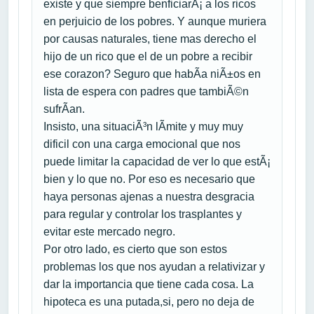
existe y que siempre benficiarÃ¡ a los ricos
en perjuicio de los pobres. Y aunque muriera
por causas naturales, tiene mas derecho el
hijo de un rico que el de un pobre a recibir
ese corazon? Seguro que habÃ­a niÃ±os en
lista de espera con padres que tambiÃ©n
sufrÃ­an.
Insisto, una situaciÃ³n lÃ­mite y muy muy
dificil con una carga emocional que nos
puede limitar la capacidad de ver lo que estÃ¡
bien y lo que no. Por eso es necesario que
haya personas ajenas a nuestra desgracia
para regular y controlar los trasplantes y
evitar este mercado negro.
Por otro lado, es cierto que son estos
problemas los que nos ayudan a relativizar y
dar la importancia que tiene cada cosa. La
hipoteca es una putada,si, pero no deja de