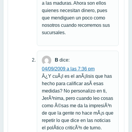
a las maduras. Ahora son ellos
quienes necesitan dinero, pues
que mendiguen un poco como
nosotros cuando recorremos sus
sucursales.
B
dice:
04/09/2009 a las 7:36 pm
Â¿Y cuÃ¡l es el anÃ¡lisis que has
hecho para calificar asÃ­ esas
medidas? No personalizo en ti,
JerÃ³nima, pero cuando leo cosas
como Ã©sas me da la impresiÃ³n
de que la gente no hace mÃ¡s que
repetir lo que dice en las noticias
el polÃ­tico criticÃ³n de turno.