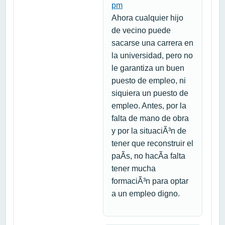
pm
Ahora cualquier hijo
de vecino puede
sacarse una carrera en
la universidad, pero no
le garantiza un buen
puesto de empleo, ni
siquiera un puesto de
empleo. Antes, por la
falta de mano de obra
y por la situaciÃ³n de
tener que reconstruir el
paÃ­s, no hacÃ­a falta
tener mucha
formaciÃ³n para optar
a un empleo digno.