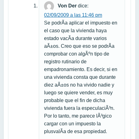
Von Der
dice:
02/09/2009 a las 11:46 pm
Se podrÃ­a aplicar el impuesto en
el caso que la vivienda haya
estado vacÃ­a durante varios
aÃ±os. Creo que eso se podrÃ­a
comprobar con algÃºn tipo de
registro rutinario de
empadronamiento. Es decir, si en
una vivienda consta que durante
diez aÃ±os no ha vivido nadie y
luego se quiere vender, es muy
probable que el fin de dicha
vivienda fuera la especulaciÃ³n.
Por lo tanto, me parece lÃ³gico
cargar con un impuesto la
plusvalÃ­a de esa propiedad.