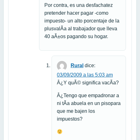
Por contra, es una desfachatez
pretender hacer pagar -como
impuesto- un alto porcentaje de la
plusvalÃ­a al trabajador que lleva
40 aÃ±os pagando su hogar.
Rural
dice:
03/09/2009 a las 5:03 am
Â¿Y quÃ© significa vacÃ­a?
Â¿Tengo que empadronar a
ni tÃ­a abuela en un pisopara
que me bajen los
impuestos?