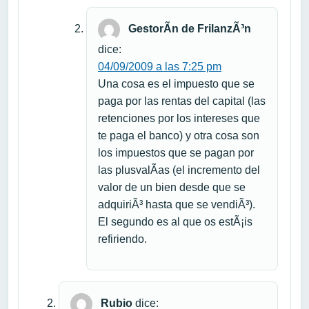
GestorÃ­n de FrilanzÃ³n
dice:
04/09/2009 a las 7:25 pm
Una cosa es el impuesto que se
paga por las rentas del capital (las
retenciones por los intereses que
te paga el banco) y otra cosa son
los impuestos que se pagan por
las plusvalÃ­as (el incremento del
valor de un bien desde que se
adquiriÃ³ hasta que se vendiÃ³).
El segundo es al que os estÃ¡is
refiriendo.
Rubio
dice: