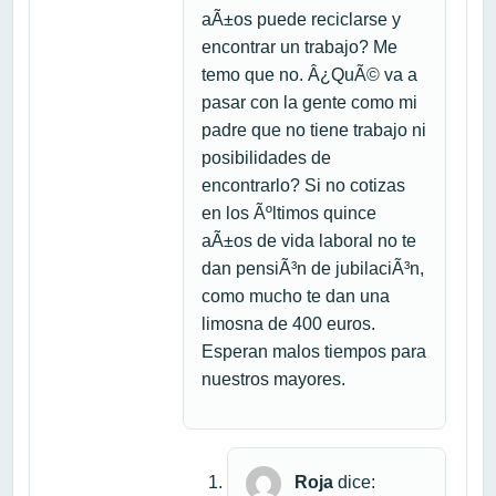
aÃ±os puede reciclarse y
encontrar un trabajo? Me
temo que no. Â¿QuÃ© va a
pasar con la gente como mi
padre que no tiene trabajo ni
posibilidades de
encontrarlo? Si no cotizas
en los Ãºltimos quince
aÃ±os de vida laboral no te
dan pensiÃ³n de jubilaciÃ³n,
como mucho te dan una
limosna de 400 euros.
Esperan malos tiempos para
nuestros mayores.
Roja
dice: