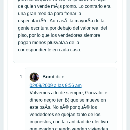
de quien vende mÃ¡s pronto. Lo contrario era
una gran medida para frenar la
especulaciÃ³n. Aun asÃ­, la mayorÃ­a de la
gente escritura por debajo del valor real del
piso, por lo que los vendedores siempre
pagan menos plusvalÃ­a de la
correspondiente en cada caso.
Bond
dice:
02/09/2009 a las 9:56 am
Volvemos a lo de siempre, Gonzalo: el
dinero negro (en B) que se mueve en
este paÃ­s. No sÃ© por quÃ© los
vendedores se quejan tanto de los
impuestos, con la cantidad de efectivo
que evaden cuando venden viviendas.