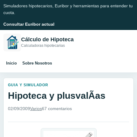
Simuladores hipotecarios, Euribor y herramientas para entender tu
cuota.
Consultar Euribor actual
Cálculo de Hipoteca
Calculadoras hipotecarias
Inicio
Sobre Nosotros
GUIA Y SIMULADOR
Hipoteca y plusvalÃ­as
02/09/2009
Varios
67 comentarios