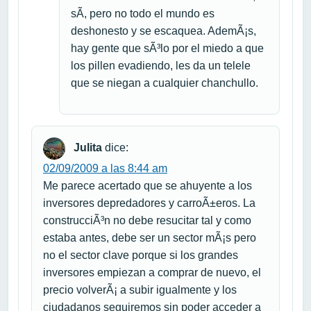
sÃ­, pero no todo el mundo es
deshonesto y se escaquea. AdemÃ¡s,
hay gente que sÃ³lo por el miedo a que
los pillen evadiendo, les da un telele
que se niegan a cualquier chanchullo.
Julita
dice:
02/09/2009 a las 8:44 am
Me parece acertado que se ahuyente a los
inversores depredadores y carroÃ±eros. La
construcciÃ³n no debe resucitar tal y como
estaba antes, debe ser un sector mÃ¡s pero
no el sector clave porque si los grandes
inversores empiezan a comprar de nuevo, el
precio volverÃ¡ a subir igualmente y los
ciudadanos seguiremos sin poder acceder a