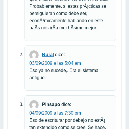
Probablemente, si estas prÃ¡cticas se
persiguieran como debe ser,
econÃ³micamente hablando en este
paÃ­s nos irÃ­a muchÃ­simo mejor.
Rural
dice:
03/09/2009 a las 5:04 am
Eso ya no sucede,. Era el sistema
antiguo.
Pinsapo
dice:
04/09/2009 a las 7:30 pm
Eso de escriturar por debajo no estÃ¡
tan extendido como se cree. Se hace,