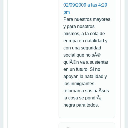
02/09/2009 a las 4:29
pm
Para nuestros mayores
y para nosotros
mismos, a la cola de
europa en natalidad y
con una seguridad
social que no sÃ©
quiÃ©n va a sustentar
en un futuro. Si no
apoyan la natalidad y
los inmigrantes
retornan a sus paÃ­ses
la cosa se pondrÃ¡
negra para todos.