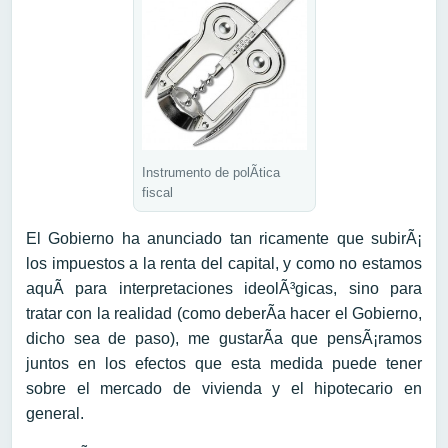
Instrumento de polÃ­tica
fiscal
El Gobierno ha anunciado tan ricamente que subirÃ¡
los impuestos a la renta del capital, y como no estamos
aquÃ­ para interpretaciones ideolÃ³gicas, sino para
tratar con la realidad (como deberÃ­a hacer el Gobierno,
dicho sea de paso), me gustarÃ­a que pensÃ¡ramos
juntos en los efectos que esta medida puede tener
sobre el mercado de vivienda y el hipotecario en
general.