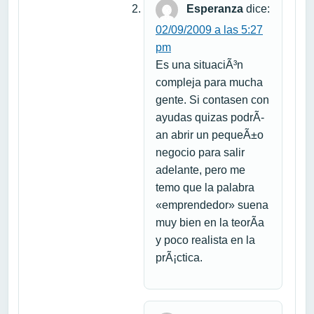
Esperanza
dice:
02/09/2009 a las 5:27
pm
Es una situaciÃ³n
compleja para mucha
gente. Si contasen con
ayudas quizas podrÃ­
an abrir un pequeÃ±o
negocio para salir
adelante, pero me
temo que la palabra
«emprendedor» suena
muy bien en la teorÃ­a
y poco realista en la
prÃ¡ctica.