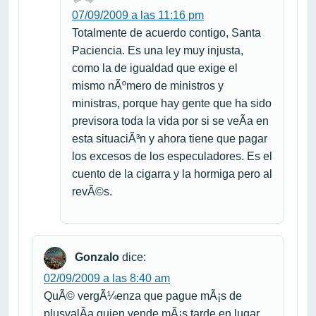
07/09/2009 a las 11:16 pm
Totalmente de acuerdo contigo, Santa
Paciencia. Es una ley muy injusta,
como la de igualdad que exige el
mismo nÃºmero de ministros y
ministras, porque hay gente que ha sido
previsora toda la vida por si se veÃ­a en
esta situaciÃ³n y ahora tiene que pagar
los excesos de los especuladores. Es el
cuento de la cigarra y la hormiga pero al
revÃ©s.
Gonzalo
dice:
02/09/2009 a las 8:40 am
QuÃ© vergÃ¼enza que pague mÃ¡s de
plusvalÃ­a quien vende mÃ¡s tarde en lugar