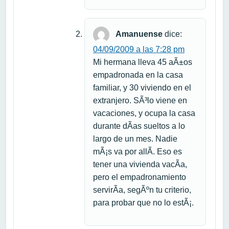
Amanuense
dice:
04/09/2009 a las 7:28 pm
Mi hermana lleva 45 aÃ±os
empadronada en la casa
familiar, y 30 viviendo en el
extranjero. SÃ³lo viene en
vacaciones, y ocupa la casa
durante dÃ­as sueltos a lo
largo de un mes. Nadie
mÃ¡s va por allÃ­. Eso es
tener una vivienda vacÃ­a,
pero el empadronamiento
servirÃ­a, segÃºn tu criterio,
para probar que no lo estÃ¡.