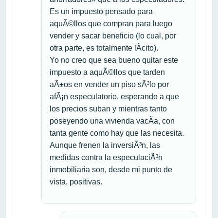
Es un impuesto pensado para
aquÃ©llos que compran para luego
vender y sacar beneficio (lo cual, por
otra parte, es totalmente lÃ­cito).
Yo no creo que sea bueno quitar este
impuesto a aquÃ©llos que tarden
aÃ±os en vender un piso sÃ³lo por
afÃ¡n especulatorio, esperando a que
los precios suban y mientras tanto
poseyendo una vivienda vacÃ­a, con
tanta gente como hay que las necesita.
Aunque frenen la inversiÃ³n, las
medidas contra la especulaciÃ³n
inmobiliaria son, desde mi punto de
vista, positivas.