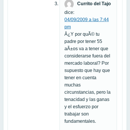
Currito del Tajo
dice:
04/09/2009 a las 7:44
pm
Â¿Y por quÃ© tu
padre por tener 55
aÃ±os va a tener que
considerarse fuera del
mercado laboral? Por
supuesto que hay que
tener en cuenta
muchas
circunstancias, pero la
tenacidad y las ganas
y el esfuerzo por
trabajar son
fundamentales.