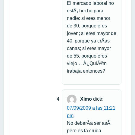
El mercado laboral no
estÃ¡ hecho para
nadie: si eres menor
de 30, porque eres
joven; si eres mayor de
40, porque ya crÃ­as
canas; si eres mayor
de 55, porque eres
viejo… Â¿QuiÃ©n
trabaja entonces?
Ximo
dice:
07/09/2009 a las 11:21
pm
No deberÃ­a ser asÃ­,
pero es la cruda