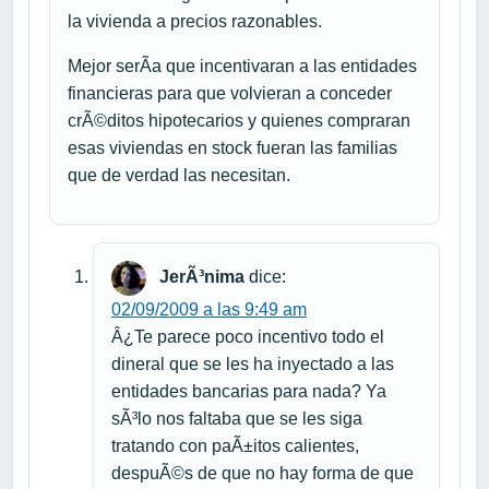
la vivienda a precios razonables.
Mejor serÃ­a que incentivaran a las entidades
financieras para que volvieran a conceder
crÃ©ditos hipotecarios y quienes compraran
esas viviendas en stock fueran las familias
que de verdad las necesitan.
JerÃ³nima
dice:
02/09/2009 a las 9:49 am
Â¿Te parece poco incentivo todo el
dineral que se les ha inyectado a las
entidades bancarias para nada? Ya
sÃ³lo nos faltaba que se les siga
tratando con paÃ±itos calientes,
despuÃ©s de que no hay forma de que