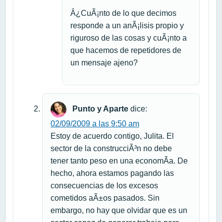
Â¿CuÃ¡nto de lo que decimos
responde a un anÃ¡lisis propio y
riguroso de las cosas y cuÃ¡nto a
que hacemos de repetidores de
un mensaje ajeno?
Punto y Aparte
dice:
02/09/2009 a las 9:50 am
Estoy de acuerdo contigo, Julita. El
sector de la construcciÃ³n no debe
tener tanto peso en una economÃ­a. De
hecho, ahora estamos pagando las
consecuencias de los excesos
cometidos aÃ±os pasados. Sin
embargo, no hay que olvidar que es un