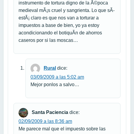
instrumento de tortura digno de la Ã©poca
medieval mÃ¡s cruel y sangrienta. Lo que sÃ­
estÃ¡ claro es que nos van a torturar a
impuestos a base de bien, yo ya estoy
acondicionando el botiquÃ­n de ahorros
caseros por si las moscas…
Rural
dice:
03/09/2009 a las 5:02 am
Mejor ponlos a salvo…
Santa Paciencia
dice:
02/09/2009 a las 8:36 am
Me parece mal que el impuesto sobre las