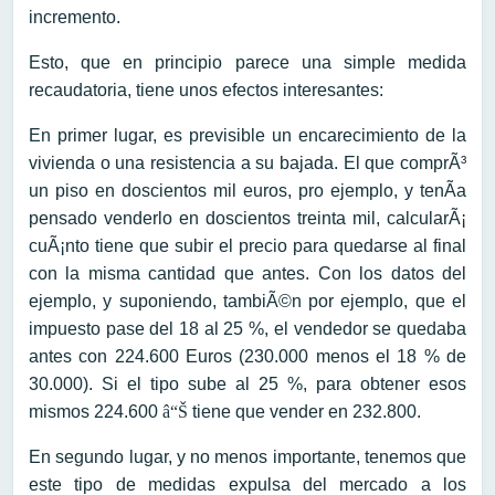
incremento.
Esto, que en principio parece una simple medida
recaudatoria, tiene unos efectos interesantes:
En primer lugar, es previsible un encarecimiento de la
vivienda o una resistencia a su bajada. El que comprÃ³
un piso en doscientos mil euros, pro ejemplo, y tenÃ­a
pensado venderlo en doscientos treinta mil, calcularÃ¡
cuÃ¡nto tiene que subir el precio para quedarse al final
con la misma cantidad que antes. Con los datos del
ejemplo, y suponiendo, tambiÃ©n por ejemplo, que el
impuesto pase del 18 al 25 %, el vendedor se quedaba
antes con 224.600 Euros (230.000 menos el 18 % de
30.000). Si el tipo sube al 25 %, para obtener esos
mismos 224.600
â“Š
tiene que vender en 232.800.
En segundo lugar, y no menos importante, tenemos que
este tipo de medidas expulsa del mercado a los