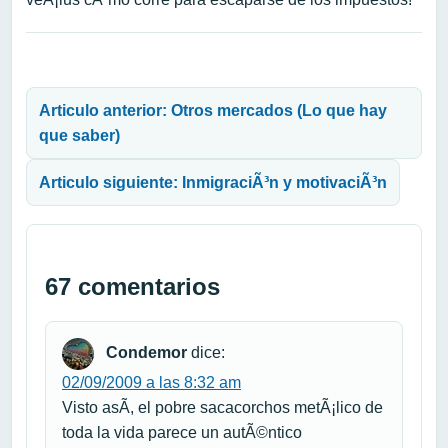
Navegación de entradas
Articulo anterior: Otros mercados (Lo que hay
que saber)
Articulo siguiente: InmigraciÃ³n y motivaciÃ³n
67 comentarios
Condemor
dice:
02/09/2009 a las 8:32 am
Visto asÃ­, el pobre sacacorchos metÃ¡lico de
toda la vida parece un autÃ©ntico