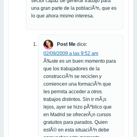
sector capaz de generar trabajo para
una gran parte de la poblaciÃ³n, que es
lo que ahora mismo interesa.
Post Me
dice:
02/09/2009 a las 9:52 am
Ã‰ste es un buen momento para
que los trabajadores de la
construcciÃ³n se reciclen y
comiencen una formaciÃ³n que
les permita acceder a otros
trabajos distintos. Sin ir mÃ¡s
lejos, ayer se hizo pÃºblico que
en Madrid se ofrecerÃ¡n cursos
gratuitos para parados. Quien
estÃ© en esta situaciÃ³n debe