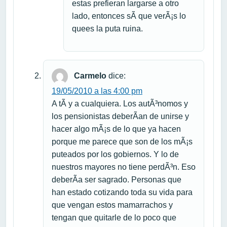
estas prefieran largarse a otro
lado, entonces sÃ­ que verÃ¡s lo
quees la puta ruina.
Carmelo
dice:
19/05/2010 a las 4:00 pm
A tÃ­ y a cualquiera. Los autÃ³nomos y
los pensionistas deberÃ­an de unirse y
hacer algo mÃ¡s de lo que ya hacen
porque me parece que son de los mÃ¡s
puteados por los gobiernos. Y lo de
nuestros mayores no tiene perdÃ³n. Eso
deberÃ­a ser sagrado. Personas que
han estado cotizando toda su vida para
que vengan estos mamarrachos y
tengan que quitarle de lo poco que