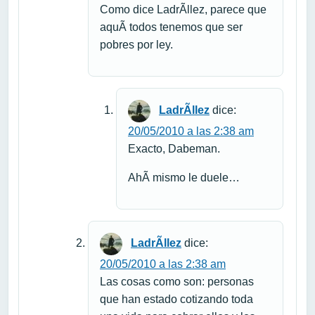
Como dice LadrÃ­llez, parece que
aquÃ­ todos tenemos que ser
pobres por ley.
LadrÃ­llez
dice:
20/05/2010 a las 2:38 am
Exacto, Dabeman.
AhÃ­ mismo le duele…
LadrÃ­llez
dice:
20/05/2010 a las 2:38 am
Las cosas como son: personas
que han estado cotizando toda