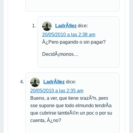
LadrÃ­llez
dice:
20/05/2010 a las 2:38 am
Â¿Pero pagando o sin pagar?
DecidÃ¡monos…
LadrÃ­llez
dice:
20/05/2010 a las 2:35 am
Bueno, a ver, que tiene srazÃ³n, pero
sse supone que todo elmundo tendrÃ­a
que cubrirse tambiÃ©n un poc o por su
cuenta, Â¿no?