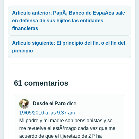
Navegación de entradas
Articulo anterior: PapÃ¡ Banco de EspaÃ±a sale
en defensa de sus hijitos las entidades
financieras
Articulo siguiente: El principio del fin, o el fin del
principio
61 comentarios
Desde el Paro
dice:
19/05/2010 a las 9:37 am
Mi padre y mi madre son pensionistas y se
me revuelve el estÃ³mago cada vez que me
acuerdo de que el tijeretazo de ZP ha