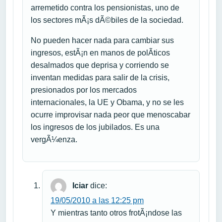
arremetido contra los pensionistas, uno de
los sectores mÃ¡s dÃ©biles de la sociedad.
No pueden hacer nada para cambiar sus
ingresos, estÃ¡n en manos de polÃ­ticos
desalmados que deprisa y corriendo se
inventan medidas para salir de la crisis,
presionados por los mercados
internacionales, la UE y Obama, y no se les
ocurre improvisar nada peor que menoscabar
los ingresos de los jubilados. Es una
vergÃ¼enza.
Iciar
dice:
19/05/2010 a las 12:25 pm
Y mientras tanto otros frotÃ¡ndose las