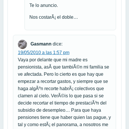
Te lo anuncio.
Nos costarÃ¡ el doble…
Gasmann
dice:
19/05/2010 a las 1:57 pm
Vaya por delante que mi madre es
pensionista, asÃ­ que tambiÃ©n mi familia se
ve afectada. Pero lo cierto es que hay que
empezar a recortar gastos, y siempre que se
haga algÃºn recorte habrÃ¡ colectivos que
clamen al cielo. VerÃ©is lo que pasa si se
decide recortar el tiempo de prestaciÃ³n del
subsidio de desempleo… Para que haya
pensiones tiene que haber quien las pague, y
tal y como estÃ¡ el panorama, a nosotros me