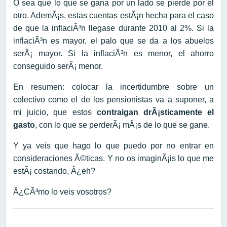
O sea que lo que se gana por un lado se pierde por el
otro. AdemÃ¡s, estas cuentas estÃ¡n hecha para el caso
de que la inflaciÃ³n llegase durante 2010 al 2%. Si la
inflaciÃ³n es mayor, el palo que se da a los abuelos
serÃ¡ mayor. Si la inflaciÃ³n es menor, el ahorro
conseguido serÃ¡ menor.
En resumen: colocar la incertidumbre sobre un
colectivo como el de los pensionistas va a suponer, a
mi juicio, que estos
contraigan drÃ¡sticamente el
gasto
, con lo que se perderÃ¡ mÃ¡s de lo que se gane.
Y ya veis que hago lo que puedo por no entrar en
consideraciones Ã©ticas. Y no os imaginÃ¡is lo que me
estÃ¡ costando, Â¿eh?
Â¿CÃ³mo lo veis vosotros?