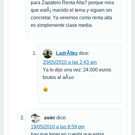
para Zapatero Renta Alta? porque mira
que estÃ¡ manido el tema y siguen sin
concretar. Ya veremos como renta alta
es simplemente clase media.
LadrÃ­llez
dice:
20/05/2010 a las 2:43 am
Ya lo dijo una vez: 24.000 euros
brutos al aÃ±o
asier
dice:
19/05/2010 a las 8:59 pm
hay que tener en cuenta que estas