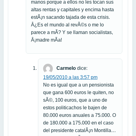
manos porque a ellos no les tocan sus
altas rentas y capitales y encima hasta
estÃ¡n sacando tajada de esta crisis.
Â¿Es el mundo al revÃ©s o me lo
parece a mÃ­? Y se llaman socialistas,
Â¡madre mÃ­a!
Carmelo
dice:
19/05/2010 a las 3:57 pm
No es igual que a un pensionista
que gana 600 euros le quiten, no
sÃ©, 100 euros, que a uno de
estos politicachos le bajen de
80.000 euros anuales a 75.000. O
de 180.000 a 175.000 en el caso
del presidente catalÃ¡n Montilla…