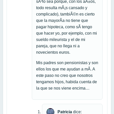
sÃ³lo sea porque, con los aÃ±os,
todo resulta mÃ¡s cansado y
complicado), tambiÃ©n es cierto
que la mayorÃ­a no tiene que
pagar hipoteca, como sÃ­ tengo
que hacer yo, por ejemplo, con mi
sueldo mileurista y el de mi
pareja, que no llega ni a
novecientos euros.
Mis padres son pensionistas y son
ellos los que me ayudan a mÃ­. A
este paso no creo que nosotros
tengamos hijos, habida cuenta de
la que se nos viene encima…
Patricia
dice: