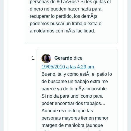
personas de 80 aÃ±os? Si les quitas el
dinero no pueden hacer nada para
recuperar lo perdido, los demÃ¡s
podemos buscar un trabajo extra o
amoldarnos con mÃ¡s facilidad.
Gerardo
dice:
19/05/2010 a las 4:29 pm
Bueno, tal y como estÃ¡ el patio lo
de buscarse un trabajo extra me
parece ya de lo mÃ¡s imposible.
Si no da para uno, como para
poder encontrar dos trabajos…
Aunque es cierto que las
personas mayores tienen menor
margen de maniobra (aunque