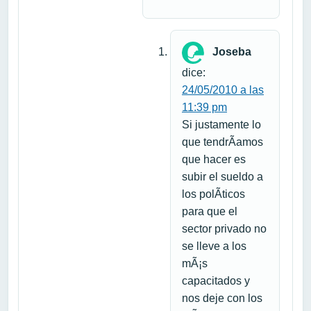
Joseba
dice:
24/05/2010 a las
11:39 pm
Si justamente lo
que tendrÃ­amos
que hacer es
subir el sueldo a
los polÃ­ticos
para que el
sector privado no
se lleve a los
mÃ¡s
capacitados y
nos deje con los