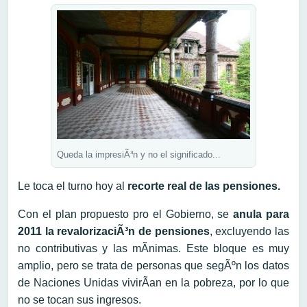
Queda la impresiÃ³n y no el significado...
Le toca el turno hoy al
recorte real de las pensiones.
Con el plan propuesto pro el Gobierno, se
anula para
2011 la revalorizaciÃ³n de pensiones
, excluyendo las
no contributivas y las mÃ­nimas. Este bloque es muy
amplio, pero se trata de personas que segÃºn los datos
de Naciones Unidas vivirÃ­an en la pobreza, por lo que
no se tocan sus ingresos.