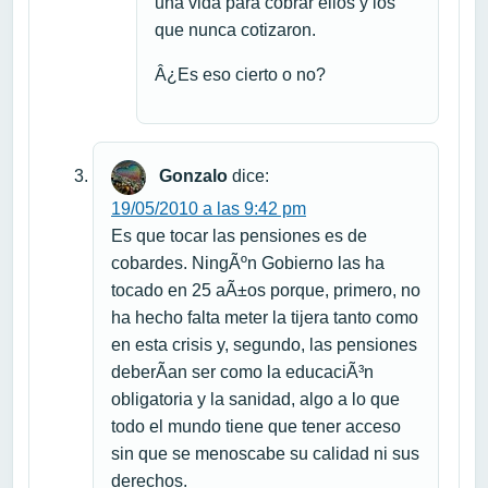
una vida para cobrar ellos y los
que nunca cotizaron.
Â¿Es eso cierto o no?
Gonzalo
dice:
19/05/2010 a las 9:42 pm
Es que tocar las pensiones es de
cobardes. NingÃºn Gobierno las ha
tocado en 25 aÃ±os porque, primero, no
ha hecho falta meter la tijera tanto como
en esta crisis y, segundo, las pensiones
deberÃ­an ser como la educaciÃ³n
obligatoria y la sanidad, algo a lo que
todo el mundo tiene que tener acceso
sin que se menoscabe su calidad ni sus
derechos.