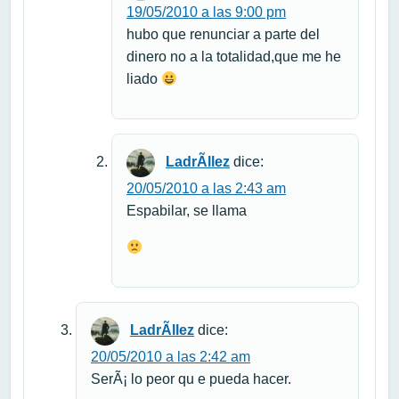
19/05/2010 a las 9:00 pm
hubo que renunciar a parte del
dinero no a la totalidad,que me he
liado
LadrÃ­llez
dice:
20/05/2010 a las 2:43 am
Espabilar, se llama
LadrÃ­llez
dice:
20/05/2010 a las 2:42 am
SerÃ¡ lo peor qu e pueda hacer.