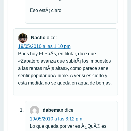
Eso estÃ¡ claro.
Nacho
dice:
19/05/2010 a las 1:10 pm
Pues hoy El PaÃ­s, en titular, dice que
«Zapatero avanza que subirÃ¡ los impuestos
a las rentas mÃ¡s altas», como parece ser el
sentir popular unÃ¡nime. A ver si es cierto y
esta medida no se queda en agua de borrjas.
dabeman
dice:
19/05/2010 a las 3:12 pm
Lo que queda por ver es Â¿QuÃ© es