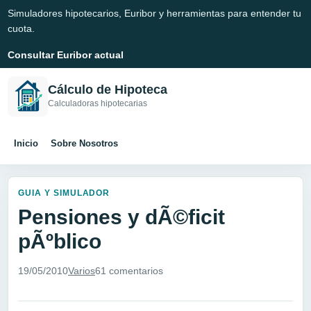
Simuladores hipotecarios, Euribor y herramientas para entender tu
cuota.
Consultar Euribor actual
Cálculo de Hipoteca
Calculadoras hipotecarias
Inicio
Sobre Nosotros
GUIA Y SIMULADOR
Pensiones y dÃ©ficit
pÃºblico
19/05/2010
Varios
61 comentarios