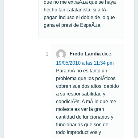
que no me extraÃ±a que se haya
hecho tan catalanista, si allÃ­
pagan incluso el doble de lo que
gana el presi de EspaÃ±a!
Fredo Landia
dice:
19/05/2010 a las 11:34 pm
Para mÃ­ no es tanto un
problema que los polÃ­ticos
cobren sueldos altos, debido
a su responsabilidad y
condiciÃ³n. A mÃ­ lo que me
molesta es ver la gran
cantidad de funcionarios y
funcionarias que son del
todo improductivos y