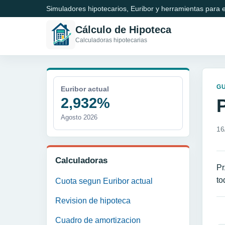
Simuladores hipotecarios, Euribor y herramientas para e
Cálculo de Hipoteca
Calculadoras hipotecarias
GU
Euribor actual
2,932%
Agosto 2026
16
Calculadoras
Pr
to
Cuota segun Euribor actual
Revision de hipoteca
N
Cuadro de amortizacion