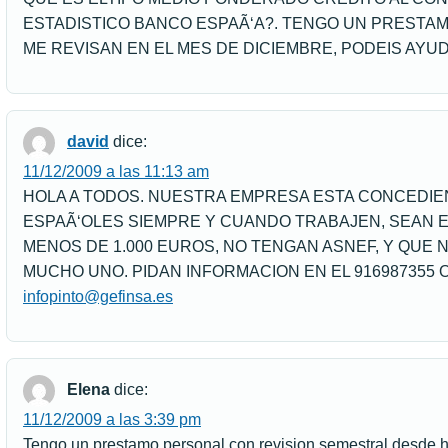
ESTADISTICO BANCO ESPAÃ‘A?. TENGO UN PRESTAM
ME REVISAN EN EL MES DE DICIEMBRE, PODEIS AYU
david
dice:
11/12/2009 a las 11:13 am
HOLA A TODOS. NUESTRA EMPRESA ESTA CONCEDI
ESPAÃ‘OLES SIEMPRE Y CUANDO TRABAJEN, SEAN E
MENOS DE 1.000 EUROS, NO TENGAN ASNEF, Y QUE
MUCHO UNO. PIDAN INFORMACION EN EL 916987355 
infopinto@gefinsa.es
Elena
dice:
11/12/2009 a las 3:39 pm
Tengo un prestamo personal con revision semestral desde 