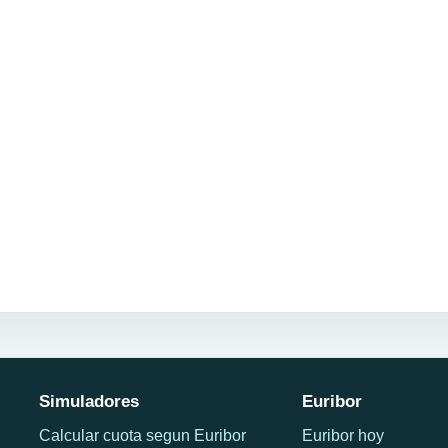
Simuladores
Euribor
Calcular cuota segun Euribor
Euribor hoy