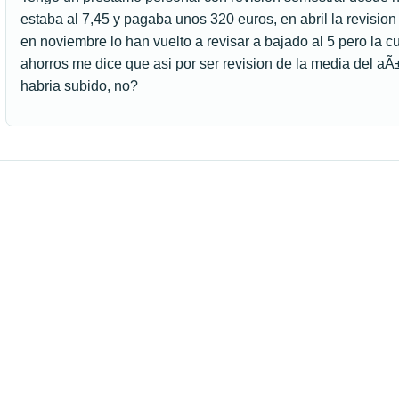
estaba al 7,45 y pagaba unos 320 euros, en abril la revision
en noviembre lo han vuelto a revisar a bajado al 5 pero la c
ahorros me dice que asi por ser revision de la media del aÃ±
habria subido, no?