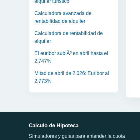
alquiler turistico
Calculadora avanzada de
rentabilidad de alquiler
Calculadora de rentabilidad de
alquiler
El euribor subiÃ³ en abril hasta el
2,747%
Mitad de abril de 2.026: Euribor al
2,773%
Calculo de Hipoteca
Simuladores y guias para entender la cuota