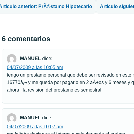
Articulo anterior: PrÃ©stamo Hipotecario
Articulo sigui
6 comentarios
MANUEL
dice:
04/07/2009 a las 10:05 am
tengo un prestamo personal que debe ser revisado en este m
16770â‚¬ y me queda por pagarlo en 2 aÃ±os y 6 meses y qu
ahora , la revision del prestamo es semestral
MANUEL
dice:
04/07/2009 a las 10:07 am