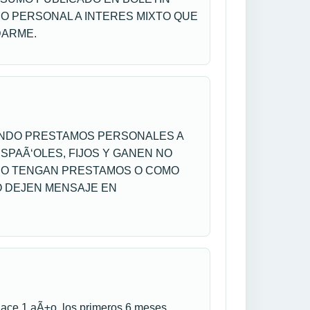
O PERSONAL A INTERES MIXTO QUE
DARME.
ENDO PRESTAMOS PERSONALES A
SPAÃ‘OLES, FIJOS Y GANEN NO
 NO TENGAN PRESTAMOS O COMO
O DEJEN MENSAJE EN
hace 1 aÃ±o. los primeros 6 meses