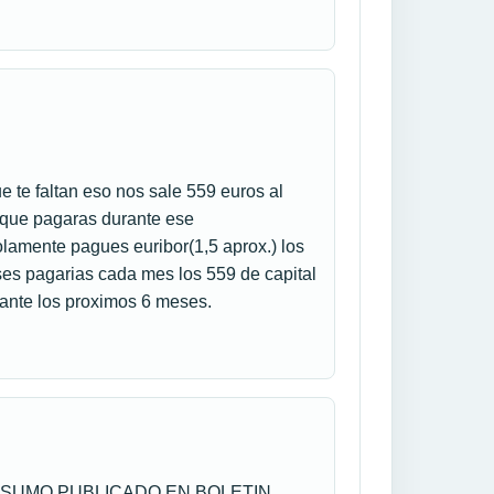
ue te faltan eso nos sale 559 euros al
s que pagaras durante ese
lamente pagues euribor(1,5 aprox.) los
ses pagarias cada mes los 559 de capital
ante los proximos 6 meses.
NSUMO PUBLICADO EN BOLETIN