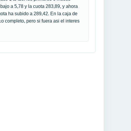
 bajo a 5,78 y la cuota 283,89, y ahora
uota ha subido a 289,42. En la caja de
o completo, pero si fuera asi el interes