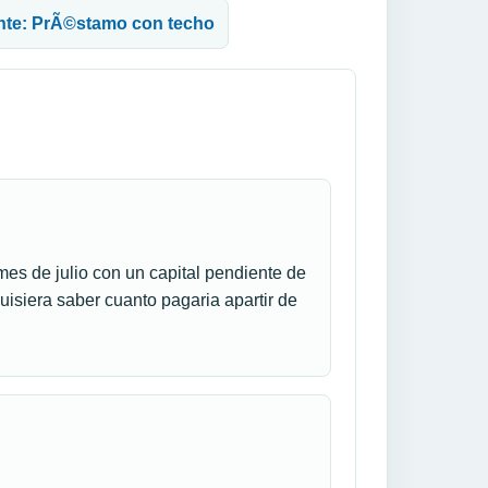
ente: PrÃ©stamo con techo
es de julio con un capital pendiente de
isiera saber cuanto pagaria apartir de