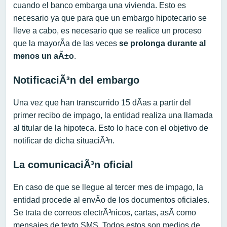
cuando el banco embarga una vivienda. Esto es
necesario ya que para que un embargo hipotecario se
lleve a cabo, es necesario que se realice un proceso
que la mayorÃ­a de las veces
se prolonga durante al
menos un aÃ±o
.
NotificaciÃ³n del embargo
Una vez que han transcurrido 15 dÃ­as a partir del
primer recibo de impago, la entidad realiza una llamada
al titular de la hipoteca. Esto lo hace con el objetivo de
notificar de dicha situaciÃ³n.
La comunicaciÃ³n oficial
En caso de que se llegue al tercer mes de impago, la
entidad procede al envÃ­o de los documentos oficiales.
Se trata de correos electrÃ³nicos, cartas, asÃ­ como
mensajes de texto SMS. Todos estos son medios de