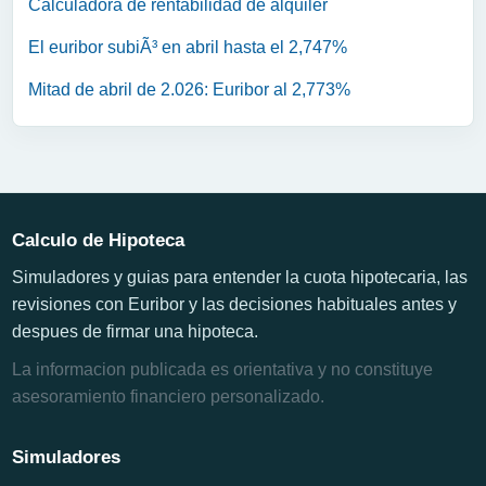
Calculadora de rentabilidad de alquiler
El euribor subiÃ³ en abril hasta el 2,747%
Mitad de abril de 2.026: Euribor al 2,773%
Calculo de Hipoteca
Simuladores y guias para entender la cuota hipotecaria, las
revisiones con Euribor y las decisiones habituales antes y
despues de firmar una hipoteca.
La informacion publicada es orientativa y no constituye
asesoramiento financiero personalizado.
Simuladores