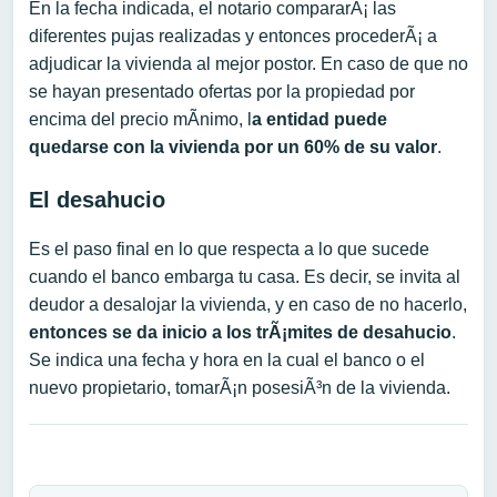
En la fecha indicada, el notario compararÃ¡ las
diferentes pujas realizadas y entonces procederÃ¡ a
adjudicar la vivienda al mejor postor. En caso de que no
se hayan presentado ofertas por la propiedad por
encima del precio mÃ­nimo, l
a entidad puede
quedarse con la vivienda por un 60% de su valor
.
El desahucio
Es el paso final en lo que respecta a lo que sucede
cuando el banco embarga tu casa. Es decir, se invita al
deudor a desalojar la vivienda, y en caso de no hacerlo,
entonces se da inicio a los trÃ¡mites de desahucio
.
Se indica una fecha y hora en la cual el banco o el
nuevo propietario, tomarÃ¡n posesiÃ³n de la vivienda.
Navegación de entradas