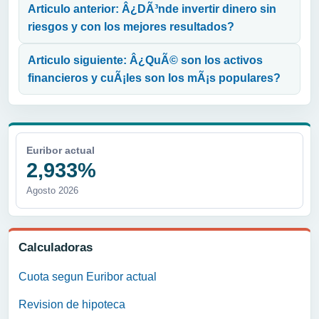
Articulo anterior: Â¿DÃ³nde invertir dinero sin
riesgos y con los mejores resultados?
Articulo siguiente: Â¿QuÃ© son los activos
financieros y cuÃ¡les son los mÃ¡s populares?
Euribor actual
2,933%
Agosto 2026
Calculadoras
Cuota segun Euribor actual
Revision de hipoteca