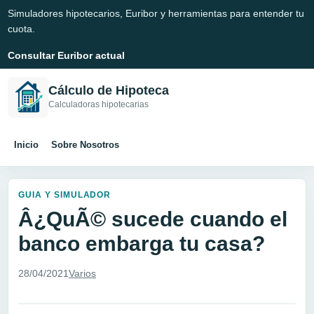
Simuladores hipotecarios, Euribor y herramientas para entender tu
cuota.
Consultar Euribor actual
Cálculo de Hipoteca
Calculadoras hipotecarias
Inicio
Sobre Nosotros
GUIA Y SIMULADOR
Â¿QuÃ© sucede cuando el
banco embarga tu casa?
28/04/2021
Varios