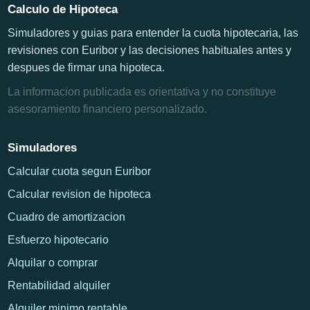
Calculo de Hipoteca
Simuladores y guias para entender la cuota hipotecaria, las
revisiones con Euribor y las decisiones habituales antes y
despues de firmar una hipoteca.
La informacion publicada es orientativa y no constituye
asesoramiento financiero personalizado.
Simuladores
Calcular cuota segun Euribor
Calcular revision de hipoteca
Cuadro de amortizacion
Esfuerzo hipotecario
Alquilar o comprar
Rentabilidad alquiler
Alquiler minimo rentable