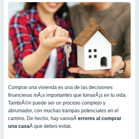
Comprar una vivienda es una de las decisiones
financieras mÃ¡s importantes que tomarÃ¡s en tu vida.
TambiÃ©n puede ser un proceso complejo y
abrumador, con muchas trampas potenciales en el
camino. De hecho, hay variosÂ
errores al comprar
una casa
Â que debes evitar.