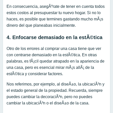
En consecuencia, asegÃºrate de tener en cuenta todos
estos costos al presupuestar tu nuevo hogar. Si no lo
haces, es posible que termines gastando mucho mÃ¡s
dinero del que planeabas inicialmente.
4. Enfocarse demasiado en la estÃ©tica
Otro de los errores al comprar una casa tiene que ver
con centrarse demasiado en la estÃ©tica. En otras
palabras, es fÃ¡cil quedar atrapado en la apariencia de
una casa, pero es esencial mirar mÃ¡s allÃ¡ de la
estÃ©tica y considerar factores.
Nos referimos, por ejemplo, al diseÃ±o, la ubicaciÃ³n y
el estado general de la propiedad. Recuerda, siempre
puedes cambiar la decoraciÃ³n, pero no puedes
cambiar la ubicaciÃ³n o el diseÃ±o de la casa.