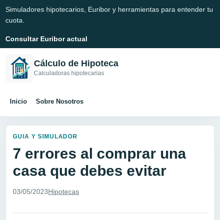
Simuladores hipotecarios, Euribor y herramientas para entender tu
cuota.
Consultar Euribor actual
Cálculo de Hipoteca
Calculadoras hipotecarias
Inicio
Sobre Nosotros
GUIA Y SIMULADOR
7 errores al comprar una
casa que debes evitar
03/05/2023
Hipotecas