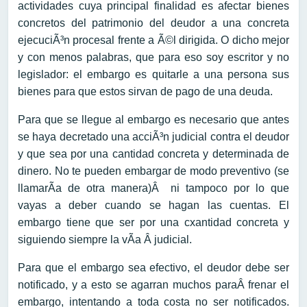
actividades cuya principal finalidad es afectar bienes
concretos del patrimonio del deudor a una concreta
ejecuciÃ³n procesal frente a Ã©l dirigida. O dicho mejor
y con menos palabras, que para eso soy escritor y no
legislador: el embargo es quitarle a una persona sus
bienes para que estos sirvan de pago de una deuda.
Para que se llegue al embargo es necesario que antes
se haya decretado una acciÃ³n judicial contra el deudor
y que sea por una cantidad concreta y determinada de
dinero. No te pueden embargar de modo preventivo (se
llamarÃ­a de otra manera)Â ni tampoco por lo que
vayas a deber cuando se hagan las cuentas. El
embargo tiene que ser por una cxantidad concreta y
siguiendo siempre la vÃ­a Â judicial.
Para que el embargo sea efectivo, el deudor debe ser
notificado, y a esto se agarran muchos paraÂ frenar el
embargo, intentando a toda costa no ser notificados.