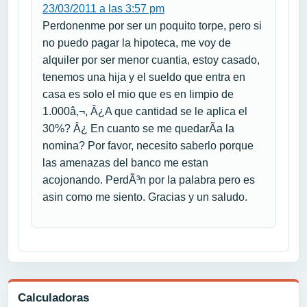
23/03/2011 a las 3:57 pm
Perdonenme por ser un poquito torpe, pero si
no puedo pagar la hipoteca, me voy de
alquiler por ser menor cuantia, estoy casado,
tenemos una hija y el sueldo que entra en
casa es solo el mio que es en limpio de
1.000â‚¬, Â¿A que cantidad se le aplica el
30%? Â¿ En cuanto se me quedarÃ­a la
nomina? Por favor, necesito saberlo porque
las amenazas del banco me estan
acojonando. PerdÃ³n por la palabra pero es
asin como me siento. Gracias y un saludo.
Calculadoras