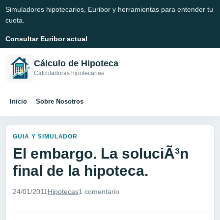
Simuladores hipotecarios, Euribor y herramientas para entender tu
cuota.
Consultar Euribor actual
Cálculo de Hipoteca
Calculadoras hipotecarias
Inicio
Sobre Nosotros
GUIA Y SIMULADOR
El embargo. La soluciÃ³n
final de la hipoteca.
24/01/2011
Hipotecas
1 comentario