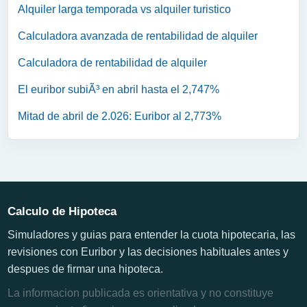
Alquiler larga temporada vs alquiler turistico
Calculadora avanzada de rentabilidad de alquiler
Calculadora de rentabilidad de alquiler
El euribor subiÃ³ en abril hasta el 2,747%
Mitad de abril de 2.026: Euribor al 2,773%
Calculo de Hipoteca
Simuladores y guias para entender la cuota hipotecaria, las
revisiones con Euribor y las decisiones habituales antes y
despues de firmar una hipoteca.
La informacion publicada es orientativa y no constituye