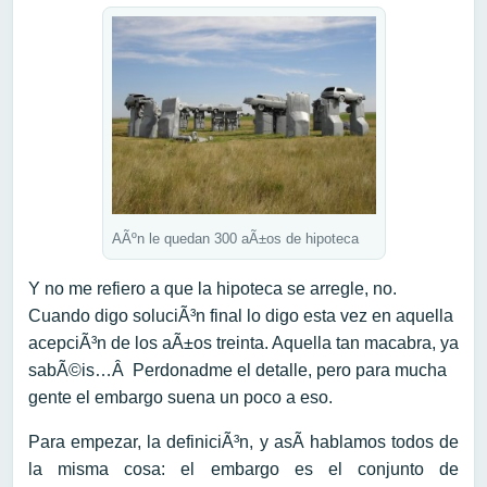
AÃºn le quedan 300 aÃ±os de hipoteca
Y no me refiero a que la hipoteca se arregle, no.
Cuando digo soluciÃ³n final lo digo esta vez en aquella
acepciÃ³n de los aÃ±os treinta. Aquella tan macabra, ya
sabÃ©is…Â Perdonadme el detalle, pero para mucha
gente el embargo suena un poco a eso.
Para empezar, la definiciÃ³n, y asÃ­ hablamos todos de
la misma cosa: el embargo es el conjunto de