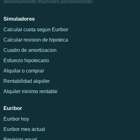
asesoramiento financiero personalizado.
Simuladores
Calcular cuota segun Euribor
Calcular revision de hipoteca
Cuadro de amortizacion
Esfuerzo hipotecario
Alquilar o comprar
Rentabilidad alquiler
Alquiler minimo rentable
Euribor
Euribor hoy
Euribor mes actual
Revision anual