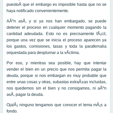
puestoÂ que el embargo es imposible hasta que no se
haya notificado convenientemente.
AÃºn asÃ­, y si ya nos han embargado, se puede
detener el proceso en cualquier momento pagando la
cantidad adeudada. Esto no es precisamente fÃ¡cil,
porque una vez que se inicia el proceso aparecen ya
los gastos, comisiones, tasas y toda la parafernalia
orquestada para desplumar a la vÃ­ctima.
Por eso, y mientras sea posible, hay que intentar
vender el bien en un precio que nos permita pagar la
deuda, porque si nos embargan es muy probable que
entre unas cosas y otras, subastas extraÃ±as incluidas,
nos quedemos sin el bien y no consigamos, ni aÃºn
asÃ­, pagar la deuda.
OjalÃ¡ ninguno tengamos que conocer el tema mÃ¡s a
fondo.