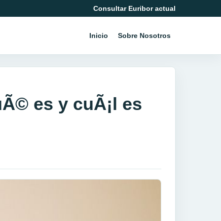
Consultar Euribor actual
Inicio
Sobre Nosotros
uÃ© es y cuÃ¡l es