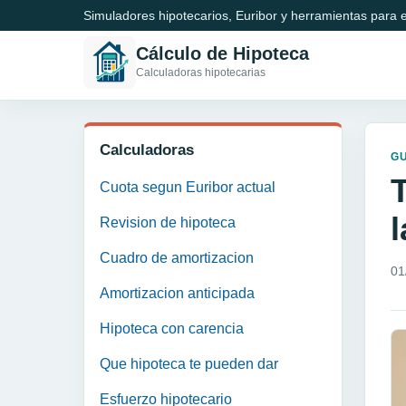
Simuladores hipotecarios, Euribor y herramientas para e
Cálculo de Hipoteca
Calculadoras hipotecarias
Calculadoras
GU
Cuota segun Euribor actual
Revision de hipoteca
Cuadro de amortizacion
01
Amortizacion anticipada
Hipoteca con carencia
Que hipoteca te pueden dar
Esfuerzo hipotecario