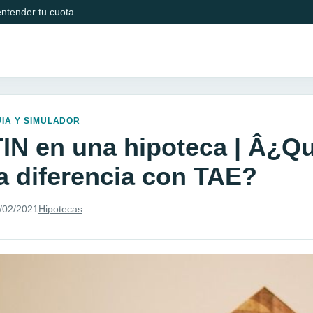
ntender tu cuota.
IA Y SIMULADOR
TIN en una hipoteca | Â¿Q
la diferencia con TAE?
/02/2021
Hipotecas