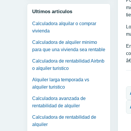
Po
mÃ
Ultimos articulos
ti
Calculadora alquilar o comprar
Lo
vivienda
ma
Calculadora de alquiler minimo
En
para que una vivienda sea rentable
co
â€
Calculadora de rentabilidad Airbnb
o alquiler turistico
Alquiler larga temporada vs
N
alquiler turistico
Calculadora avanzada de
rentabilidad de alquiler
Calculadora de rentabilidad de
alquiler