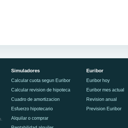
Simuladores
Euribor
Calcular cuota segun Euribor
Euribor hoy
Calcular revision de hipoteca
Euribor mes actual
Cuadro de amortizacion
Revision anual
Esfuerzo hipotecario
Prevision Euribor
Alquilar o comprar
o.
Rentabilidad alquiler