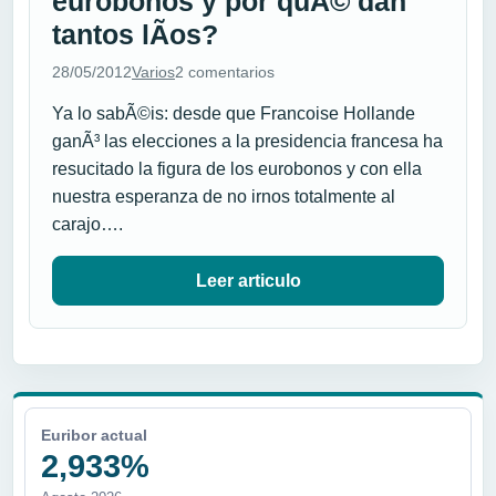
eurobonos y por quÃ© dan
tantos lÃ­os?
28/05/2012
Varios
2 comentarios
Ya lo sabÃ©is: desde que Francoise Hollande
ganÃ³ las elecciones a la presidencia francesa ha
resucitado la figura de los eurobonos y con ella
nuestra esperanza de no irnos totalmente al
carajo….
Leer articulo
Euribor actual
2,933%