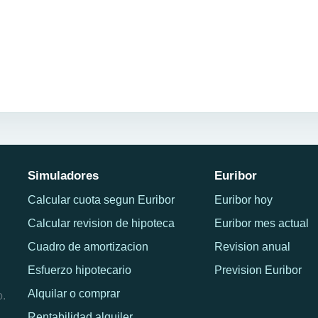
Simuladores
Euribor
Calcular cuota segun Euribor
Euribor hoy
Calcular revision de hipoteca
Euribor mes actual
Cuadro de amortizacion
Revision anual
Esfuerzo hipotecario
Prevision Euribor
Alquilar o comprar
o.
Rentabilidad alquiler