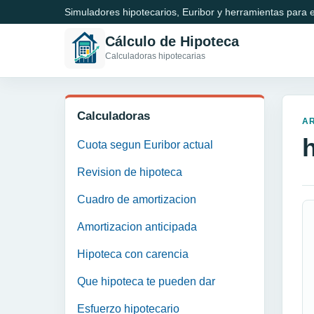
Simuladores hipotecarios, Euribor y herramientas para e
Cálculo de Hipoteca
Calculadoras hipotecarias
Calculadoras
A
Cuota segun Euribor actual
Revision de hipoteca
Cuadro de amortizacion
Amortizacion anticipada
Hipoteca con carencia
Que hipoteca te pueden dar
Esfuerzo hipotecario