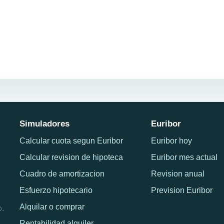
Simuladores
Euribor
Calcular cuota segun Euribor
Euribor hoy
Calcular revision de hipoteca
Euribor mes actual
Cuadro de amortizacion
Revision anual
Esfuerzo hipotecario
Prevision Euribor
Alquilar o comprar
o.
Rentabilidad alquiler