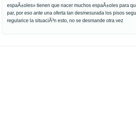
espaÃ±oles» tienen que nacer muchos espaÃ±oles para que 
par, por eso ante una oferta tan desmesurada los pisos seg
regularice la situaciÃ³n esto, no se desmande otra vez