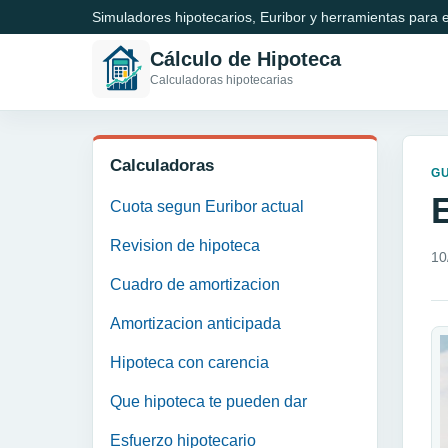
Simuladores hipotecarios, Euribor y herramientas para e
Cálculo de Hipoteca
Calculadoras hipotecarias
Calculadoras
GU
Cuota segun Euribor actual
Revision de hipoteca
10
Cuadro de amortizacion
Amortizacion anticipada
Hipoteca con carencia
Que hipoteca te pueden dar
Esfuerzo hipotecario