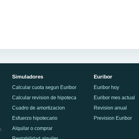
Simuladores
Euribor
Calcular cuota segun Euribor
Euribor hoy
Calcular revision de hipoteca
Euribor mes actual
Cuadro de amortizacion
Revision anual
Esfuerzo hipotecario
Prevision Euribor
Alquilar o comprar
o.
Rentabilidad alquiler