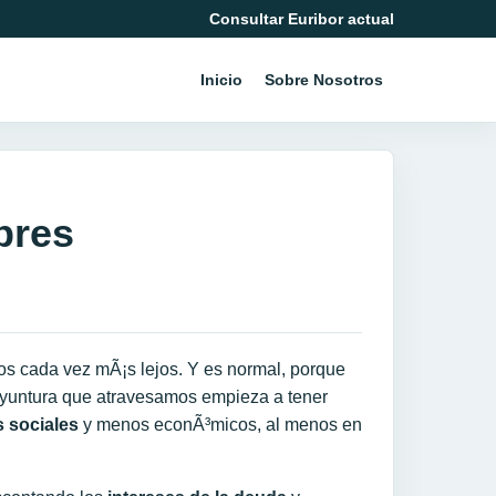
Consultar Euribor actual
Inicio
Sobre Nosotros
bres
os cada vez mÃ¡s lejos. Y es normal, porque
coyuntura que atravesamos empieza a tener
s sociales
y menos econÃ³micos, al menos en