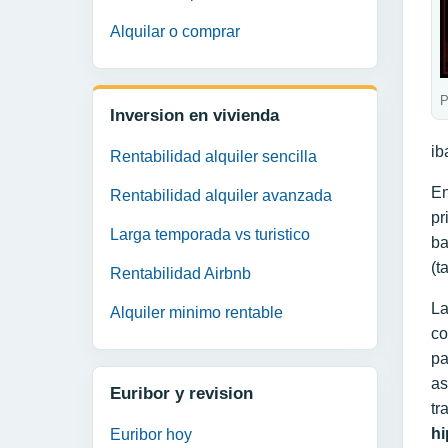
Alquilar o comprar
P
Inversion en vivienda
ib
Rentabilidad alquiler sencilla
En
Rentabilidad alquiler avanzada
pr
Larga temporada vs turistico
ba
(t
Rentabilidad Airbnb
La
Alquiler minimo rentable
co
pa
as
Euribor y revision
tr
hi
Euribor hoy