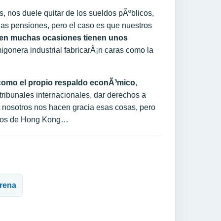
 nos duele quitar de los sueldos pÃºblicos,
 las pensiones, pero el caso es que nuestros
en muchas ocasiones tienen unos
gonera industrial fabricarÃ¡n caras como la
 como el propio respaldo econÃ³mico
,
tribunales internacionales, dar derechos a
. A nosotros nos hacen gracia esas cosas, pero
ondos de Hong Kong…
rrena