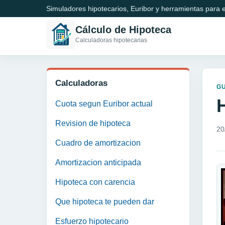
Simuladores hipotecarios, Euribor y herramientas para e
Cálculo de Hipoteca
Calculadoras hipotecarias
Calculadoras
GU
Cuota segun Euribor actual
Revision de hipoteca
20
Cuadro de amortizacion
Amortizacion anticipada
Hipoteca con carencia
Que hipoteca te pueden dar
Esfuerzo hipotecario