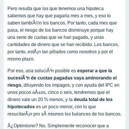
Pero resulta que los que tenemos una hipoteca
sabemos que hay que pagarla mes a mes, y eso lo
saben tambiÃ©n los bancos. Por tanto, cada mes que
pasa, el riesgo de los bancos disminuye porque hay
una serie de cuotas que se han pagado, y unas
cantidades de dinero que se han recibido. Los bancos,
por tanto, estÃ¡n tan pillados como nosotros y por el
mismo plazo.
Por eso, una soluciÃ³n posible es
esperar a que la
sucesiÃ³n de cuotas pagadas vaya aminorando el
riesgo,
diluyendo los impagos, y con ayuda del IPC en
unos pocos aÃ±os, cinco o seis, tendremos que el
dinero vale un 20 % menos, y la
deuda total de los
hipotecados
es un poco menor, con lo que
resucitarÃ¡n pro sÃ­ mismos los balances de los bancos.
Â¿Optimismo? No. Simplemente reconocer que a