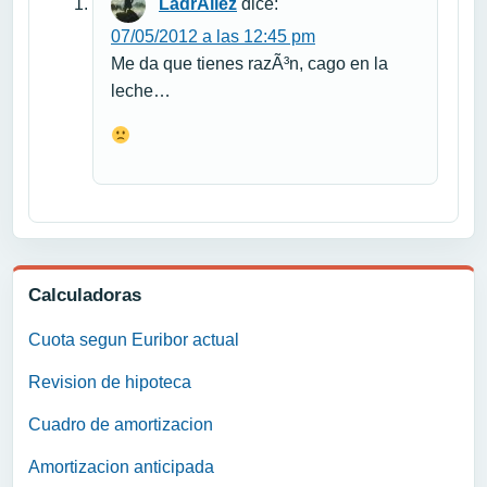
LadrÃ­llez
dice:
07/05/2012 a las 12:45 pm
Me da que tienes razÃ³n, cago en la
leche…
Calculadoras
Cuota segun Euribor actual
Revision de hipoteca
Cuadro de amortizacion
Amortizacion anticipada