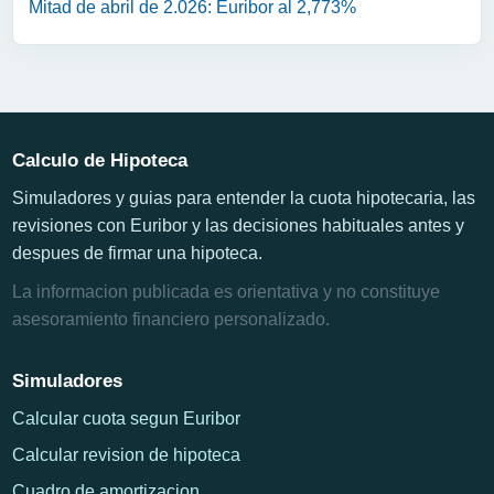
Mitad de abril de 2.026: Euribor al 2,773%
Calculo de Hipoteca
Simuladores y guias para entender la cuota hipotecaria, las
revisiones con Euribor y las decisiones habituales antes y
despues de firmar una hipoteca.
La informacion publicada es orientativa y no constituye
asesoramiento financiero personalizado.
Simuladores
Calcular cuota segun Euribor
Calcular revision de hipoteca
Cuadro de amortizacion