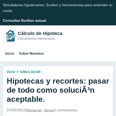
Simuladores hipotecarios, Euribor y herramientas para entender tu
cuota.
Consultar Euribor actual
Cálculo de Hipoteca
Calculadoras hipotecarias
Inicio
Sobre Nosotros
GUIA Y SIMULADOR
Hipotecas y recortes: pasar
de todo como soluciÃ³n
aceptable.
07/05/2012
Hipotecas
,
Varios
2 comentarios