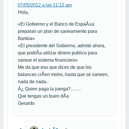
07/05/2012 a las 11:12 am
Hola,
«El Gobierno y el Banco de EspaÃ±a
preparan un plan de saneamiento para
Bankia»
«El presidente del Gobierno, admite ahora,
que podrÃ­a utilizar dinero publico para
sanear el sistema financiero»
Me da que eso que dices de que los
balances crÃ­en moho, hasta que se saneen,
nada de nada.-
Â¿ Quien paga la juerga?…….
Que tengas un buen dÃ­a
Gerardo