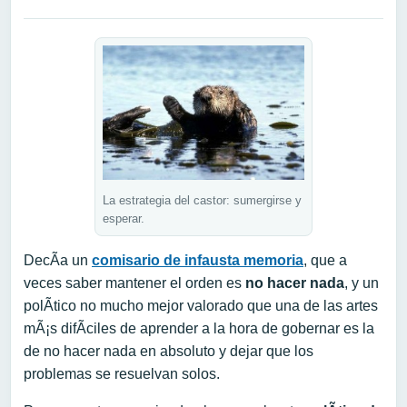
La estrategia del castor: sumergirse y
esperar.
DecÃ­a un
comisario de infausta memoria
, que a
veces saber mantener el orden es
no hacer nada
, y un
polÃ­tico no mucho mejor valorado que una de las artes
mÃ¡s difÃ­ciles de aprender a la hora de gobernar es la
de no hacer nada en absoluto y dejar que los
problemas se resuelvan solos.