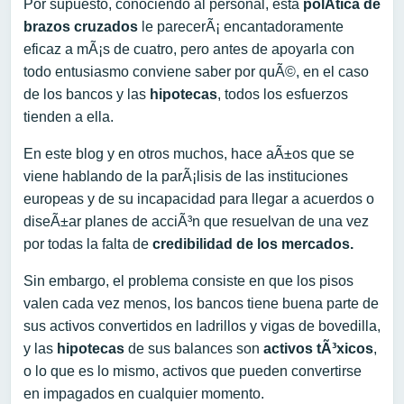
Por supuesto, conociendo al personal, esta
polÃ­tica de
brazos cruzados
le parecerÃ¡ encantadoramente
eficaz a mÃ¡s de cuatro, pero antes de apoyarla con
todo entusiasmo conviene saber por quÃ©, en el caso
de los bancos y las
hipotecas
, todos los esfuerzos
tienden a ella.
En este blog y en otros muchos, hace aÃ±os que se
viene hablando de la parÃ¡lisis de las instituciones
europeas y de su incapacidad para llegar a acuerdos o
diseÃ±ar planes de acciÃ³n que resuelvan de una vez
por todas la falta de
credibilidad de los mercados.
Sin embargo, el problema consiste en que los pisos
valen cada vez menos, los bancos tiene buena parte de
sus activos convertidos en ladrillos y vigas de bovedilla,
y las
hipotecas
de sus balances son
activos tÃ³xicos
,
o lo que es lo mismo, activos que pueden convertirse
en impagados en cualquier momento.